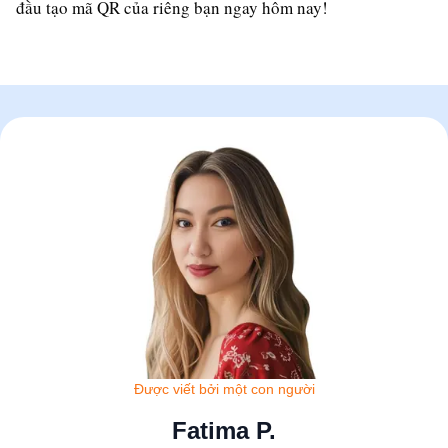
đầu tạo mã QR của riêng bạn ngay hôm nay!
Được viết bởi một con người
Fatima P.