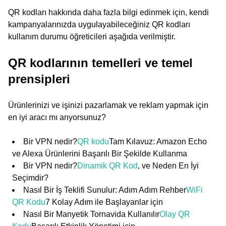
QR kodları hakkında daha fazla bilgi edinmek için, kendi
kampanyalarınızda uygulayabileceğiniz QR kodları
kullanım durumu öğreticileri aşağıda verilmiştir.
QR kodlarının temelleri ve temel
prensipleri
Ürünlerinizi ve işinizi pazarlamak ve reklam yapmak için
en iyi aracı mı arıyorsunuz?
Bir VPN nedir?
QR kodu
Tam Kılavuz: Amazon Echo
ve Alexa Ürünlerini Başarılı Bir Şekilde Kullanma
Bir VPN nedir?
Dinamik QR Kod
, ve Neden En İyi
Seçimdir?
Nasıl Bir İş Teklifi Sunulur: Adım Adım Rehber
WiFi
QR Kodu
7 Kolay Adım ile Başlayanlar için
Nasıl Bir Manyetik Tornavida Kullanılır
Olay QR