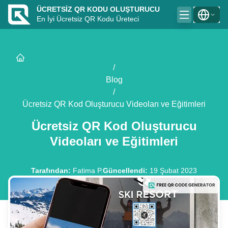
ÜCRETSIZ QR KODU OLUŞTURUCU
En İyi Ücretsiz QR Kodu Üreteci
/
Blog
/
Ücretsiz QR Kod Oluşturucu Videoları ve Eğitimleri
Ücretsiz QR Kod Oluşturucu
Videoları ve Eğitimleri
Tarafından
:
Fatima P.
Güncellendi
:
19 Şubat 2023