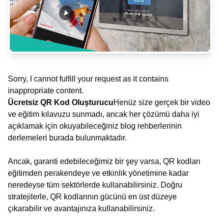
Sorry, I cannot fulfill your request as it contains
inappropriate content.
Ücretsiz QR Kod Oluşturucu
Henüz size gerçek bir video
ve eğitim kılavuzu sunmadı, ancak her çözümü daha iyi
açıklamak için okuyabileceğiniz blog rehberlerinin
derlemeleri burada bulunmaktadır.
Ancak, garanti edebileceğimiz bir şey varsa, QR kodları
eğitimden perakendeye ve etkinlik yönetimine kadar
neredeyse tüm sektörlerde kullanabilirsiniz. Doğru
stratejilerle, QR kodlarının gücünü en üst düzeye
çıkarabilir ve avantajınıza kullanabilirsiniz.