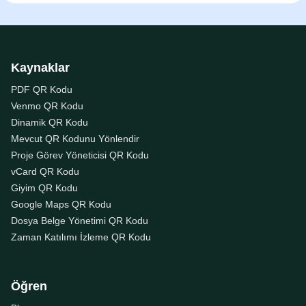
Kaynaklar
PDF QR Kodu
Venmo QR Kodu
Dinamik QR Kodu
Mevcut QR Kodunu Yönlendir
Proje Görev Yöneticisi QR Kodu
vCard QR Kodu
Giyim QR Kodu
Google Maps QR Kodu
Dosya Belge Yönetimi QR Kodu
Zaman Katılımı İzleme QR Kodu
Öğren