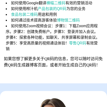
如何使用Google翻译
横幅二维码
有效的营销活动
如何使用榨汁机
产品包装的QR码
为您的业务
食品包装二维码
用途和用例
如何通过技术提高游客体验
博物馆二维码
如何使用Zoom视频会议：步骤1：下载Zoom应用程
序。步骤2：创建免费帐户。步骤3：登录并加入会议。
步骤4：探索各种功能，如聊天、共享屏幕和录制会议。
步骤5：享受高质量的视频通话体验！
零售QR码
有效营
销
如果您想了解更多关于QR码的信息，您可以随时访问免
费QR码生成器博客页面，或者开始生成自己的QR码！