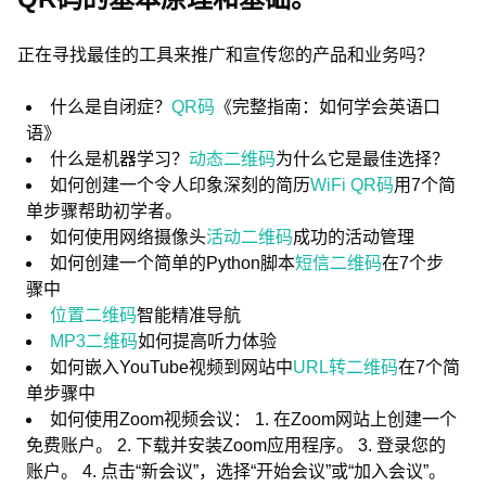
正在寻找最佳的工具来推广和宣传您的产品和业务吗？
什么是自闭症？
QR码
《完整指南：如何学会英语口
语》
什么是机器学习？
动态二维码
为什么它是最佳选择？
如何创建一个令人印象深刻的简历
WiFi QR码
用7个简
单步骤帮助初学者。
如何使用网络摄像头
活动二维码
成功的活动管理
如何创建一个简单的Python脚本
短信二维码
在7个步
骤中
位置二维码
智能精准导航
MP3二维码
如何提高听力体验
如何嵌入YouTube视频到网站中
URL转二维码
在7个简
单步骤中
如何使用Zoom视频会议： 1. 在Zoom网站上创建一个
免费账户。 2. 下载并安装Zoom应用程序。 3. 登录您的
账户。 4. 点击“新会议”，选择“开始会议”或“加入会议”。