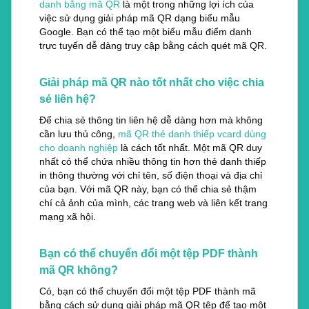
danh bằng mã QR
là một trong những lợi ích của
việc sử dụng giải pháp mã QR dạng biểu mẫu
Google. Bạn có thể tạo một biểu mẫu điểm danh
trực tuyến dễ dàng truy cập bằng cách quét mã QR.
Giải pháp mã QR nào tốt nhất cho việc chia
sẻ liên hệ?
Để chia sẻ thông tin liên hệ dễ dàng hơn mà không
cần lưu thủ công,
mã QR thẻ danh thiếp vcard dùng
cho doanh nghiệp
là cách tốt nhất. Một mã QR duy
nhất có thể chứa nhiều thông tin hơn thẻ danh thiếp
in thông thường với chỉ tên, số điện thoại và địa chỉ
của bạn. Với mã QR này, bạn có thể chia sẻ thậm
chí cả ảnh của mình, các trang web và liên kết trang
mạng xã hội.
Bạn có thể chuyển đổi một tệp PDF thành
mã QR không?
Có, bạn có thể chuyển đổi một tệp PDF thành mã
bằng cách sử dụng giải pháp mã QR tệp để tạo một