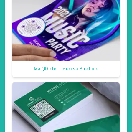
Mã QR cho Tờ rơi và Brochure