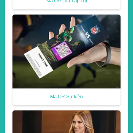
Mã QR của Tạp chí
Mã QR Sự kiện