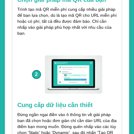
Trình tạo mã QR miễn phí cung cấp nhiều giải pháp
để bạn lựa chọn, dù là tạo mã QR cho URL miễn phí
hoặc có phí, tất cả đều được đảm bảo. Chỉ cần
nhấp vào giải pháp phù hợp nhất với nhu cầu của
bạn.
2
Cung cấp dữ liệu cần thiết
Đừng ngần ngại điền vào ô thông tin về giải pháp
bạn đã chọn hoặc đơn giản chỉ cần dán URL của địa
điểm bạn mong muốn. Đừng quên nhấp vào các tùy
chọn 'Static' hoặc 'Dynamic', sau đó nhấn 'Tạo QR