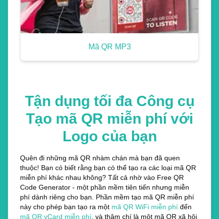
Mã QR MP3
Tận dụng tối đa Công cụ
Tạo mã QR miễn phí với
Logo của bạn
Quên đi những mã QR nhàm chán mà bạn đã quen
thuộc! Bạn có biết rằng bạn có thể tạo ra các loại mã QR
miễn phí khác nhau không? Tất cả nhờ vào Free QR
Code Generator - một phần mềm tiên tiến nhưng miễn
phí dành riêng cho bạn. Phần mềm tạo mã QR miễn phí
này cho phép bạn tạo ra một
mã QR WiFi miễn phí
đến
mã QR vCard miễn phí
, và thậm chí là một mã QR xã hội