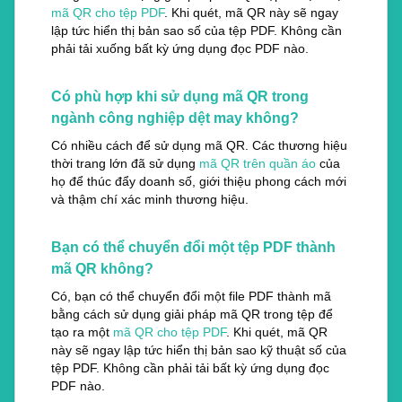
mã QR cho tệp PDF
. Khi quét, mã QR này sẽ ngay
lập tức hiển thị bản sao số của tệp PDF. Không cần
phải tải xuống bất kỳ ứng dụng đọc PDF nào.
Có phù hợp khi sử dụng mã QR trong
ngành công nghiệp dệt may không?
Có nhiều cách để sử dụng mã QR. Các thương hiệu
thời trang lớn đã sử dụng
mã QR trên quần áo
của
họ để thúc đẩy doanh số, giới thiệu phong cách mới
và thậm chí xác minh thương hiệu.
Bạn có thể chuyển đổi một tệp PDF thành
mã QR không?
Có, bạn có thể chuyển đổi một file PDF thành mã
bằng cách sử dụng giải pháp mã QR trong tệp để
tạo ra một
mã QR cho tệp PDF
. Khi quét, mã QR
này sẽ ngay lập tức hiển thị bản sao kỹ thuật số của
tệp PDF. Không cần phải tải bất kỳ ứng dụng đọc
PDF nào.