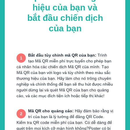
hiệu của bạn và
bắt đầu chiến dịch
của bạn
Bắt đầu tùy chỉnh mã QR của bạn
:
Trình
1
tạo Mã QR miễn phí trực tuyến cho phép bạn
cá nhân hóa các chiến dịch Mã QR của mình. Tạo
Mã QR của bạn với logo và tùy chỉnh theo màu sắc
thương hiệu của bạn. Hãy làm cho nó trông chuyên
nghiệp và chính thống để bạn sẽ thu hút được nhiều
người dừng lại và quét Mã QR của bạn cho quảng
cáo, và các mục đích tiện ích hoặc tiếp thị khác!
Mã QR cho quảng cáo
:
Hãy đảm bảo rằng vị
2
trí của bạn là lý tưởng để đăng QR Code.
Kiểm tra QR code miễn phí của bạn. Có dễ dàng để
quét trên mọi kích cỡ màn hình không?Poster có bị