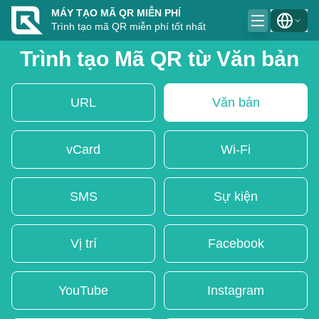
MÁY TẠO MÃ QR MIỄN PHÍ
Trình tạo mã QR miễn phí tốt nhất
Trình tạo Mã QR từ Văn bản
URL
Văn bản
vCard
Wi-Fi
SMS
Sự kiện
Vị trí
Facebook
YouTube
Instagram