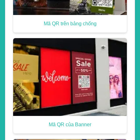
Mã QR trên bảng chống
Mã QR của Banner