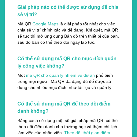
Giải pháp nào có thể được sử dụng để chia
sẻ vị trí?
Mã QR
Google Maps
là giải pháp tốt nhất cho việc
chia sẻ vị trí chính xác và dễ dàng. Khi quét, mã QR
sẽ tức thì mở ứng dụng Bản đồ trên thiết bị của bạn,
sau đó bạn có thể theo dõi ngay lập tức.
Có thể sử dụng mã QR cho mục đích quản
lý công việc không?
Một
mã QR cho quản lý nhiệm vụ dự án
phổ biến
trong mọi người. Mã QR đa dạng đủ để được sử
dụng cho nhiều mục đích, như tài liệu và quản lý.
Có thể sử dụng mã QR để theo dõi điểm
danh không?
Bằng cách sử dụng một số giải pháp mã QR, có thể
theo dõi điểm danh cho trường học và thậm chí lịch
làm việc của nhân viên.
Theo dõi thời gian điểm