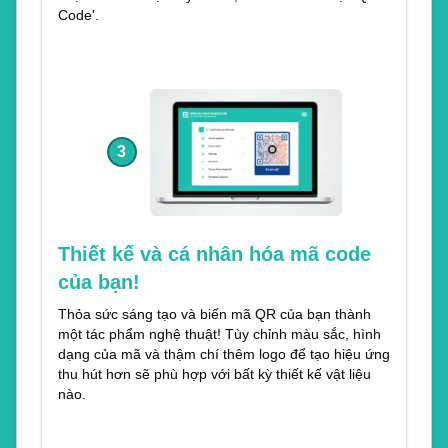
Code'.
3
Thiết kế và cá nhân hóa mã code
của bạn!
Thỏa sức sáng tạo và biến mã QR của bạn thành
một tác phẩm nghệ thuật! Tùy chỉnh màu sắc, hình
dạng của mã và thậm chí thêm logo để tạo hiệu ứng
thu hút hơn sẽ phù hợp với bất kỳ thiết kế vật liệu
nào.