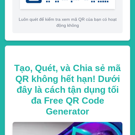
Luôn quét để kiểm tra xem mã QR của bạn có hoạt
động không
Tạo, Quét, và Chia sẻ mã
QR không hết hạn! Dưới
đây là cách tận dụng tối
đa Free QR Code
Generator