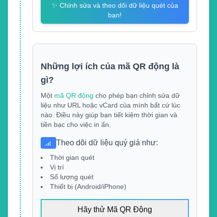
✨
Chỉnh sửa và theo dõi dữ liệu quét của
bạn!
Những lợi ích của mã QR động là
gì?
Một
mã QR động
cho phép bạn chỉnh sửa dữ
liệu như URL hoặc vCard của mình bất cứ lúc
nào. Điều này giúp bạn tiết kiệm thời gian và
tiền bạc cho việc in ấn.
Theo dõi dữ liệu quý giá như
:
Thời gian quét
Vị trí
Số lượng quét
Thiết bị (Android/iPhone)
Hãy thử Mã QR Động