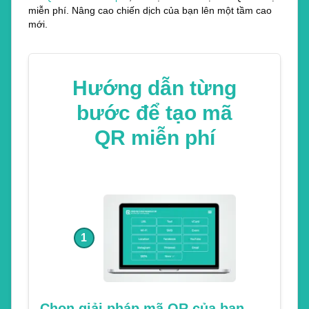
miễn phí. Nâng cao chiến dịch của bạn lên một tầm cao
mới.
Hướng dẫn từng
bước để tạo mã
QR miễn phí
1
Chọn giải pháp mã QR của bạn