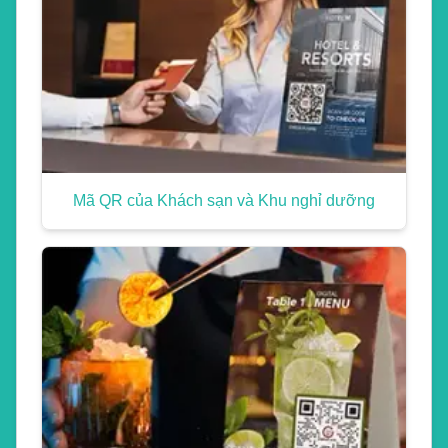
Mã QR của Khách sạn và Khu nghỉ dưỡng