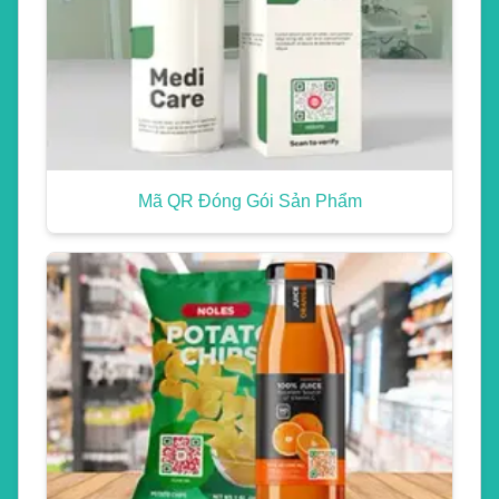
Mã QR Đóng Gói Sản Phẩm