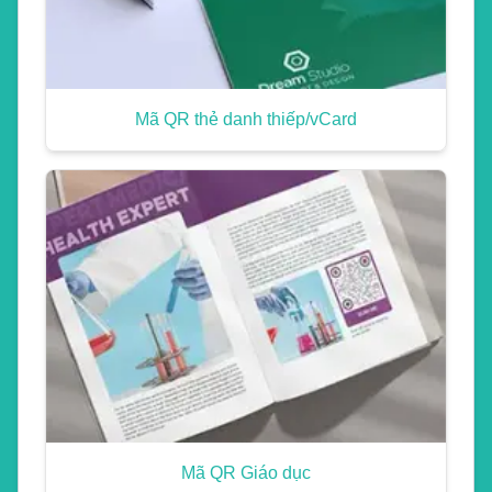
Mã QR thẻ danh thiếp/vCard
Mã QR Giáo dục