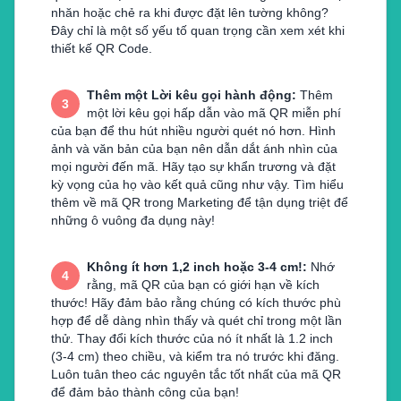
nhăn hoặc chẻ ra khi được đặt lên tường không?
Đây chỉ là một số yếu tố quan trọng cần xem xét khi
thiết kế QR Code.
Thêm một Lời kêu gọi hành động
:
Thêm
3
một lời kêu gọi hấp dẫn vào mã QR miễn phí
của bạn để thu hút nhiều người quét nó hơn. Hình
ảnh và văn bản của bạn nên dẫn dắt ánh nhìn của
mọi người đến mã. Hãy tạo sự khẩn trương và đặt
kỳ vọng của họ vào kết quả cũng như vậy. Tìm hiểu
thêm về mã QR trong Marketing để tận dụng triệt để
những ô vuông đa dụng này!
Không ít hơn 1,2 inch hoặc 3-4 cm!
:
Nhớ
4
rằng, mã QR của bạn có giới hạn về kích
thước! Hãy đảm bảo rằng chúng có kích thước phù
hợp để dễ dàng nhìn thấy và quét chỉ trong một lần
thử. Thay đổi kích thước của nó ít nhất là 1.2 inch
(3-4 cm) theo chiều, và kiểm tra nó trước khi đăng.
Luôn tuân theo các nguyên tắc tốt nhất của mã QR
để đảm bảo thành công của bạn!