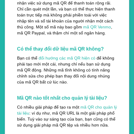
nhận việc sử dụng mã QR để thanh toán rộng rãi.
Chỉ cần quét một lần, và bạn có thể thực hiện thanh
toán trực tiếp mà không phải phiền toái với việc
nhập tên và số tài khoản của người nhận một cách
thủ công. Một số mã này bao gồm
mã QR Venmo
,
mã QR Paypal, và thậm chí một số ngân hàng.
Có thể thay đổi dữ liệu mã QR không?
Bạn có thể
đổi hướng các mã QR hiện có
để không
phải tạo mới một cái, nhưng chỉ nếu bạn sử dụng
mã QR động. Những mã tĩnh không có tính năng
chỉnh sửa cho phép bạn thay đổi nội dung nhúng
của mã QR bất cứ lúc nào.
Mã QR nào tốt nhất cho quản lý tài liệu?
Có nhiều giải pháp để tạo ra một
mã QR cho quản lý
tài liệu
: ví dụ như, mã QR URL là một giải pháp phổ
biến. Tuỳ vào sự sáng tạo của bạn, bạn cũng có thể
sử dụng giải pháp mã QR tệp và nhiều hơn nữa.