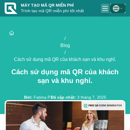
MÁY TẠO MÃ QR MIỄN PHÍ
Trình tạo mã QR miễn phí tốt nhất
/
Blog
/
Cách sử dụng mã QR của khách sạn và khu nghỉ.
Cách sử dụng mã QR của khách
sạn và khu nghỉ.
Bởi
:
Fatima P.
Đã cập nhật
:
3 tháng 7, 2025