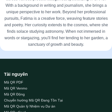
With a background in writing and journalism, she brings a
unique perspective to her work. Beyond her professional
pursuits, Fatima is a creative force, weaving feature stories
and poetry. Her curiosity extends to the cosmos, where she
finds solace studying astronomy. When not immersed in
words or stargazing, you'll find her tending to her garden, a
sanctuary of growth and beauty.
Tài nguyên
Mã QR PDF
Mã QR Venmo
Mã QR Động
Chuyển hướng Mã QR Đang Tồn Tại
Mã QR Quản lý Nhiệm vụ Dự án