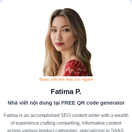
Được viết bởi một con người
Fatima P.
Nhà viết nội dung tại FREE QR code generator
Fatima is an accomplished SEO content writer with a wealth
of experience crafting compelling, informative content
across various product categories, specializing in SAAS.