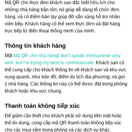
Mã QR cho thực đơn khách sạn đặc biệt hữu ích cho
những nhà hàng bận rộn; nó giúp dễ dàng tổ chức đơn
hàng, và có thêm bàn tay giúp đỡ sẵn sàng hỗ trợ nhân
viên bếp. Khách hàng có thể xem thực đơn và đặt hàng
trực tiếp từ điện thoại thông minh của mình.
Thông tin khách hàng
Một
Mã QR cho nhà hàng
I don't speak Vietnamese very
well, but I'm trying my best to communicate.
Khách sạn có
thể cung cấp cho khách thông tin về khách sạn và khu vực
xung quanh, như bản đồ, điểm du lịch địa phương, và gợi
ý nhà hàng. Các thông tin này có thể được đặt trong phòng
khách hoặc khu vực chung.
Thanh toán không tiếp xúc
Để giảm cần thiết cho khách phải sử dụng tiền mặt hoặc
thẻ tín dụng, cung cấp mã QR thanh toán không tiếp xúc
cho các mua sắm trong phòng và các dịch vụ khác.