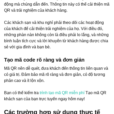
động mà chúng dẫn đến. Thông tin này có thể cải thiện mã
QR và trải nghiệm của khách hàng.
Các khách sạn và khu nghỉ phải theo dõi các hoạt động
của khách để cải thiện trải nghiệm của họ. Với điều đó,
những phàn nàn không còn là điều phải lo lắng, và những
bình luận tích cực và lời khuyên từ khách hàng được chia
sẻ với gia đình và bạn bè.
Tạo mã code rõ ràng và đơn giản
Mã QR nên dễ quét, đưa khách đến thông tin liên quan và
có giá trị. Đảm bảo mã rõ ràng và đơn giản, có độ tương
phản cao và ít lộn xộn.
Bạn có thể kiểm tra
trình tạo mã QR miễn phí
Tạo mã QR
khách sạn của bạn trực tuyến ngay hôm nay!
Các trường hợp sử dụng thực tế