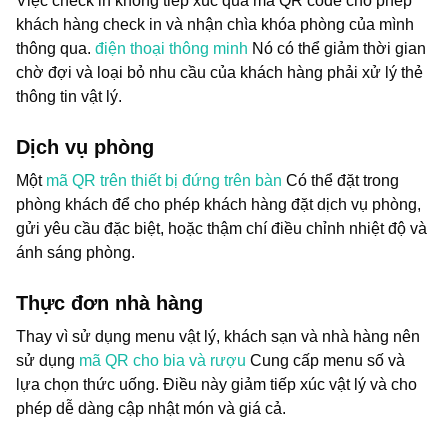
Việc check in không tiếp xúc qua mã QR code cho phép
khách hàng check in và nhận chìa khóa phòng của mình
thông qua.
điện thoại thông minh
Nó có thể giảm thời gian
chờ đợi và loại bỏ nhu cầu của khách hàng phải xử lý thẻ
thông tin vật lý.
Dịch vụ phòng
Một
mã QR trên thiết bị đứng trên bàn
Có thể đặt trong
phòng khách để cho phép khách hàng đặt dịch vụ phòng,
gửi yêu cầu đặc biệt, hoặc thậm chí điều chỉnh nhiệt độ và
ánh sáng phòng.
Thực đơn nhà hàng
Thay vì sử dụng menu vật lý, khách sạn và nhà hàng nên
sử dụng
mã QR cho bia và rượu
Cung cấp menu số và
lựa chọn thức uống. Điều này giảm tiếp xúc vật lý và cho
phép dễ dàng cập nhật món và giá cả.