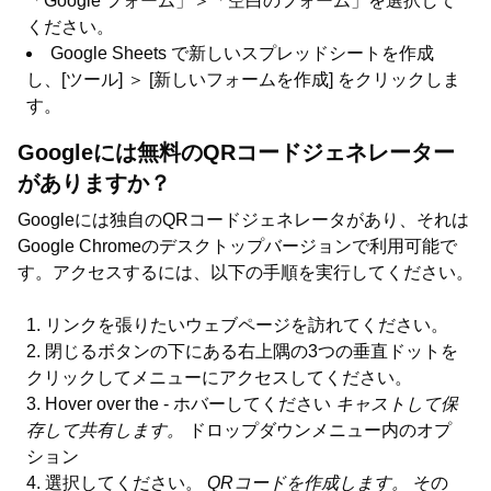
「Google フォーム」＞「空白のフォーム」を選択して
ください。
Google Sheets で新しいスプレッドシートを作成
し、[ツール] ＞ [新しいフォームを作成] をクリックしま
す。
Googleには無料のQRコードジェネレーター
がありますか？
Googleには独自のQRコードジェネレータがあり、それは
Google Chromeのデスクトップバージョンで利用可能で
す。アクセスするには、以下の手順を実行してください。
リンクを張りたいウェブページを訪れてください。
閉じるボタンの下にある右上隅の3つの垂直ドットを
クリックしてメニューにアクセスしてください。
Hover over the - ホバーしてください
キャストして保
存して共有します。
ドロップダウンメニュー内のオプ
ション
選択してください。
QRコードを作成します。
その