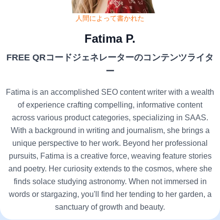
人間によって書かれた
Fatima P.
FREE QRコードジェネレーターのコンテンツライタ
ー
Fatima is an accomplished SEO content writer with a wealth
of experience crafting compelling, informative content
across various product categories, specializing in SAAS.
With a background in writing and journalism, she brings a
unique perspective to her work. Beyond her professional
pursuits, Fatima is a creative force, weaving feature stories
and poetry. Her curiosity extends to the cosmos, where she
finds solace studying astronomy. When not immersed in
words or stargazing, you'll find her tending to her garden, a
sanctuary of growth and beauty.