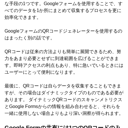
な手段の1つです。Googleフォームを使用することで、す
べてのデータを1か所にまとめて収集するプロセスを更に
効率化できます。
GoogleフォームのQRコードジェネレーターを使用するの
はまったく別の話です。
QRコードは従来の方法よりも簡単に展開できるため、努
力をあまり必要とせずに到達範囲を広げることができま
す。即時アクセスの利点もあり、特に急いでいるときには
ユーザーにとって便利になります。
最後に、QRコードは自らデータを収集することもできま
すが、その場合はダイナミックタイプのものである必要が
あります。 ダイナミックQRコードのスキャンメトリクス
とGoogle Formsからの情報を組み合わせると、それらを
一緒に使用しない場合よりもより深い洞察が得られます。
Google Formの共有には1つのQRコードのみ