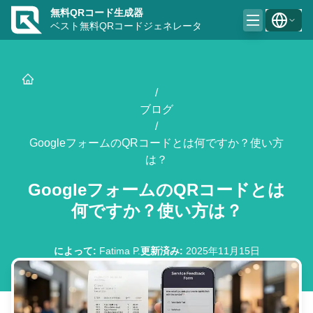
無料QRコード生成器
ベスト無料QRコードジェネレータ
/
ブログ
/
GoogleフォームのQRコードとは何ですか？使い方
は？
GoogleフォームのQRコードとは
何ですか？使い方は？
によって
:
Fatima P.
更新済み
:
2025年11月15日