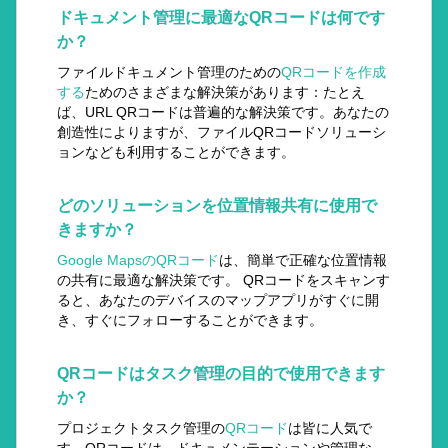
ドキュメント管理に最適なQRコードは何です
か？
ファイルドキュメント管理のための
QRコードを作成
する
ためのさまざまな解決策があります：たとえ
ば、URL QRコードは普遍的な解決策です。あなたの
創造性によりますが、ファイルQRコードソリューシ
ョンなども利用することができます。
どのソリューションを位置情報共有に使用で
きますか？
Google MapsのQRコード
は、簡単で正確な位置情報
の共有に最適な解決策です。 QRコードをスキャンす
ると、あなたのデバイスのマップアプリがすぐに開
き、すぐにフォローすることができます。
QRコードはタスク管理の目的で使用できます
か？
プロジェクトタスク管理の
QRコード
は皆に人気で