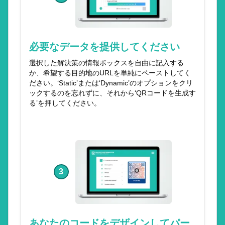
必要なデータを提供してください
選択した解決策の情報ボックスを自由に記入する
か、希望する目的地のURLを単純にペーストしてく
ださい。‘Static’または‘Dynamic’のオプションをクリ
ックするのを忘れずに、それから‘QRコードを生成す
る’を押してください。
3
あなたのコードをデザインしてパー