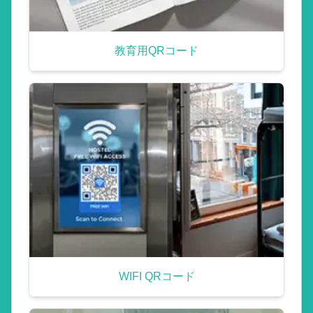
教育用QRコード
WIFI QRコード