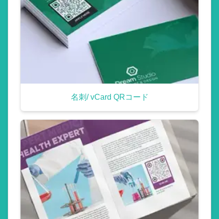
名刺/ vCard QRコード