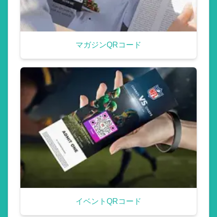
マガジンQRコード
イベントQRコード