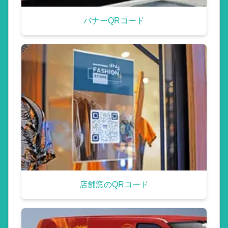
バナーQRコード
店舗窓のQRコード