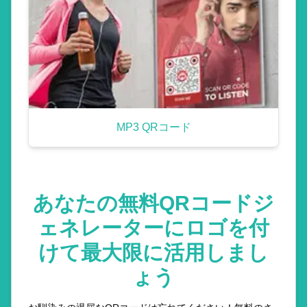
MP3 QRコード
あなたの無料QRコードジ
ェネレーターにロゴを付
けて最大限に活用しまし
ょう