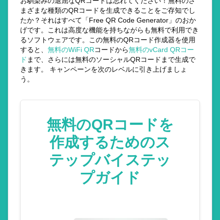
お馴染みの退屈なQRコードは忘れてください！無料のさ
まざまな種類のQRコードを生成できることをご存知でし
たか？それはすべて「Free QR Code Generator」のおか
げです。これは高度な機能を持ちながらも無料で利用でき
るソフトウェアです。この無料のQRコード作成器を使用
すると、
無料のWiFi QR
コードから
無料のvCard QRコー
ド
まで、さらには無料のソーシャルQRコードまで生成で
きます。 キャンペーンを次のレベルに引き上げましょ
う。
無料のQRコードを
作成するためのス
テップバイステッ
プガイド