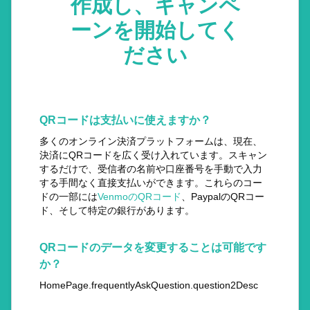
作成し、キャンペ
ーンを開始してく
ださい
QRコードは支払いに使えますか？
多くのオンライン決済プラットフォームは、現在、
決済にQRコードを広く受け入れています。スキャン
するだけで、受信者の名前や口座番号を手動で入力
する手間なく直接支払いができます。これらのコー
ドの一部には
VenmoのQRコード
、PaypalのQRコー
ド、そして特定の銀行があります。
QRコードのデータを変更することは可能です
か？
HomePage.frequentlyAskQuestion.question2Desc