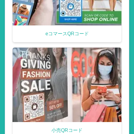
eコマースQRコード
小売QRコード