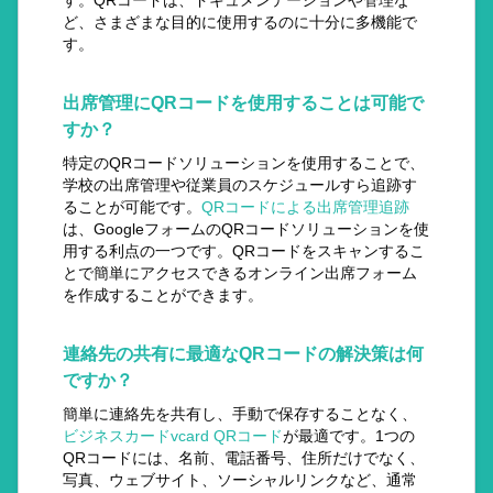
す。QRコードは、ドキュメンテーションや管理な
ど、さまざまな目的に使用するのに十分に多機能で
す。
出席管理にQRコードを使用することは可能で
すか？
特定のQRコードソリューションを使用することで、
学校の出席管理や従業員のスケジュールすら追跡す
ることが可能です。
QRコードによる出席管理追跡
は、GoogleフォームのQRコードソリューションを使
用する利点の一つです。QRコードをスキャンするこ
とで簡単にアクセスできるオンライン出席フォーム
を作成することができます。
連絡先の共有に最適なQRコードの解決策は何
ですか？
簡単に連絡先を共有し、手動で保存することなく、
ビジネスカードvcard QRコード
が最適です。1つの
QRコードには、名前、電話番号、住所だけでなく、
写真、ウェブサイト、ソーシャルリンクなど、通常