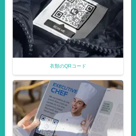
衣類のQRコード