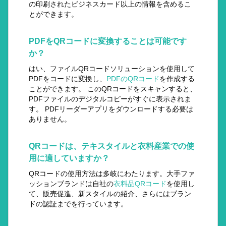
の印刷されたビジネスカード以上の情報を含めるこ
とができます。
PDFをQRコードに変換することは可能です
か？
はい、ファイルQRコードソリューションを使用して
PDFをコードに変換し、
PDFのQRコード
を作成する
ことができます。 このQRコードをスキャンすると、
PDFファイルのデジタルコピーがすぐに表示されま
す。 PDFリーダーアプリをダウンロードする必要は
ありません。
QRコードは、テキスタイルと衣料産業での使
用に適していますか？
QRコードの使用方法は多岐にわたります。大手ファ
ッションブランドは自社の
衣料品QRコード
を使用し
て、販売促進、新スタイルの紹介、さらにはブラン
ドの認証までを行っています。