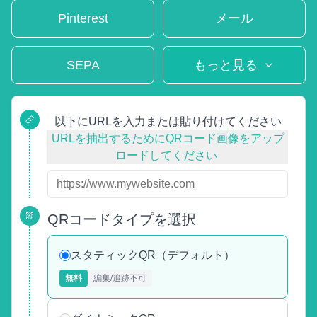
Pinterest
メール
SEPA
もっと見る
以下にURLを入力または貼り付けてください
URLを抽出するためにQRコード画像をアップ
ロードしてください
QRコードタイプを選択
スタティックQR（デフォルト）
無料
編集/追跡不可