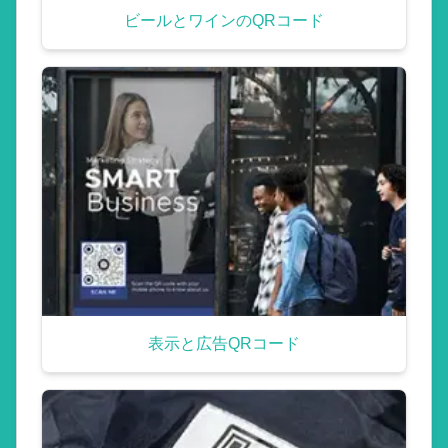
ビールとワインのQRコード
表示と広告QRコード