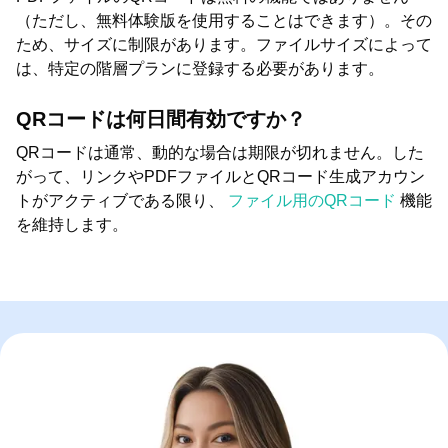
（ただし、無料体験版を使用することはできます）。その
ため、サイズに制限があります。ファイルサイズによって
は、特定の階層プランに登録する必要があります。
QRコードは何日間有効ですか？
QRコードは通常、動的な場合は期限が切れません。した
がって、リンクやPDFファイルとQRコード生成アカウン
トがアクティブである限り、
ファイル用のQRコード
機能
を維持します。