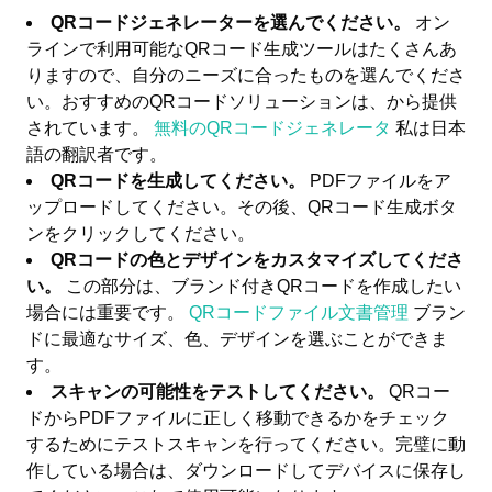
QRコードジェネレーターを選んでください。
オン
ラインで利用可能なQRコード生成ツールはたくさんあ
りますので、自分のニーズに合ったものを選んでくださ
い。おすすめのQRコードソリューションは、から提供
されています。
無料のQRコードジェネレータ
私は日本
語の翻訳者です。
QRコードを生成してください。
PDFファイルをア
ップロードしてください。その後、QRコード生成ボタ
ンをクリックしてください。
QRコードの色とデザインをカスタマイズしてくださ
い。
この部分は、ブランド付きQRコードを作成したい
場合には重要です。
QRコードファイル文書管理
ブラン
ドに最適なサイズ、色、デザインを選ぶことができま
す。
スキャンの可能性をテストしてください。
QRコー
ドからPDFファイルに正しく移動できるかをチェック
するためにテストスキャンを行ってください。完璧に動
作している場合は、ダウンロードしてデバイスに保存し