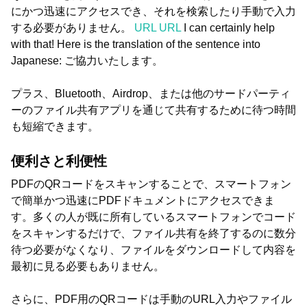
にかつ迅速にアクセスでき、それを検索したり手動で入力
する必要がありません。
URL URL
I can certainly help
with that! Here is the translation of the sentence into
Japanese: ご協力いたします。
プラス、Bluetooth、Airdrop、または他のサードパーティ
ーのファイル共有アプリを通じて共有するために待つ時間
も短縮できます。
便利さと利便性
PDFのQRコードをスキャンすることで、スマートフォン
で簡単かつ迅速にPDFドキュメントにアクセスできま
す。多くの人が既に所有しているスマートフォンでコード
をスキャンするだけで、ファイル共有を終了するのに数分
待つ必要がなくなり、ファイルをダウンロードして内容を
最初に見る必要もありません。
さらに、PDF用のQRコードは手動のURL入力やファイル