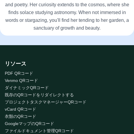
and poetry. Her curiosity extends to the cosmos, where she
finds solace studying astronomy. When not immersed in
words or stargazing, you'll find her tending to her garden, a
sanctuary of growth and beauty.
リソース
PDF QRコード
Venmo QRコード
ダイナミックQRコード
既存のQRコードをリダイレクトする
プロジェクトタスクマネージャーQRコード
vCard QRコード
衣類のQRコード
GoogleマップのQRコード
ファイルドキュメント管理QRコード