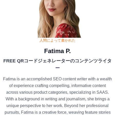
人間によって書かれた
Fatima P.
FREE QRコードジェネレーターのコンテンツライタ
ー
Fatima is an accomplished SEO content writer with a wealth
of experience crafting compelling, informative content
across various product categories, specializing in SAAS.
With a background in writing and journalism, she brings a
unique perspective to her work. Beyond her professional
pursuits, Fatima is a creative force, weaving feature stories