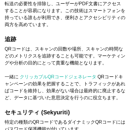
転送の必要性を排除し、ユーザーがPDF文書にアクセス
することが容易になります。この技術はスマートフォンを
持っている誰もが利用でき、便利さとアクセシビリティの
両方を高めています。
追跡
QRコードは、スキャンの回数や場所、スキャンの時間な
どのメトリクスを追跡することも可能です。マーケティン
グや分析の目的にとって貴重な機能となります。
一緒に
クリッカブルQRコードジェネレータ
QRコードキ
ャンペーンの効果を把握することで、トラフィックがあれ
ばコードを維持し、効果がない場合は最終的に廃止するな
ど、データに基づいた意思決定を行うのに役立ちます。
セキュリティ (Sekyuriti)
特定の種類のQRコードであるダイナミックQRコードには
パスワード保護機能が付いています。