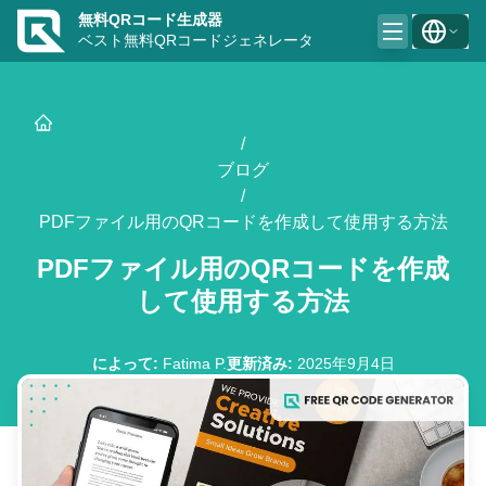
無料QRコード生成器
ベスト無料QRコードジェネレータ
/
ブログ
/
PDFファイル用のQRコードを作成して使用する方法
PDFファイル用のQRコードを作成
して使用する方法
によって
:
Fatima P.
更新済み
:
2025年9月4日