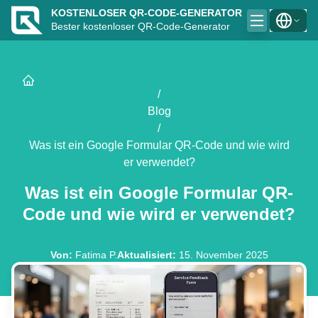
KOSTENLOSER QR-CODE-GENERATOR
Bester kostenloser QR-Code-Generator
/
Blog
/
Was ist ein Google Formular QR-Code und wie wird
er verwendet?
Was ist ein Google Formular QR-
Code und wie wird er verwendet?
Von
:
Fatima P.
Aktualisiert
:
15. November 2025