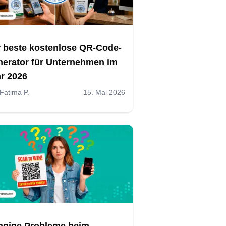
 beste kostenlose QR-Code-
erator für Unternehmen im
r 2026
Fatima P.
15. Mai 2026
ngige Probleme beim