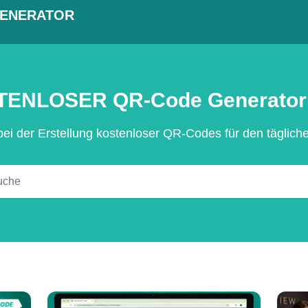
GENERATOR
ENLOSER QR-Code Generator
 bei der Erstellung kostenloser QR-Codes für den täglic