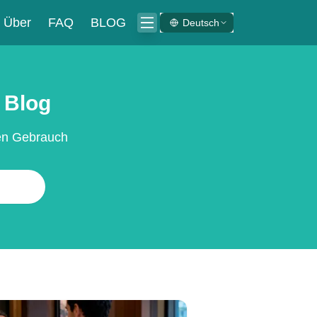
Über
FAQ
BLOG
Deutsch
 Blog
hen Gebrauch