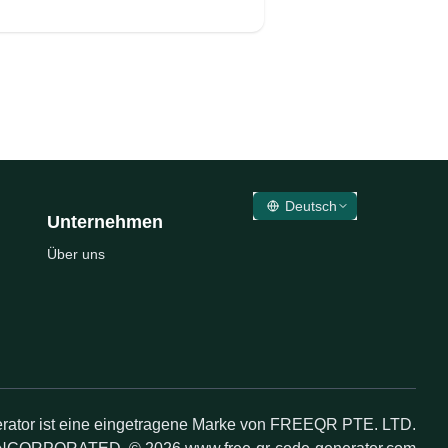
Deutsch
Unternehmen
Über uns
ator ist eine eingetragene Marke von FREEQR PTE. LTD.