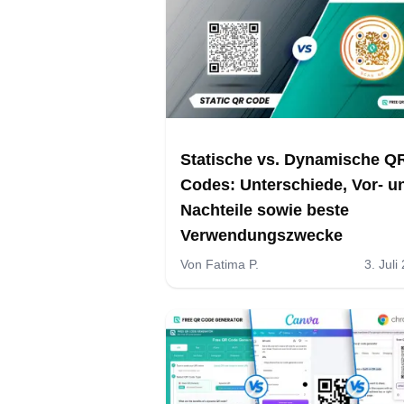
Statische vs. Dynamische Q
Codes: Unterschiede, Vor- u
Nachteile sowie beste
Verwendungszwecke
Von
Fatima P.
3. Juli