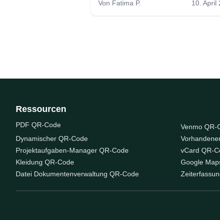
Von
Fatima P.
10. April
Ressourcen
PDF QR-Code
Venmo QR-
Dynamischer QR-Code
Vorhandene
Projektaufgaben-Manager QR-Code
vCard QR-C
Kleidung QR-Code
Google Map
Datei Dokumentenverwaltung QR-Code
Zeiterfassu