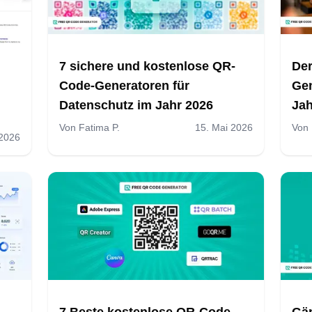
7 sichere und kostenlose QR-
Der
Code-Generatoren für
Gen
Datenschutz im Jahr 2026
Jah
Von
Fatima P.
15. Mai 2026
Von
 2026
7 Beste kostenlose QR-Code-
Gä