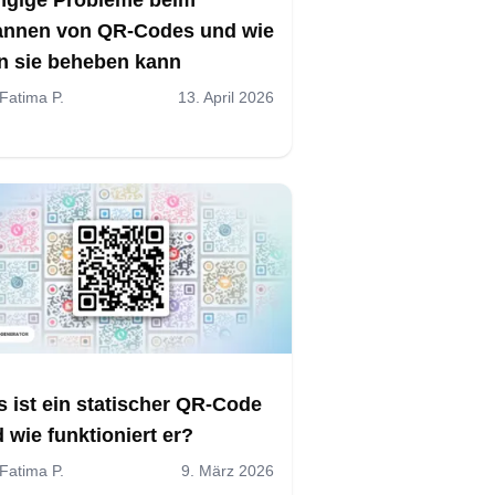
annen von QR-Codes und wie
 sie beheben kann
Fatima P.
13. April 2026
 ist ein statischer QR-Code
 wie funktioniert er?
Fatima P.
9. März 2026