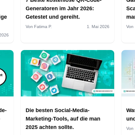
Generatoren im Jahr 2026:
Sc
ige
Getestet und gereiht.
man
Von
Fatima P.
1. Mai 2026
Von
 2026
de-
Die besten Social-Media-
Was
e
Marketing-Tools, auf die man
und
2025 achten sollte.
Von