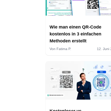
Wie man einen QR-Code
kostenlos in 3 einfachen
Methoden erstellt
Von
Fatima P.
12. Juni
Kostenloser vs.