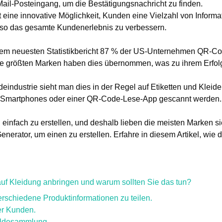
-Mail-Posteingang, um die Bestätigungsnachricht zu finden.
 eine innovative Möglichkeit, Kunden eine Vielzahl von Informa
d so das gesamte Kundenerlebnis zu verbessern.
dem neuesten Statistikbericht 87 % der US-Unternehmen QR-Co
ie größten Marken haben dies übernommen, was zu ihrem Erfolg
eindustrie sieht man dies in der Regel auf Etiketten und Klei
s Smartphones oder einer QR-Code-Lese-App gescannt werden.
einfach zu erstellen, und deshalb lieben die meisten Marken sie
or, um einen zu erstellen. Erfahre in diesem Artikel, wie das
f Kleidung anbringen und warum sollten Sie das tun?
erschiedene Produktinformationen zu teilen.
er Kunden.
eldesammlung.