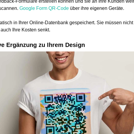
eedback-Formulare erstellen können und sie an Ihre Kunden we
 scannen.
Google Form QR-Code
über ihre eigenen Geräte.
tisch in Ihrer Online-Datenbank gespeichert. Sie müssen nich
auch Ihre Kosten senkt.
ive Ergänzung zu Ihrem Design