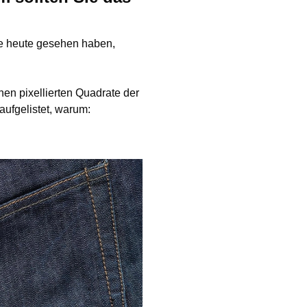
e heute gesehen haben,
inen pixellierten Quadrate der
aufgelistet, warum: