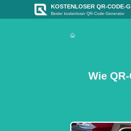
KOSTENLOSER QR-CODE-
Bester kostenloser QR-Code-Generator
Wie QR-