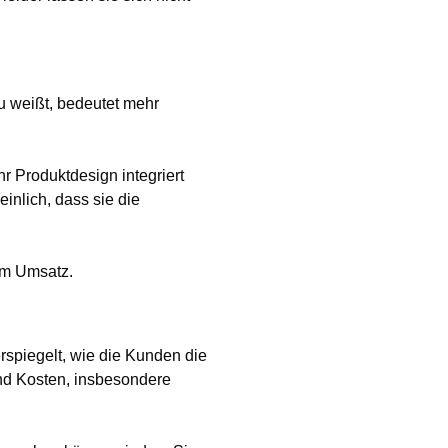
u weißt, bedeutet mehr
r Produktdesign integriert
nlich, dass sie die
im Umsatz.
rspiegelt, wie die Kunden die
nd Kosten, insbesondere