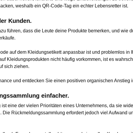
 packen, weshalb ein QR-Code-Tag ein echter Lebensretter ist.
der Kunden.
zu führen, dass die Leute deine Produkte bemerken, und wie d
erkäufe.
de auf dem Kleidungsetikett anpassbar ist und problemlos in Ih
f Kleidungsprodukten nicht häufig vorkommen, ist es wahrschei
f sich ziehen.
hance und entdecken Sie einen positiven organischen Anstieg 
ngssammlung einfacher.
 eine der vielen Prioritäten eines Unternehmens, da sie wide
den. Die Rückmeldungssammlung erfordert jedoch viel Aufwand u