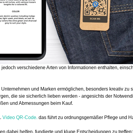
jedoch verschiedene Arten von Informationen enthalten, einschl
 Unternehmen und Marken ermöglichen, besonders kreativ zu s
rgen, die sie sicherlich lieben werden - angesichts der Notwend
rößen und Abmessungen beim Kauf.
.
Video QR-Code.
das führt zu ordnungsgemäßer Pflege und H
 dabei helfen, fundierte und kluge Entscheidungen zu treffen; l