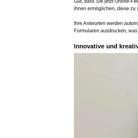
Gut, dass Sie jetzt Online-F
ihnen ermöglichen, diese zu
Ihre Antworten werden automa
Formularen ausdrucken, was 
Innovative und kreat