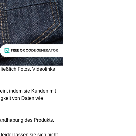
ießlich Fotos, Videolinks
ein, indem sie Kunden mit
igkeit von Daten wie
andhabung des Produkts.
eider lassen sie sich nicht