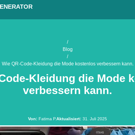
GENERATOR
/
Blog
/
Wie QR-Code-Kleidung die Mode kostenlos verbessern kann.
Code-Kleidung die Mode k
verbessern kann.
Von
:
Fatima P.
Aktualisiert
:
31. Juli 2025