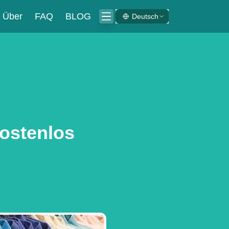
Über
FAQ
BLOG
Deutsch
ostenlos