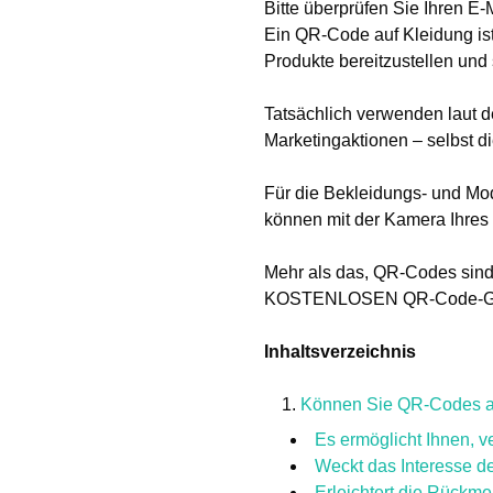
Bitte überprüfen Sie Ihren E
Ein QR-Code auf Kleidung ist
Produkte bereitzustellen un
Tatsächlich verwenden laut 
Marketingaktionen – selbst d
Für die Bekleidungs- und Mod
können mit der Kamera Ihre
Mehr als das, QR-Codes sind 
KOSTENLOSEN QR-Code-Generat
Inhaltsverzeichnis
Können Sie QR-Codes au
Es ermöglicht Ihnen, v
Weckt das Interesse d
Erleichtert die Rückm