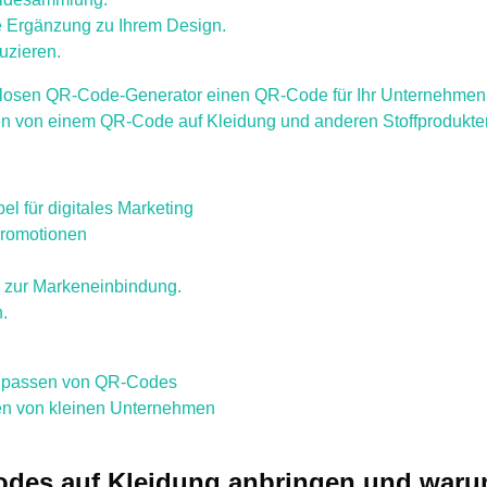
ve Ergänzung zu Ihrem Design.
duzieren.
osen QR-Code-Generator einen QR-Code für Ihr Unternehmen e
n von einem QR-Code auf Kleidung und anderen Stoffprodukte
l für digitales Marketing
Promotionen
 zur Markeneinbindung.
.
Anpassen von QR-Codes
ten von kleinen Unternehmen
des auf Kleidung anbringen und warum