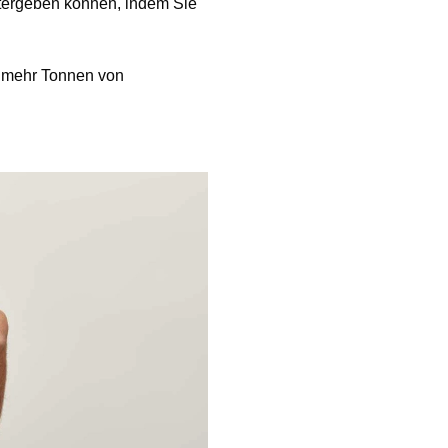
itergeben können, indem Sie
t mehr Tonnen von