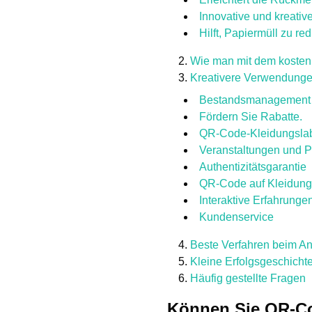
Innovative und kreati
Hilft, Papiermüll zu re
Wie man mit dem kostenl
Kreativere Verwendunge
Bestandsmanagement
Fördern Sie Rabatte.
QR-Code-Kleidungslabe
Veranstaltungen und 
Authentizitätsgarantie
QR-Code auf Kleidung
Interaktive Erfahrungen
Kundenservice
Beste Verfahren beim 
Kleine Erfolgsgeschich
Häufig gestellte Fragen
Können Sie QR-Co