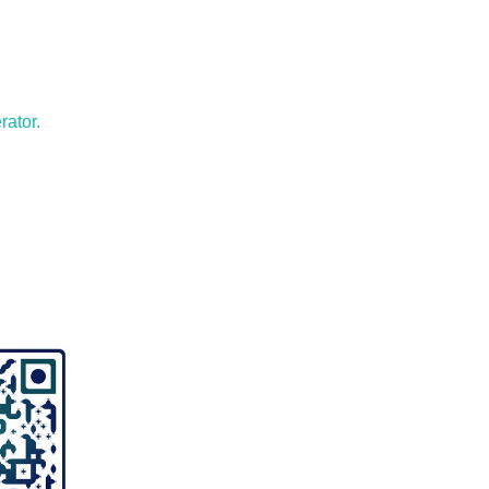
ator.