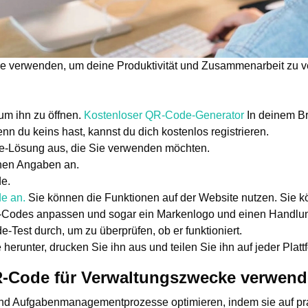
re verwenden, um deine Produktivität und Zusammenarbeit zu v
 um ihn zu öffnen.
Kostenloser QR-Code-Generator
In deinem B
n du keins hast, kannst du dich kostenlos registrieren.
-Lösung aus, die Sie verwenden möchten.
chen Angaben an.
e.
e an.
Sie können die Funktionen auf der Website nutzen. Sie k
-Codes anpassen und sogar ein Markenlogo und einen Handlun
Test durch, um zu überprüfen, ob er funktioniert.
erunter, drucken Sie ihn aus und teilen Sie ihn auf jeder Platt
-Code für Verwaltungszwecke verwend
d Aufgabenmanagementprozesse optimieren, indem sie auf prak