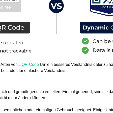
 Arten von...
QR-Code
Um ein besseres Verständnis dafür zu ha
in Leitfaden für einfachere Verständnis.
ch und grundlegend zu erstellen. Einmal generiert, sind sie da
nicht mehr ändern können.
den persönlichen oder einmaligen Gebrauch geeignet. Einige U