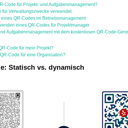
 QR-Code für Projekt- und Aufgabenmanagement?
für Verwaltungszwecke verwendet.
g eines QR-Codes im Betriebsmanagement
rwenden eines QR-Codes für Projektmanager
- und Aufgabenmanagement mit dem kostenlosen QR-Code-Gener
 QR-Code für mein Projekt?
n QR-Code für eine Organisation?
e: Statisch vs. dynamisch