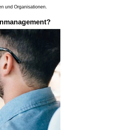
en und Organisationen.
abenmanagement?