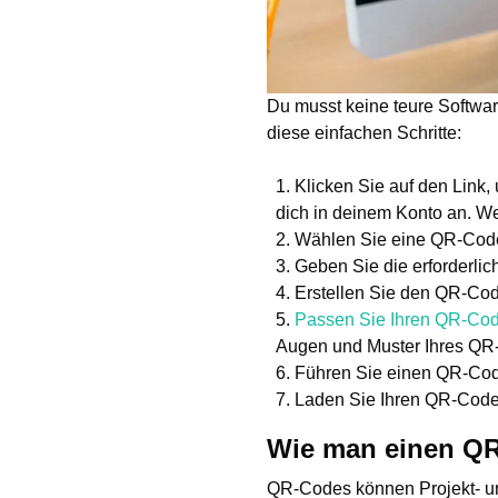
Du musst keine teure Softwa
diese einfachen Schritte:
Klicken Sie auf den Link,
dich in deinem Konto an. Wen
Wählen Sie eine QR-Code
Geben Sie die erforderli
Erstellen Sie den QR-Cod
Passen Sie Ihren QR-Cod
Augen und Muster Ihres QR
Führen Sie einen QR-Code-
Laden Sie Ihren QR-Code h
Wie man einen QR
QR-Codes können Projekt- un