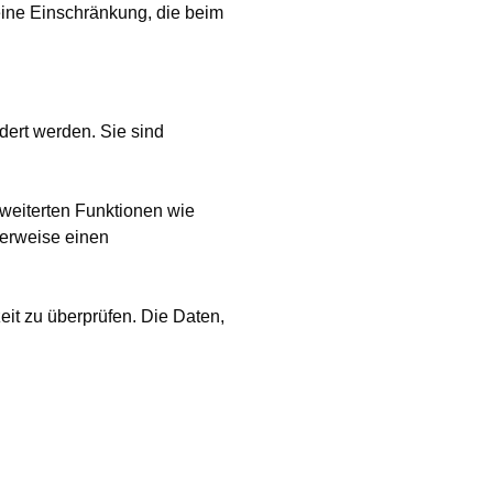
 eine Einschränkung, die beim
ndert werden. Sie sind
rweiterten Funktionen wie
herweise einen
t zu überprüfen. Die Daten,