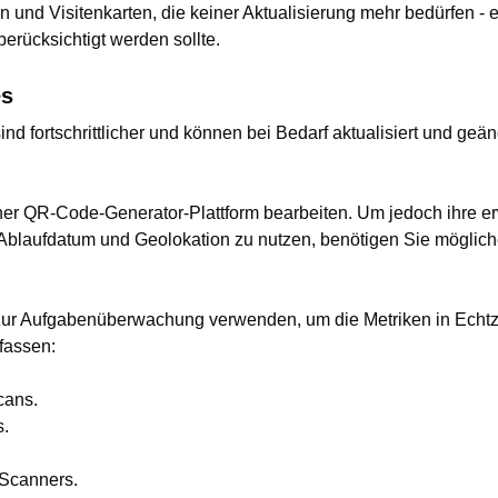
n und Visitenkarten, die keiner Aktualisierung mehr bedürfen -
erücksichtigt werden sollte.
es
ind fortschrittlicher und können bei Bedarf aktualisiert und geä
ner QR-Code-Generator-Plattform bearbeiten. Um jedoch ihre e
 Ablaufdatum und Geolokation zu nutzen, benötigen Sie möglic
r Aufgabenüberwachung verwenden, um die Metriken in Echtzei
fassen:
cans.
s.
 Scanners.