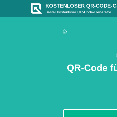
KOSTENLOSER QR-CODE-
Bester kostenloser QR-Code-Generator
QR-Code f