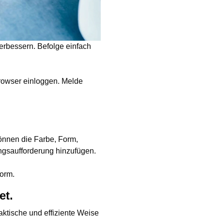
erbessern. Befolge einfach
rowser einloggen. Melde
önnen die Farbe, Form,
gsaufforderung hinzufügen.
form.
et.
tische und effiziente Weise