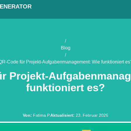
GENERATOR
/
Blog
/
QR-Code für Projekt-Aufgabenmanagement: Wie funktioniert es
ür Projekt-Aufgabenmanag
funktioniert es?
Von
:
Fatima P.
Aktualisiert
:
23. Februar 2026