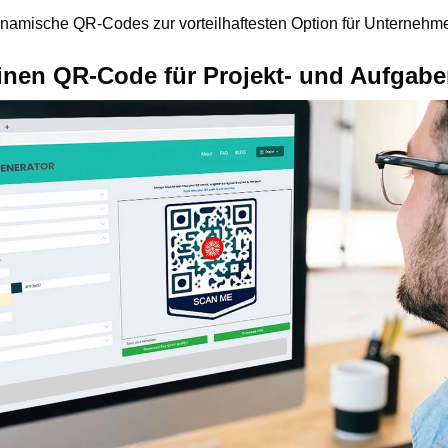
amische QR-Codes zur vorteilhaftesten Option für Unternehm
 einen QR-Code für Projekt- und Aufg