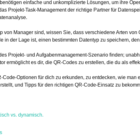
 benötigen einfache und unkomplizierte Lösungen, um ihre Oper
das Projekt-Task-Management der richtige Partner für Datenspe
tenanalyse.
 von Manager sind, wissen Sie, dass verschiedene Arten von
de in der Lage ist, einen bestimmten Datentyp zu speichern, den
 jedes Projekt- und Aufgabenmanagement-Szenario finden; unab
 ermöglicht es dir, die QR-Codes zu erstellen, die du als effek
QR-Code-Optionen für dich zu erkunden, zu entdecken, wie man
stellt, und Tipps für den richtigen QR-Code-Einsatz zu bekom
isch vs. dynamisch.
s