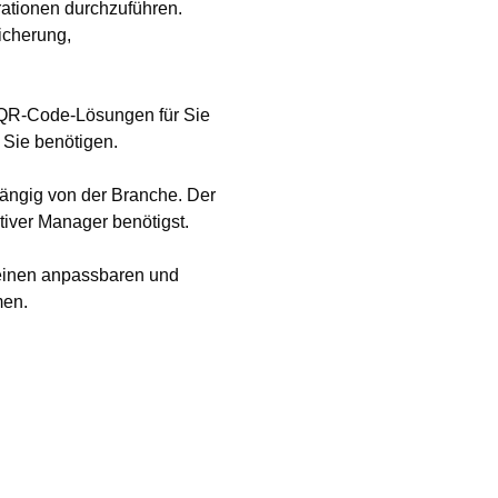
ationen durchzuführen.
icherung,
 QR-Code-Lösungen für Sie
 Sie benötigen.
hängig von der Branche. Der
tiver Manager benötigst.
 einen anpassbaren und
men.