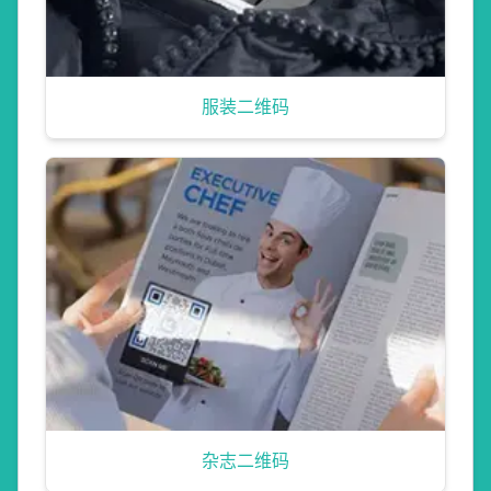
服装二维码
杂志二维码