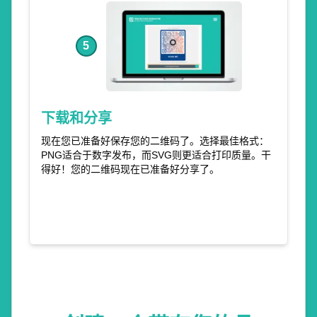
5
下载和分享
现在您已准备好保存您的二维码了。选择最佳格式：
PNG适合于数字发布，而SVG则更适合打印质量。干
得好！您的二维码现在已准备好分享了。