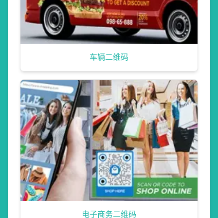
车辆二维码
电子商务二维码