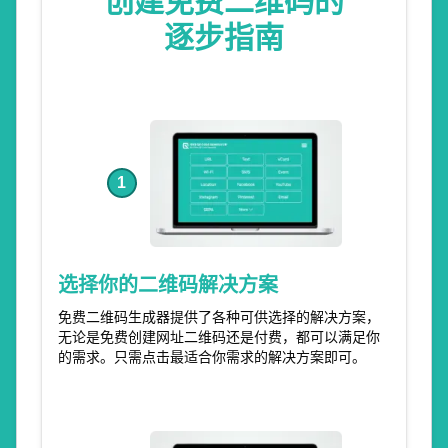
创建免费二维码的
逐步指南
1
选择你的二维码解决方案
免费二维码生成器提供了各种可供选择的解决方案，
无论是免费创建网址二维码还是付费，都可以满足你
的需求。只需点击最适合你需求的解决方案即可。