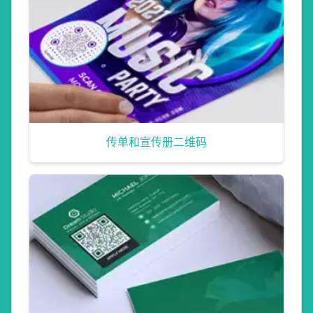
传单和宣传册二维码