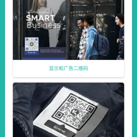
显示和广告二维码