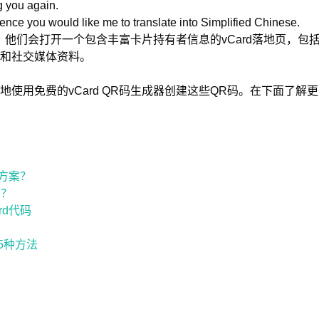
g you again.
ence you would like me to translate into Simplified Chinese.
R码，他们会打开一个包含丰富卡片持有者信息的vCard落地页，
和社交媒体资料。
使用免费的vCard QR码生成器创建这些QR码。在下面了解
决方案？
的？
rd代码
？
5种方法