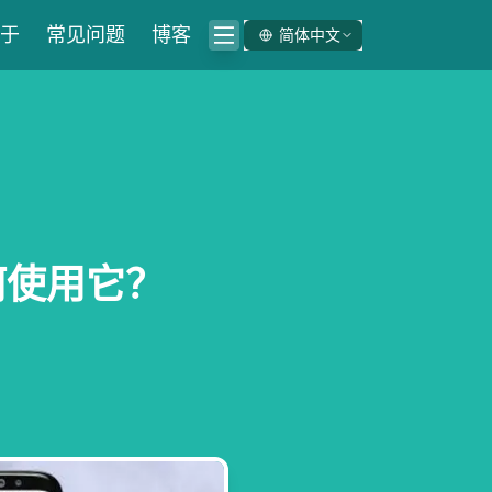
于
常见问题
博客
简体中文
何使用它？