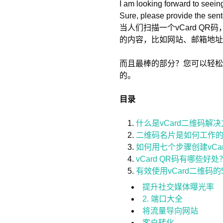
I am looking forward to seein
Sure, please provide the sent
当人们扫描一个vCard Q
的内容，比如网站、邮箱地址
而且最棒的部分？您可以轻松地
的。
目录
什么是vCard二维码解
二维码名片是如何工作
如何用七个步骤创建vCa
vCard QR码有哪些好处
有效使用vCard二维码的
提升社交媒体曝光率
2. 端口大全
将流量导向网站
客户转化