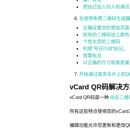
把自己加入别人的通讯
在使用免费二维码生成
正确设置您的登陆页面
给你的二维码加上颜色
个性化您的二维码
利用“号召行动”标记。
放置标志
以正确的尺寸和高质量
开始通过商务名片上的Q
vCard QR码解
vCard QR码是一种
动态二维
所有这些特点使得您的vCa
编辑功能允许您更新和更改Q