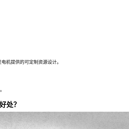
发电机提供的可定制资源设计。
。
么好处？