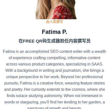
由人类撰写
Fatima P.
在FREE QR码生成器担任内容撰写员
Fatima is an accomplished SEO content writer with a wealth
of experience crafting compelling, informative content
across various product categories, specializing in SAAS.
With a background in writing and journalism, she brings a
unique perspective to her work. Beyond her professional
pursuits, Fatima is a creative force, weaving feature stories
and poetry. Her curiosity extends to the cosmos, where she
finds solace studying astronomy. When not immersed in
words or stargazing, you'll find her tending to her garden, a
sanctuary of growth and beauty.