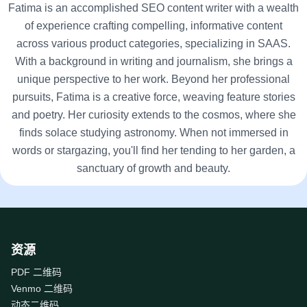
Fatima is an accomplished SEO content writer with a wealth
of experience crafting compelling, informative content
across various product categories, specializing in SAAS.
With a background in writing and journalism, she brings a
unique perspective to her work. Beyond her professional
pursuits, Fatima is a creative force, weaving feature stories
and poetry. Her curiosity extends to the cosmos, where she
finds solace studying astronomy. When not immersed in
words or stargazing, you'll find her tending to her garden, a
sanctuary of growth and beauty.
资源
PDF 二维码
Venmo 二维码
动态二维码