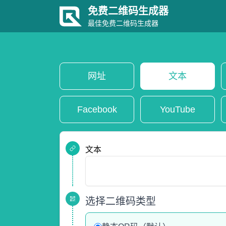
免费二维码生成器
最佳免费二维码生成器
网址
文本
Facebook
YouTube
文本
选择二维码类型