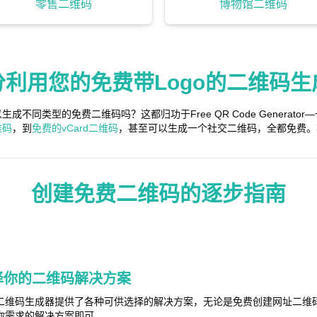
零售二维码
博物馆二维码
分利用您的免费带Logo的二维码生
不同类型的免费二维码吗？这都归功于Free QR Code Generat
维码
，到
免费的vCard二维码
，甚至可以生成一个社交二维码，全都免费。
创建免费二维码的逐步指南
择你的二维码解决方案
二维码生成器提供了各种可供选择的解决方案，无论是免费创建网址二维
你需求的解决方案即可。