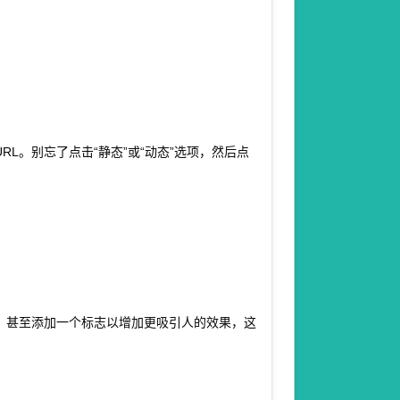
L。别忘了点击“静态”或“动态”选项，然后点
，甚至添加一个标志以增加更吸引人的效果，这