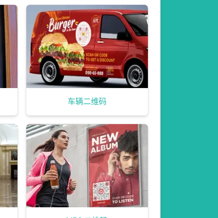
车辆二维码