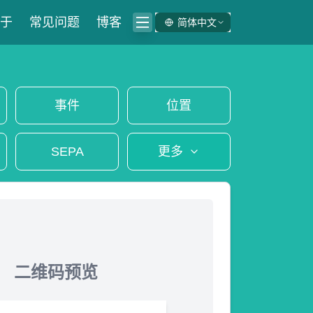
于
常见问题
博客
简体中文
事件
位置
SEPA
更多
二维码预览