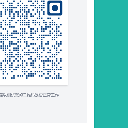
描以测试您的二维码是否正常工作