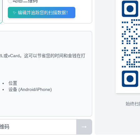
动态二维码
✨
编辑并追踪您的扫描数据！
L或vCard。这可以节省您的时间和金钱在打
位置
设备 (Android/iPhone)
始终扫
维码