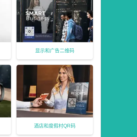
显示和广告二维码
酒店和度假村QR码