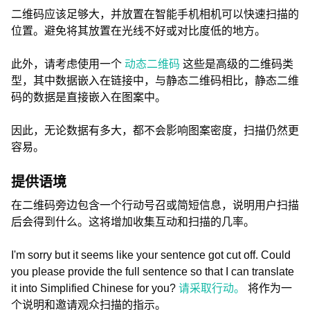
二维码应该足够大，并放置在智能手机相机可以快速扫描的
位置。避免将其放置在光线不好或对比度低的地方。
此外，请考虑使用一个
动态二维码
这些是高级的二维码类
型，其中数据嵌入在链接中，与静态二维码相比，静态二维
码的数据是直接嵌入在图案中。
因此，无论数据有多大，都不会影响图案密度，扫描仍然更
容易。
提供语境
在二维码旁边包含一个行动号召或简短信息，说明用户扫描
后会得到什么。这将增加收集互动和扫描的几率。
I'm sorry but it seems like your sentence got cut off. Could
you please provide the full sentence so that I can translate
it into Simplified Chinese for you?
请采取行动。
将作为一
个说明和邀请观众扫描的指示。