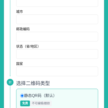
城市
邮政编码
状态（省/地区）
国家
选择二维码类型
静态QR码（默认）
免费
不可编辑/跟踪