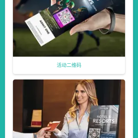
活动二维码