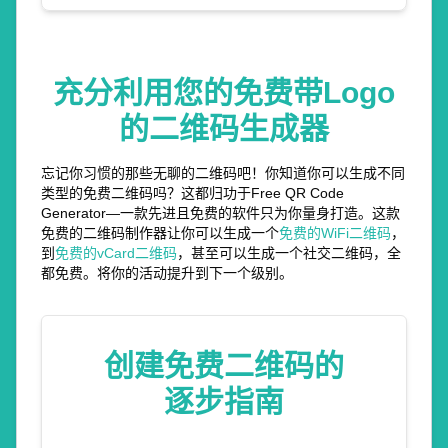
充分利用您的免费带Logo
的二维码生成器
忘记你习惯的那些无聊的二维码吧！你知道你可以生成不同
类型的免费二维码吗？这都归功于Free QR Code
Generator—一款先进且免费的软件只为你量身打造。这款
免费的二维码制作器让你可以生成一个
免费的WiFi二维码
，
到
免费的vCard二维码
，甚至可以生成一个社交二维码，全
都免费。将你的活动提升到下一个级别。
创建免费二维码的
逐步指南