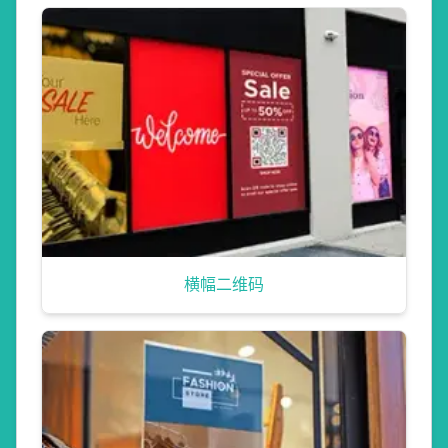
横幅二维码