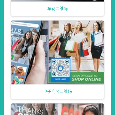
车辆二维码
电子商务二维码