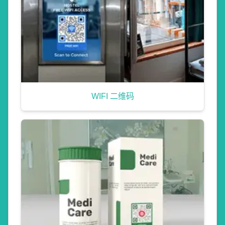
WIFI 二维码