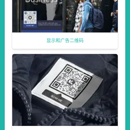
显示和广告二维码