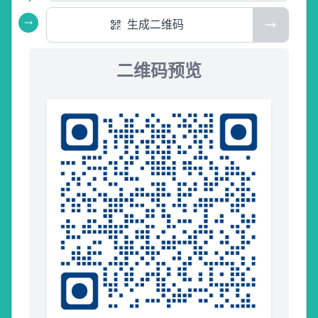
生成二维码
二维码预览