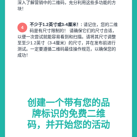
深入了解营销中的二维码，充分利用这些多功能的方
块！
不少于1.2英寸或3-4厘米！
:
请记住，您的二维
4
码是有尺寸限制的！ 请确保它们的尺寸合适，
以便一次尝试就能容易看到和扫描。请将其尺寸调整
至至少1.2英寸（3-4厘米）的尺寸，并在发布前进行
测试。一定要遵循二维码最佳操作规范，以确保您的
成功！
创建一个带有您的品
牌标识的免费二维
码，并开始您的活动