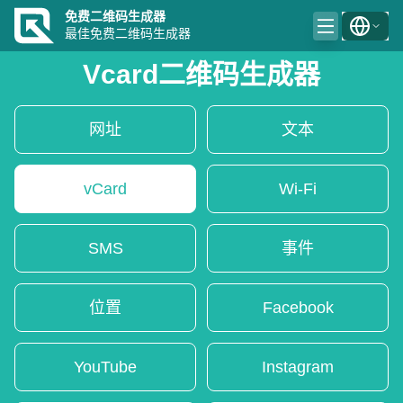
免费二维码生成器
最佳免费二维码生成器
Vcard二维码生成器
网址
文本
vCard
Wi-Fi
SMS
事件
位置
Facebook
YouTube
Instagram