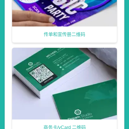
传单和宣传册二维码
商务卡/vCard 二维码