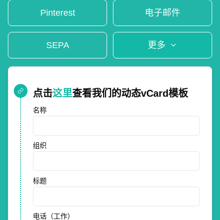
Pinterest
电子邮件
SEPA
更多
点击
这里
查看我们的动态vCard模板
名称
组织
标题
电话（工作）