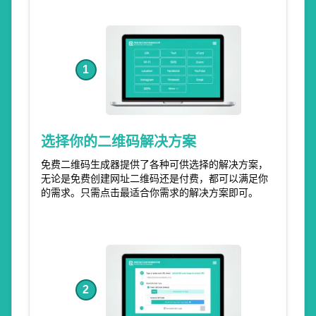
1
选择你的二维码解决方案
免费二维码生成器提供了各种可供选择的解决方案，
无论是免费创建网址二维码还是付费，都可以满足你
的需求。只需点击最适合你需求的解决方案即可。
2