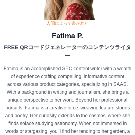
人間によって書かれた
Fatima P.
FREE QRコードジェネレーターのコンテンツライタ
ー
Fatima is an accomplished SEO content writer with a wealth
of experience crafting compelling, informative content
across various product categories, specializing in SAAS.
With a background in writing and journalism, she brings a
unique perspective to her work. Beyond her professional
pursuits, Fatima is a creative force, weaving feature stories
and poetry. Her curiosity extends to the cosmos, where she
finds solace studying astronomy. When not immersed in
words or stargazing, you'll find her tending to her garden, a