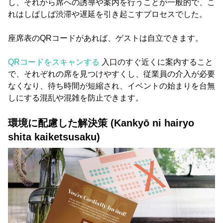
し、それから席への誘導や案内を行うことが一般的で、こ
れはしばしば渋滞や遅延を引き起こすプロセスでした。
座席表のQRコードがあれば、ゲストは自立できます。
QRコードをスキャンする
入口のすぐ近くに案内すること
で、それぞれの席を見つけやすくし、従業員の介入が必要
なくなり、待ち時間が短縮され、イベントの始まりを台無
しにする混乱や混雑を防止できます。
環境に配慮した解決策 (Kankyō ni hairyo
shita kaiketsusaku)