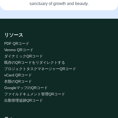
sanctuary of growth and beauty.
リソース
PDF QRコード
Venmo QRコード
ダイナミックQRコード
既存のQRコードをリダイレクトする
プロジェクトタスクマネージャーQRコード
vCard QRコード
衣類のQRコード
GoogleマップのQRコード
ファイルドキュメント管理QRコード
出勤管理追跡QRコード