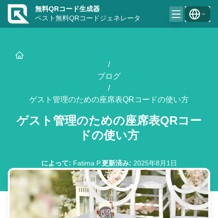
無料QRコード生成器
ベスト無料QRコードジェネレータ
/
ブログ
/
ゲスト管理のための座席表QRコードの使い方
ゲスト管理のための座席表QRコー
ドの使い方
によって
:
Fatima P.
更新済み
:
2025年8月1日