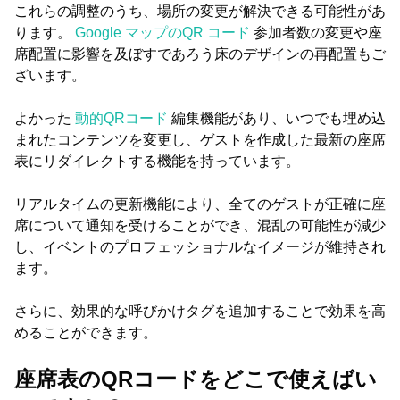
これらの調整のうち、場所の変更が解決できる可能性があ
ります。
Google マップのQR コード
参加者数の変更や座
席配置に影響を及ぼすであろう床のデザインの再配置もご
ざいます。
よかった
動的QRコード
編集機能があり、いつでも埋め込
まれたコンテンツを変更し、ゲストを作成した最新の座席
表にリダイレクトする機能を持っています。
リアルタイムの更新機能により、全てのゲストが正確に座
席について通知を受けることができ、混乱の可能性が減少
し、イベントのプロフェッショナルなイメージが維持され
ます。
さらに、効果的な呼びかけタグを追加することで効果を高
めることができます。
座席表のQRコードをどこで使えばい