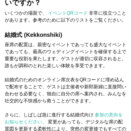
いですか？
いくつかの場面で、
イベントQRコード
非常に役立つこと
があります。参考のために以下のリストをご覧ください。
結婚式 (Kekkonshiki)
座席の配置は、親密なイベントであっても盛大なイベント
であっても、最高のウェディングイベントを確保する上で
重要な役割を果たします。ゲストが適切に収容されると、
誰もが調和のとれた楽しい体験を享受できます。
結婚式のためのオンライン席次表をQRコードに埋め込ん
で配布することで、ゲストは主催者や新郎新婦に直接問い
合わせる必要なく、独自に自分の席へ案内され、みんなを
社交的な不快感から救うことができます。
さらに、しばしば急に進行する結婚式向け
参加の意向を
お知らせください。
変更があっても、デジタルな席の配
置図を更新する柔軟性により、突然の変更後でもすべての