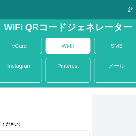
約
WiFi QRコードジェネレーター
vCard
Wi-Fi
SMS
Instagram
Pinterest
メール
てください）