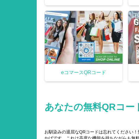
eコマースQRコード
あなたの無料QRコー
お馴染みの退屈なQRコードは忘れてください！無料の
かげです。これは高度な機能を持ちながらも無