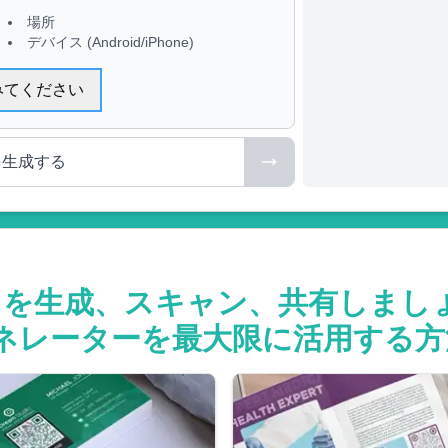
場所
デバイス (Android/iPhone)
みてください
を生成する
ドを生成、スキャン、共有しまし
ネレーターを最大限に活用する