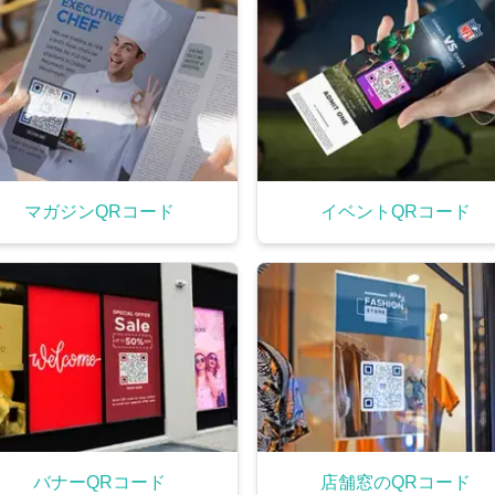
マガジンQRコード
イベントQRコード
バナーQRコード
店舗窓のQRコード