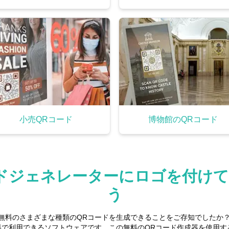
小売QRコード
博物館のQRコード
ドジェネレーターにロゴを付け
う
さまざまな種類のQRコードを生成できることをご存知でしたか？それはすべて
料で利用できるソフトウェアです。この無料のQRコード作成器を使用す