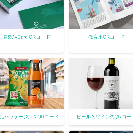
名刺/ vCard QRコード
教育用QRコード
品パッケージングQRコード
ビールとワインのQRコー