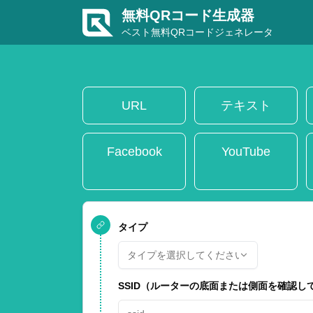
無料QRコード生成器
ベスト無料QRコードジェネレータ
URL
テキスト
Facebook
YouTube
タイプ
タイプを選択してください...
SSID（ルーターの底面または側面を確認し