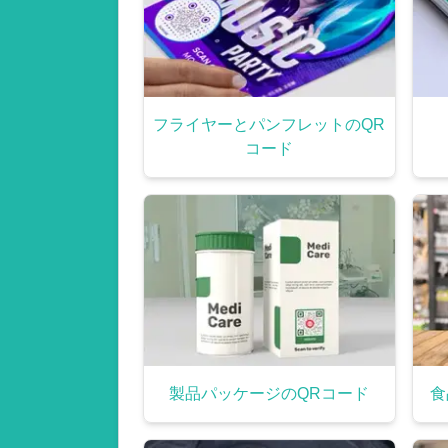
フライヤーとパンフレットのQR
コード
製品パッケージのQRコード
食