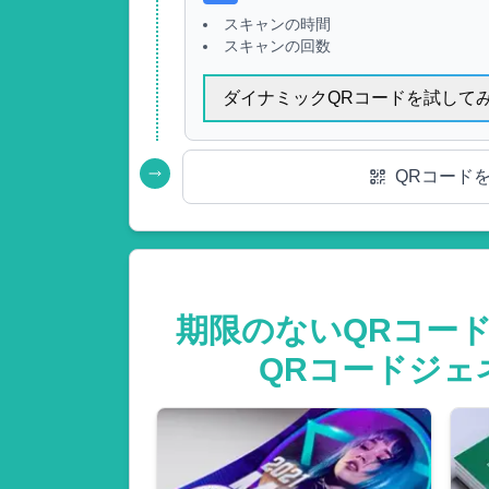
スキャンの時間
スキャンの回数
ダイナミックQRコードを試して
QRコード
期限のないQRコー
QRコードジェ