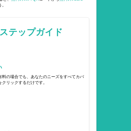
う。
イステップガイド
い
、有料の場合でも、あなたのニーズをすべてカバ
をクリックするだけです。