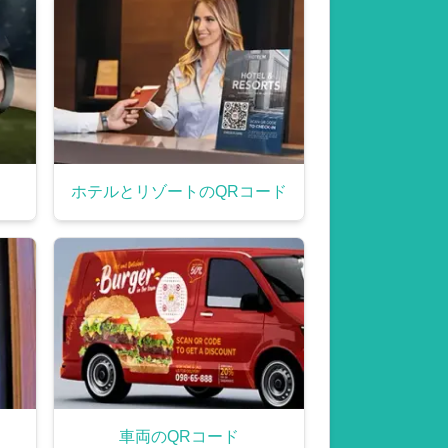
ホテルとリゾートのQRコード
車両のQRコード