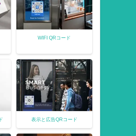
WIFI QRコード
ド
表示と広告QRコード