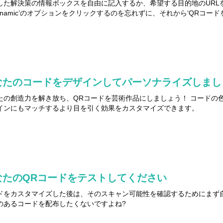
した解決策の情報ボックスを自由に記入するか、希望する目的地のURLを単純
Dynamic’のオプションをクリックするのを忘れずに、それから‘QRコー
なたのコードをデザインしてパーソナライズしまし
たの創造力を解き放ち、QRコードを芸術作品にしましょう！ コードの
インにもマッチするより目を引く効果をカスタマイズできます。
なたのQRコードをテストしてください
ドをカスタマイズした後は、そのスキャン可能性を確認するためにまず
のあるコードを配布したくないですよね?