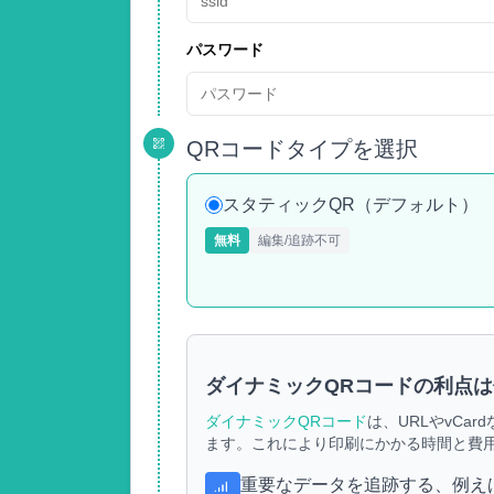
パスワード
QRコードタイプを選択
スタティックQR（デフォルト）
無料
編集/追跡不可
ダイナミックQRコードの利点
ダイナミックQRコード
は、URLやvCa
ます。これにより印刷にかかる時間と費
重要なデータを追跡する、例え