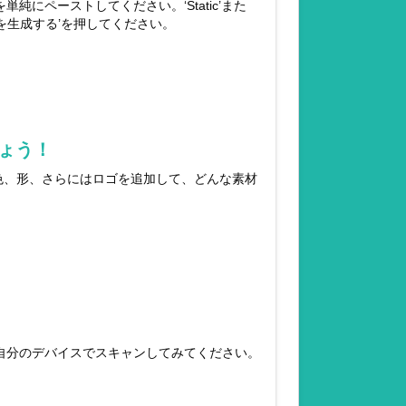
にペーストしてください。‘Static’また
ドを生成する’を押してください。
ょう！
色、形、さらにはロゴを追加して、どんな素材
自分のデバイスでスキャンしてみてください。