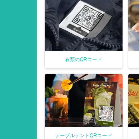
衣類のQRコード
テーブルテントQRコード