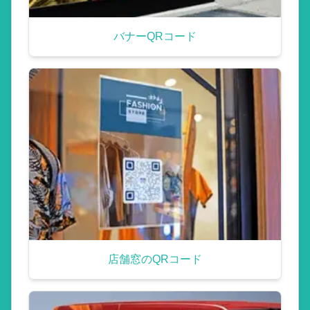
バナーQRコード
店舗窓のQRコード