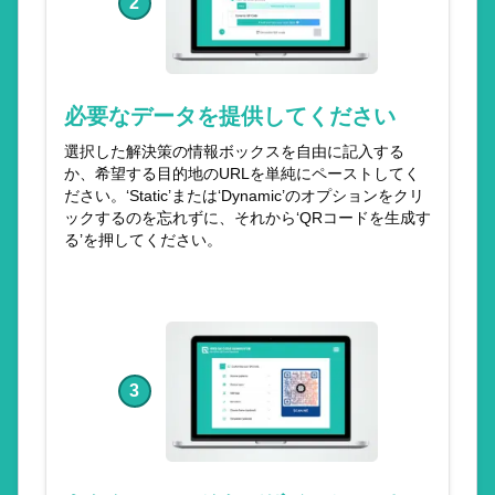
2
必要なデータを提供してください
選択した解決策の情報ボックスを自由に記入する
か、希望する目的地のURLを単純にペーストしてく
ださい。‘Static’または‘Dynamic’のオプションをクリ
ックするのを忘れずに、それから‘QRコードを生成す
る’を押してください。
3