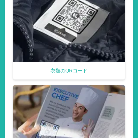
衣類のQRコード