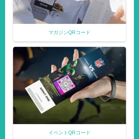
マガジンQRコード
イベントQRコード