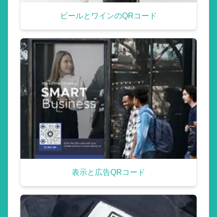
ビールとワインのQRコード
表示と広告QRコード