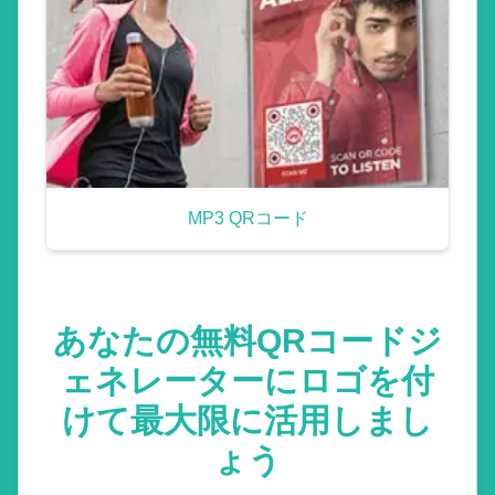
MP3 QRコード
あなたの無料QRコードジ
ェネレーターにロゴを付
けて最大限に活用しまし
ょう