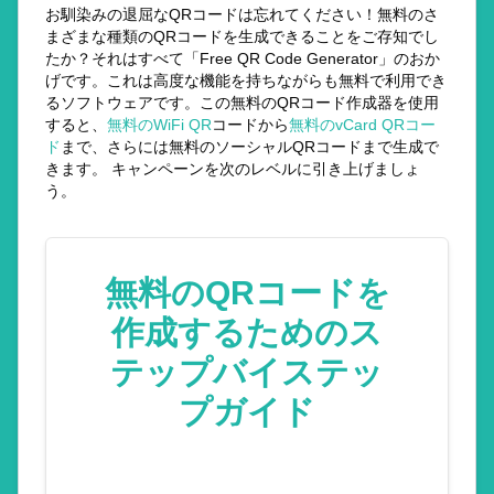
お馴染みの退屈なQRコードは忘れてください！無料のさ
まざまな種類のQRコードを生成できることをご存知でし
たか？それはすべて「Free QR Code Generator」のおか
げです。これは高度な機能を持ちながらも無料で利用でき
るソフトウェアです。この無料のQRコード作成器を使用
すると、
無料のWiFi QR
コードから
無料のvCard QRコー
ド
まで、さらには無料のソーシャルQRコードまで生成で
きます。 キャンペーンを次のレベルに引き上げましょ
う。
無料のQRコードを
作成するためのス
テップバイステッ
プガイド