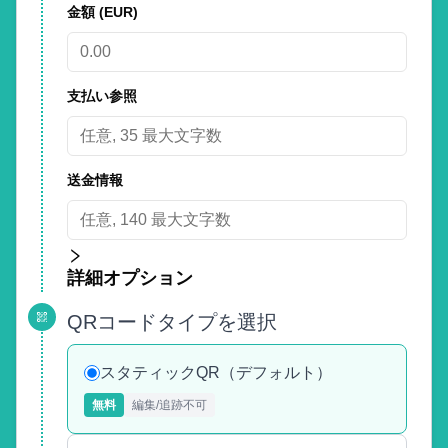
金額
(EUR)
支払い参照
送金情報
詳細オプション
QRコードタイプを選択
スタティックQR（デフォルト）
無料
編集/追跡不可