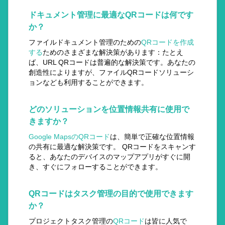
ドキュメント管理に最適なQRコードは何です
か？
ファイルドキュメント管理のための
QRコードを作成
する
ためのさまざまな解決策があります：たとえ
ば、URL QRコードは普遍的な解決策です。あなたの
創造性によりますが、ファイルQRコードソリューシ
ョンなども利用することができます。
どのソリューションを位置情報共有に使用で
きますか？
Google MapsのQRコード
は、簡単で正確な位置情報
の共有に最適な解決策です。 QRコードをスキャンす
ると、あなたのデバイスのマップアプリがすぐに開
き、すぐにフォローすることができます。
QRコードはタスク管理の目的で使用できます
か？
プロジェクトタスク管理の
QRコード
は皆に人気で