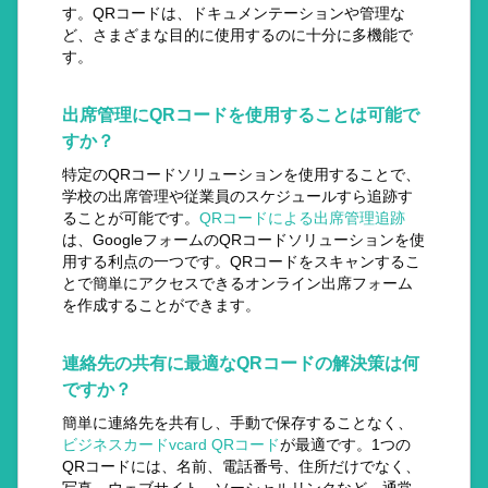
す。QRコードは、ドキュメンテーションや管理な
ど、さまざまな目的に使用するのに十分に多機能で
す。
出席管理にQRコードを使用することは可能で
すか？
特定のQRコードソリューションを使用することで、
学校の出席管理や従業員のスケジュールすら追跡す
ることが可能です。
QRコードによる出席管理追跡
は、GoogleフォームのQRコードソリューションを使
用する利点の一つです。QRコードをスキャンするこ
とで簡単にアクセスできるオンライン出席フォーム
を作成することができます。
連絡先の共有に最適なQRコードの解決策は何
ですか？
簡単に連絡先を共有し、手動で保存することなく、
ビジネスカードvcard QRコード
が最適です。1つの
QRコードには、名前、電話番号、住所だけでなく、