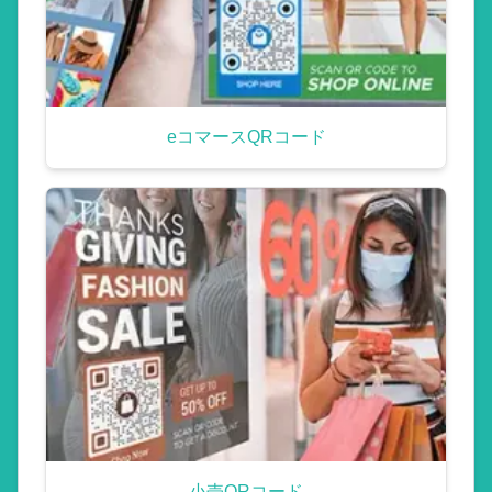
eコマースQRコード
小売QRコード