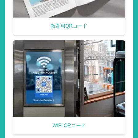
教育用QRコード
WIFI QRコード