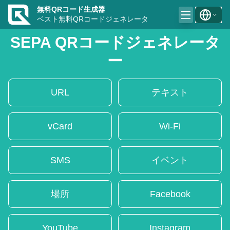
無料QRコード生成器
ベスト無料QRコードジェネレータ
SEPA QRコードジェネレータ
ー
URL
テキスト
vCard
Wi-Fi
SMS
イベント
場所
Facebook
YouTube
Instagram