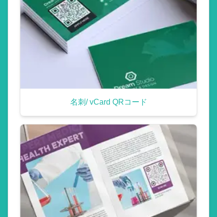
名刺/ vCard QRコード