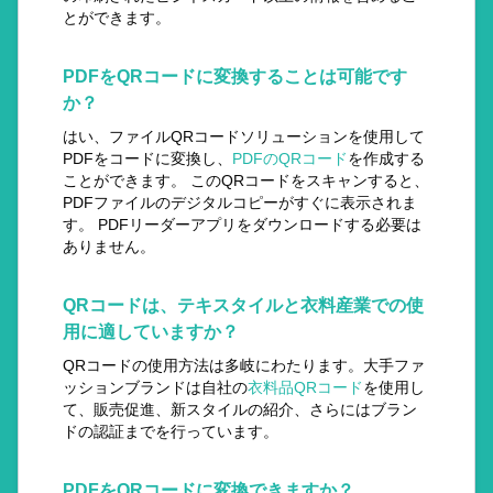
とができます。
PDFをQRコードに変換することは可能です
か？
はい、ファイルQRコードソリューションを使用して
PDFをコードに変換し、
PDFのQRコード
を作成する
ことができます。 このQRコードをスキャンすると、
PDFファイルのデジタルコピーがすぐに表示されま
す。 PDFリーダーアプリをダウンロードする必要は
ありません。
QRコードは、テキスタイルと衣料産業での使
用に適していますか？
QRコードの使用方法は多岐にわたります。大手ファ
ッションブランドは自社の
衣料品QRコード
を使用し
て、販売促進、新スタイルの紹介、さらにはブラン
ドの認証までを行っています。
PDFをQRコードに変換できますか？