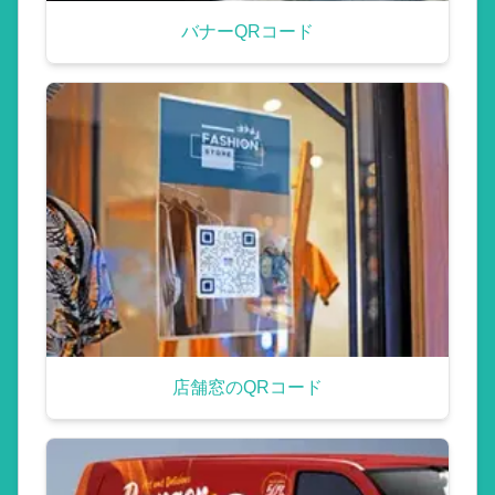
バナーQRコード
店舗窓のQRコード