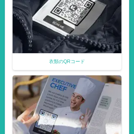
衣類のQRコード