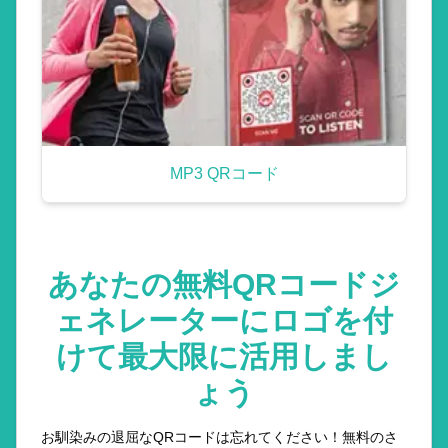
MP3 QRコード
あなたの無料QRコードジ
ェネレーターにロゴを付
けて最大限に活用しまし
ょう
お馴染みの退屈なQRコードは忘れてください！無料のさ