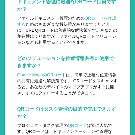
ドキュメント管理に最適なQRコードは何です
か？
ファイルドキュメント管理のための
QRコードを作成
する
ためのさまざまな解決策があります：たとえ
ば、URL QRコードは普遍的な解決策です。あなたの
創造性によりますが、ファイルQRコードソリューシ
ョンなども利用することができます。
どのソリューションを位置情報共有に使用で
きますか？
Google MapsのQRコード
は、簡単で正確な位置情報
の共有に最適な解決策です。 QRコードをスキャンす
ると、あなたのデバイスのマップアプリがすぐに開
き、すぐにフォローすることができます。
QRコードはタスク管理の目的で使用できます
か？
プロジェクトタスク管理の
QRコード
は皆に人気で
す。QRコードは、ドキュメンテーションや管理な