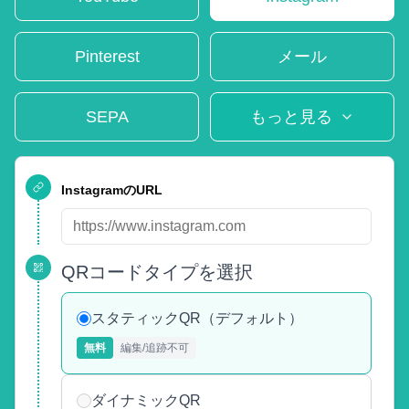
Pinterest
メール
SEPA
もっと見る
InstagramのURL
QRコードタイプを選択
スタティックQR（デフォルト）
無料
編集/追跡不可
ダイナミックQR