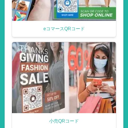
eコマースQRコード
小売QRコード