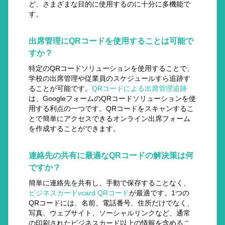
ど、さまざまな目的に使用するのに十分に多機能で
す。
出席管理にQRコードを使用することは可能で
すか？
特定のQRコードソリューションを使用することで、
学校の出席管理や従業員のスケジュールすら追跡す
ることが可能です。
QRコードによる出席管理追跡
は、GoogleフォームのQRコードソリューションを使
用する利点の一つです。QRコードをスキャンするこ
とで簡単にアクセスできるオンライン出席フォーム
を作成することができます。
連絡先の共有に最適なQRコードの解決策は何
ですか？
簡単に連絡先を共有し、手動で保存することなく、
ビジネスカードvcard QRコード
が最適です。1つの
QRコードには、名前、電話番号、住所だけでなく、
写真、ウェブサイト、ソーシャルリンクなど、通常
の印刷されたビジネスカード以上の情報を含めるこ