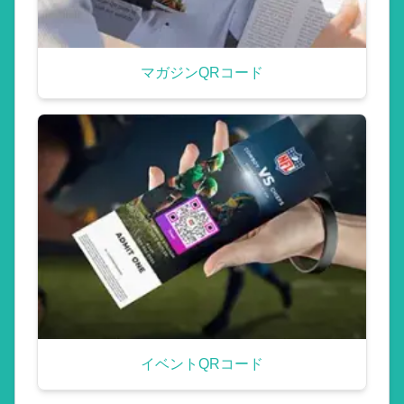
マガジンQRコード
イベントQRコード