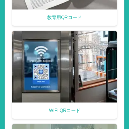
教育用QRコード
WIFI QRコード