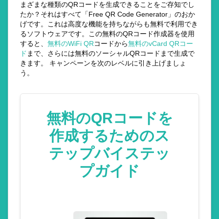
まざまな種類のQRコードを生成できることをご存知でし
たか？それはすべて「Free QR Code Generator」のおか
げです。これは高度な機能を持ちながらも無料で利用でき
るソフトウェアです。この無料のQRコード作成器を使用
すると、
無料のWiFi QR
コードから
無料のvCard QRコー
ド
まで、さらには無料のソーシャルQRコードまで生成で
きます。 キャンペーンを次のレベルに引き上げましょ
う。
無料のQRコードを
作成するためのス
テップバイステッ
プガイド