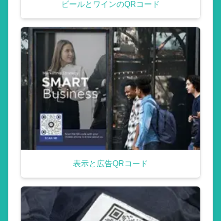
ビールとワインのQRコード
表示と広告QRコード