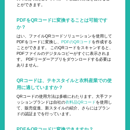
とができます。
PDFをQRコードに変換することは可能です
か？
はい、ファイルQRコードソリューションを使用して
PDFをコードに変換し、
PDFのQRコード
を作成する
ことができます。 このQRコードをスキャンすると、
PDFファイルのデジタルコピーがすぐに表示されま
す。 PDFリーダーアプリをダウンロードする必要は
ありません。
QRコードは、テキスタイルと衣料産業での使
用に適していますか？
QRコードの使用方法は多岐にわたります。大手ファ
ッションブランドは自社の
衣料品QRコード
を使用し
て、販売促進、新スタイルの紹介、さらにはブラン
ドの認証までを行っています。
PDFをQRコードに変換できますか？