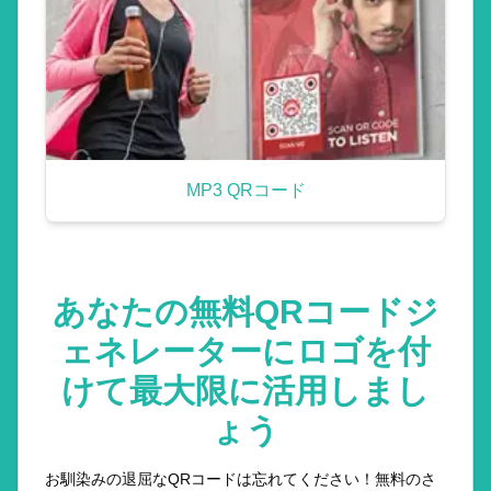
MP3 QRコード
あなたの無料QRコードジ
ェネレーターにロゴを付
けて最大限に活用しまし
ょう
お馴染みの退屈なQRコードは忘れてください！無料のさ