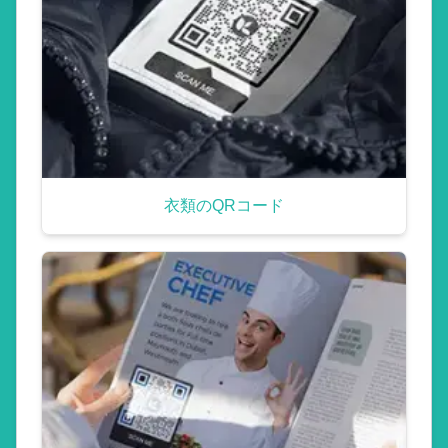
衣類のQRコード