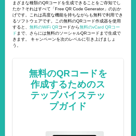
まざまな種類のQRコードを生成できることをご存知でし
たか？それはすべて「Free QR Code Generator」のおか
げです。これは高度な機能を持ちながらも無料で利用でき
るソフトウェアです。この無料のQRコード作成器を使用
すると、
無料のWiFi QR
コードから
無料のvCard QRコー
ド
まで、さらには無料のソーシャルQRコードまで生成で
きます。 キャンペーンを次のレベルに引き上げましょ
う。
無料のQRコードを
作成するためのス
テップバイステッ
プガイド