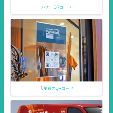
バナーQRコード
店舗窓のQRコード