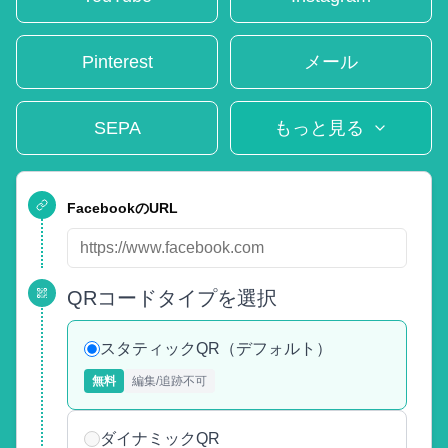
Pinterest
メール
SEPA
もっと見る
FacebookのURL
QRコードタイプを選択
スタティックQR（デフォルト）
無料
編集/追跡不可
ダイナミックQR