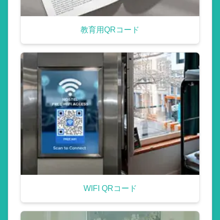
教育用QRコード
WIFI QRコード