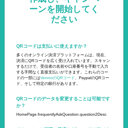
ーンを開始してく
ださい
QRコードは支払いに使えますか？
多くのオンライン決済プラットフォームは、現在、
決済にQRコードを広く受け入れています。スキャン
するだけで、受信者の名前や口座番号を手動で入力
する手間なく直接支払いができます。これらのコー
ドの一部には
VenmoのQRコード
、PaypalのQRコー
ド、そして特定の銀行があります。
QRコードのデータを変更することは可能です
か？
HomePage.frequentlyAskQuestion.question2Desc