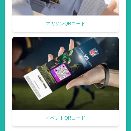
マガジンQRコード
イベントQRコード