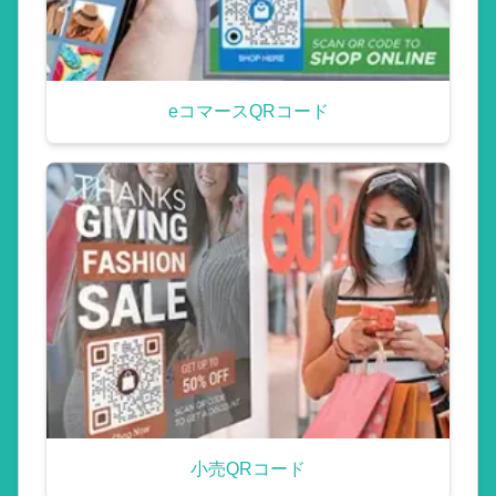
eコマースQRコード
小売QRコード