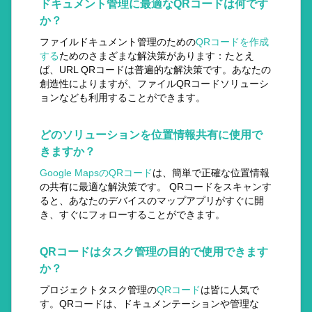
ドキュメント管理に最適なQRコードは何です
か？
ファイルドキュメント管理のための
QRコードを作成
する
ためのさまざまな解決策があります：たとえ
ば、URL QRコードは普遍的な解決策です。あなたの
創造性によりますが、ファイルQRコードソリューシ
ョンなども利用することができます。
どのソリューションを位置情報共有に使用で
きますか？
Google MapsのQRコード
は、簡単で正確な位置情報
の共有に最適な解決策です。 QRコードをスキャンす
ると、あなたのデバイスのマップアプリがすぐに開
き、すぐにフォローすることができます。
QRコードはタスク管理の目的で使用できます
か？
プロジェクトタスク管理の
QRコード
は皆に人気で
す。QRコードは、ドキュメンテーションや管理な