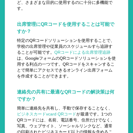
ど、さまざまな目的に使用するのに十分に多機能で
す。
出席管理にQRコードを使用することは可能で
すか？
特定のQRコードソリューションを使用することで、
学校の出席管理や従業員のスケジュールすら追跡す
ることが可能です。
QRコードによる出席管理追跡
は、GoogleフォームのQRコードソリューションを使
用する利点の一つです。QRコードをスキャンするこ
とで簡単にアクセスできるオンライン出席フォーム
を作成することができます。
連絡先の共有に最適なQRコードの解決策は何
ですか？
簡単に連絡先を共有し、手動で保存することなく、
ビジネスカードvcard QRコード
が最適です。1つの
QRコードには、名前、電話番号、住所だけでなく、
写真、ウェブサイト、ソーシャルリンクなど、通常
の印刷されたビジネスカード以上の情報を含めるこ