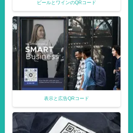
ビールとワインのQRコード
表示と広告QRコード