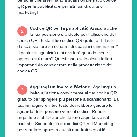
persone che si fermano a scansionare il tuo codice
QR per la pubblicità, e per altri usi di utilità o
marketing!
Codice QR per la pubblicità
:
Assicurati che
2
la tua posizione sia ideale per l'affissione del
codice QR. Testa il tuo codice QR gratuito. È facile
da scansionare su schermi di qualsiasi dimensione?
Il poster si sgualcirà o si dividerà quando viene
apposto sul muro? Questi sono solo alcuni fattori
importanti da considerare nella progettazione del
codice QR.
Aggiungi un Invito all'Azione
:
Aggiungi un
3
invito all'azione convincente al tuo codice QR
gratuito per spingere più persone a scansionarlo. La
tua immagine e il tuo testo dovrebbero guidare lo
sguardo delle persone verso il codice. Rendilo
urgente e stabilisci anche le loro aspettative sul
risultato. Scopri di più sui codici QR nel Marketing
per sfruttare appieno questi quadrati versatili!