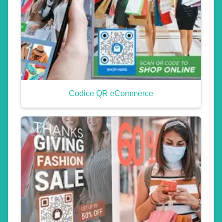
Codice QR eCommerce