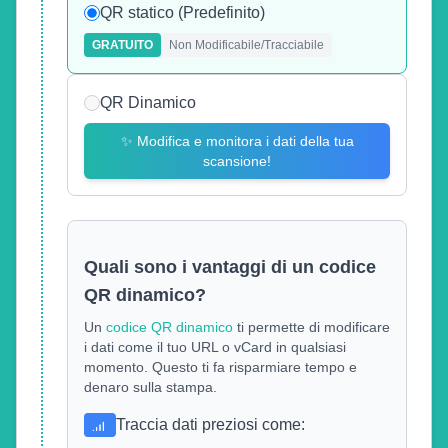
QR statico (Predefinito)
GRATUITO
Non Modificabile/Tracciabile
QR Dinamico
✨
Modifica e monitora i dati della tua
scansione!
Quali sono i vantaggi di un codice
QR dinamico?
Un
codice QR dinamico
ti permette di modificare
i dati come il tuo URL o vCard in qualsiasi
momento. Questo ti fa risparmiare tempo e
denaro sulla stampa.
Traccia dati preziosi come
: