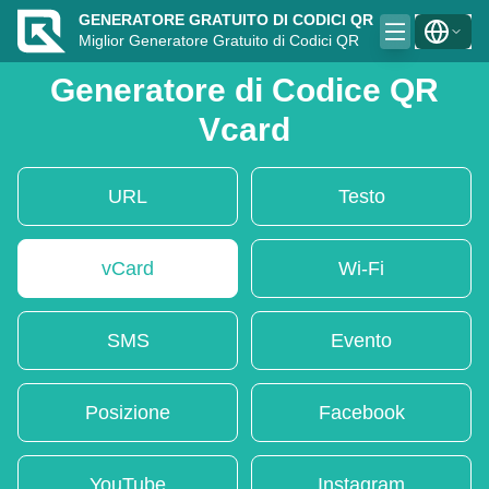
GENERATORE GRATUITO DI CODICI QR
Miglior Generatore Gratuito di Codici QR
Generatore di Codice QR
Vcard
URL
Testo
vCard
Wi-Fi
SMS
Evento
Posizione
Facebook
YouTube
Instagram