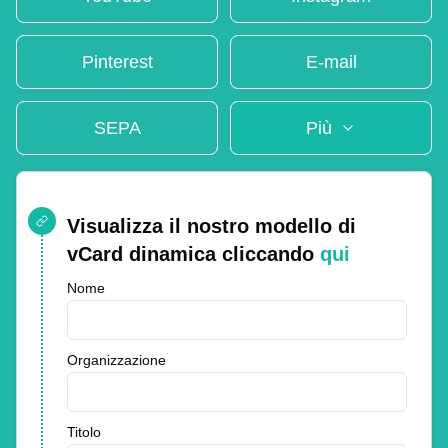
Pinterest
E-mail
SEPA
Più
Visualizza il nostro modello di
vCard dinamica cliccando
qui
Nome
Organizzazione
Titolo