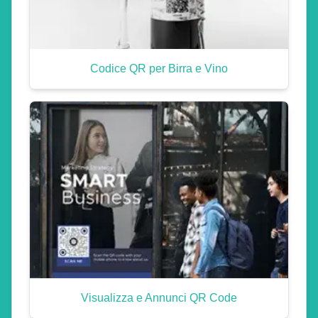
Codice QR per Birra e Vino
Visualizza e Annunci QR Code