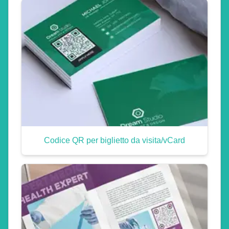
Codice QR per biglietto da visita/vCard