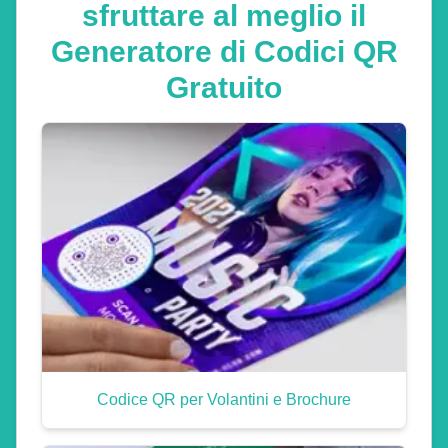
sfruttare al meglio il
Generatore di Codici QR
Gratuito
Codice QR per Volantini e Brochure