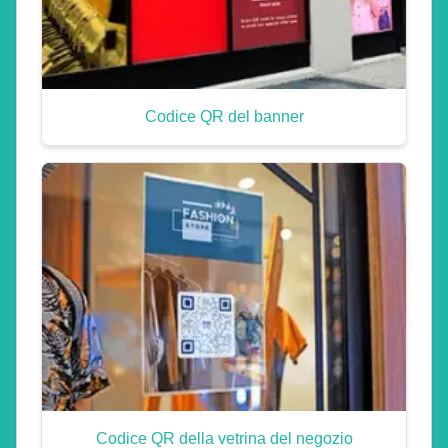
Codice QR del banner
Codice QR della vetrina del negozio