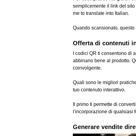
semplicemente il link del sito
me to translate into Italian.
Quando scansionato, questo co
Offerta di contenuti in
I codici QR ti consentono di ac
abbinano bene al prodotto. Qu
coinvolgente.
Quali sono le migliori pratic
tuo contenuto interattivo.
Il primo ti permette di conve
l'incorporazione di qualsiasi 
Generare vendite dire