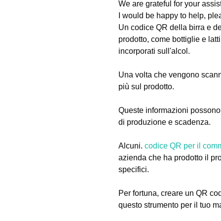
We are grateful for your assis
I would be happy to help, ple
Un codice QR della birra e del
prodotto, come bottiglie e lat
incorporati sull'alcol.
Una volta che vengono scanner
più sul prodotto.
Queste informazioni possono inc
di produzione e scadenza.
Alcuni.
codice QR per il comm
azienda che ha prodotto il pr
specifici.
Per fortuna, creare un QR cod
questo strumento per il tuo m