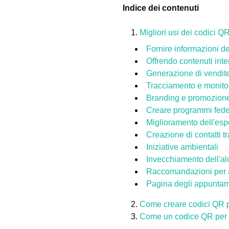
Indice dei contenuti
Migliori usi dei codici QR
Fornire informazioni de
Offrendo contenuti inter
Generazione di vendite 
Tracciamento e monito
Branding e promozion
Creare programmi fede
Miglioramento dell'esp
Creazione di contatti tra
Iniziative ambientali
Invecchiamento dell'al
Raccomandazioni per a
Pagina degli appuntamen
Come creare codici QR per
Come un codice QR per bi