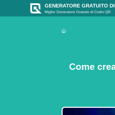
GENERATORE GRATUITO DI
Miglior Generatore Gratuito di Codici QR
Come crea