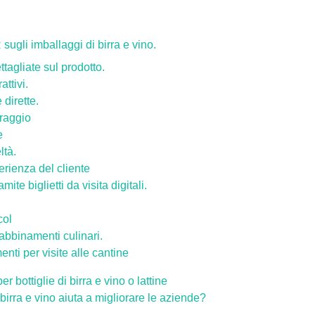
 sugli imballaggi di birra e vino.
ttagliate sul prodotto.
attivi.
dirette.
raggio
e
ltà.
erienza del cliente
mite biglietti da visita digitali.
col
bbinamenti culinari.
ti per visite alle cantine
 bottiglie di birra e vino o lattine
rra e vino aiuta a migliorare le aziende?