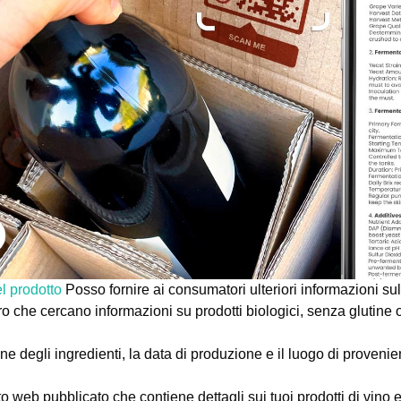
l prodotto
Posso fornire ai consumatori ulteriori informazioni sul
ro che cercano informazioni su prodotti biologici, senza glutine o 
e degli ingredienti, la data di produzione e il luogo di provenie
o web pubblicato che contiene dettagli sui tuoi prodotti di vino e