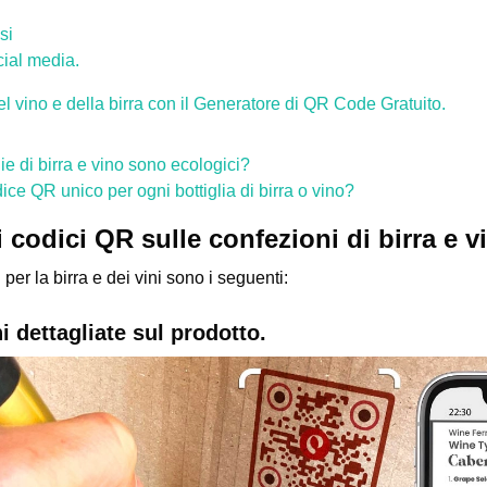
si
ial media.
l vino e della birra con il Generatore di QR Code Gratuito.
lie di birra e vino sono ecologici?
ice QR unico per ogni bottiglia di birra o vino?
ei codici QR sulle confezioni di birra e v
R per la birra e dei vini sono i seguenti:
 dettagliate sul prodotto.