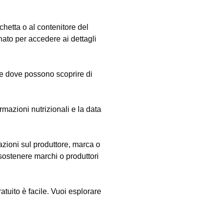
chetta o al contenitore del
nato per accedere ai dettagli
ne dove possono scoprire di
rmazioni nutrizionali e la data
azioni sul produttore, marca o
sostenere marchi o produttori
tuito è facile. Vuoi esplorare