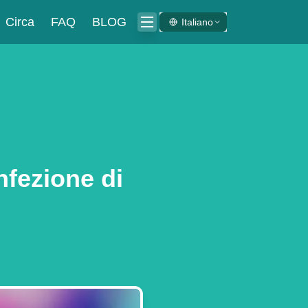
Circa
FAQ
BLOG
Italiano
fezione di