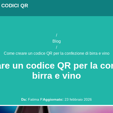
 CODICI QR
/
Blog
/
Come creare un codice QR per la confezione di birra e vino
re un codice QR per la con
birra e vino
Da
:
Fatima P.
Aggiornato
:
23 febbraio 2026