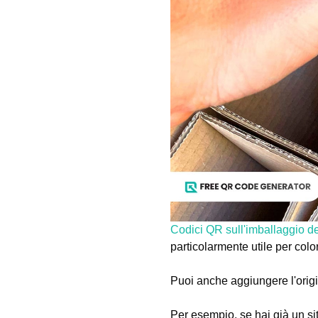
Codici QR sull'imballaggio de
particolarmente utile per colo
Puoi anche aggiungere l'origin
Per esempio, se hai già un sit