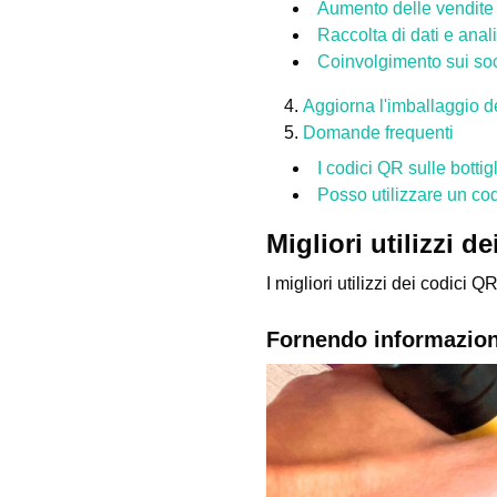
Aumento delle vendite
Raccolta di dati e anali
Coinvolgimento sui soc
Aggiorna l'imballaggio de
Domande frequenti
I codici QR sulle bottig
Posso utilizzare un cod
Migliori utilizzi d
I migliori utilizzi dei codici Q
Fornendo informazioni