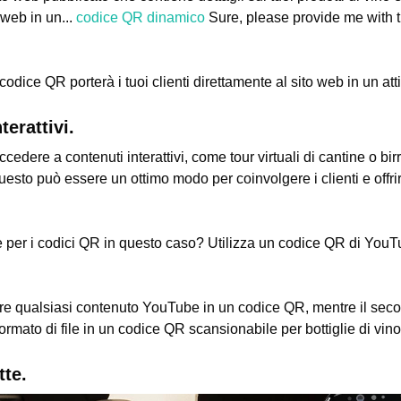
 web in un...
codice QR dinamico
Sure, please provide me with 
dice QR porterà i tuoi clienti direttamente al sito web in un att
terattivi.
cedere a contenuti interattivi, come tour virtuali di cantine o birri
esto può essere un ottimo modo per coinvolgere i clienti e offri
he per i codici QR in questo caso? Utilizza un codice QR di You
rtire qualsiasi contenuto YouTube in un codice QR, mentre il sec
formato di file in un codice QR scansionabile per bottiglie di vino
tte.