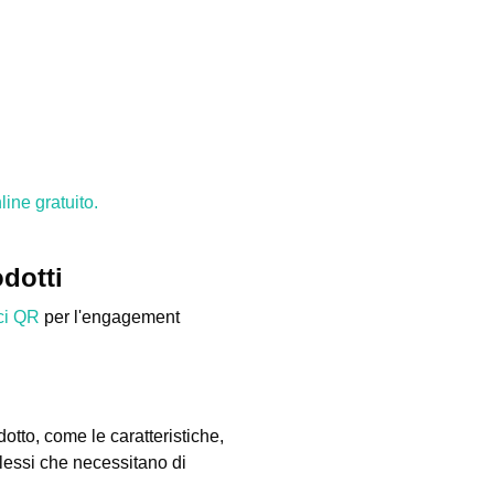
ine gratuito.
odotti
ci QR
per l'engagement
tto, come le caratteristiche,
plessi che necessitano di