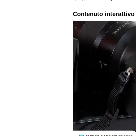
Contenuto interattivo