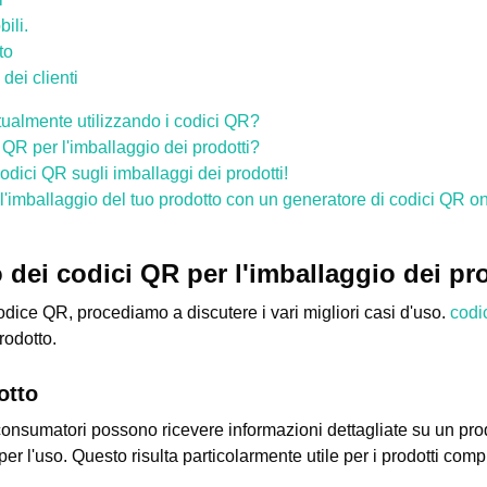
ili.
to
dei clienti
ttualmente utilizzando i codici QR?
i QR per l'imballaggio dei prodotti?
 codici QR sugli imballaggi dei prodotti!
'imballaggio del tuo prodotto con un generatore di codici QR onl
o dei codici QR per l'imballaggio dei pr
odice QR, procediamo a discutere i vari migliori casi d'uso.
codi
rodotto.
otto
onsumatori possono ricevere informazioni dettagliate su un prodo
 per l'uso. Questo risulta particolarmente utile per i prodotti com