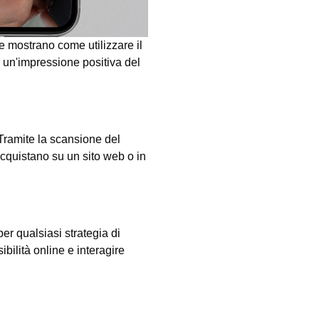
he mostrano come utilizzare il
e un'impressione positiva del
ramite la scansione del
quistano su un sito web o in
er qualsiasi strategia di
bilità online e interagire