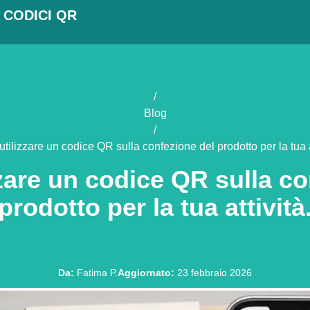
 CODICI QR
/
Blog
/
tilizzare un codice QR sulla confezione del prodotto per la tua at
zare un codice QR sulla co
prodotto per la tua attività
Da
:
Fatima P.
Aggiornato
:
23 febbraio 2026