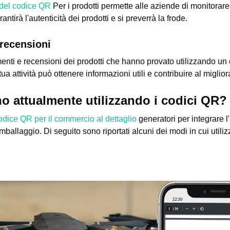
del codice QR
Per i prodotti permette alle aziende di monitorare
rantirà l'autenticità dei prodotti e si preverrà la frode.
 recensioni
menti e recensioni dei prodotti che hanno provato utilizzando u
ua attività può ottenere informazioni utili e contribuire al miglio
no attualmente utilizzando i codici QR?
odice QR per il commercio al dettaglio
generatori per integrare 
l'imballaggio. Di seguito sono riportati alcuni dei modi in cui util