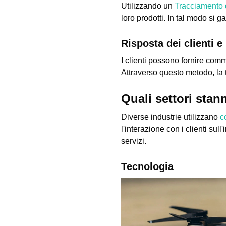
Utilizzando un
Tracciamento 
loro prodotti. In tal modo si ga
Risposta dei clienti e
I clienti possono fornire com
Attraverso questo metodo, la t
Quali settori stan
Diverse industrie utilizzano
c
l'interazione con i clienti sul
servizi.
Tecnologia