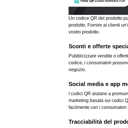
Un codice QR del prodotto può 
prodotto. Fornire ai clienti u
vostro prodotto.
Sconti e offerte specia
Pubblicizzare vendite o offert
codice, i consumatori posson
negozio.
Social media e app m
I codici QR aiutano a promuov
marketing basata sui codici Q
facilmente con i consumatori s
Tracciabilità del prod