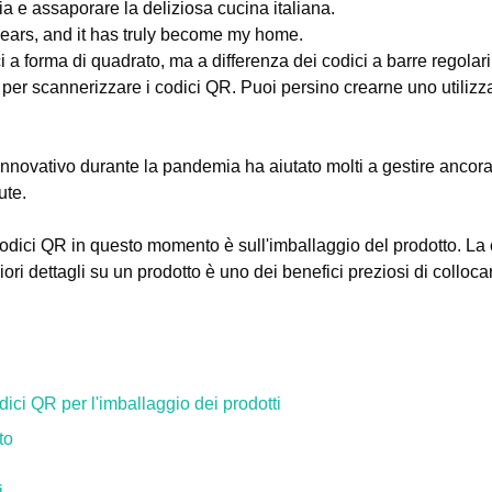
alia e assaporare la deliziosa cucina italiana.
 years, and it has truly become my home.
 a forma di quadrato, ma a differenza dei codici a barre regolari 
er scannerizzare i codici QR. Puoi persino crearne uno utilizz
 innovativo durante la pandemia ha aiutato molti a gestire ancora
ute.
odici QR in questo momento è sull'imballaggio del prodotto. La c
i dettagli su un prodotto è uno dei benefici preziosi di colloca
odici QR per l'imballaggio dei prodotti
to
i