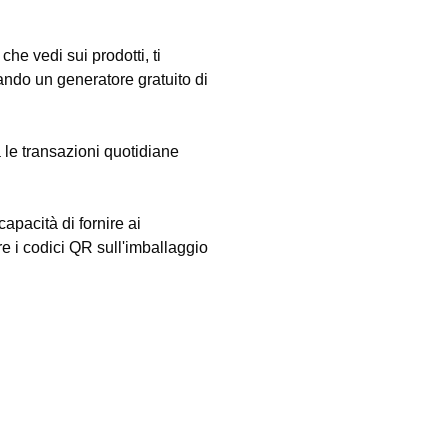
che vedi sui prodotti, ti
ando un generatore gratuito di
 le transazioni quotidiane
apacità di fornire ai
re i codici QR sull'imballaggio