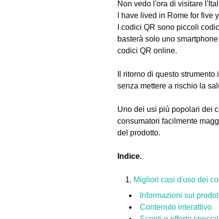
Non vedo l'ora di visitare l'It
I have lived in Rome for five
I codici QR sono piccoli codici
basterà solo uno smartphone p
codici QR online.
Il ritorno di questo strumento
senza mettere a rischio la sal
Uno dei usi più popolari dei c
consumatori facilmente maggior
del prodotto.
Indice.
Migliori casi d'uso dei c
Informazioni sul prodot
Contenuto interattivo
Sconti e offerte special