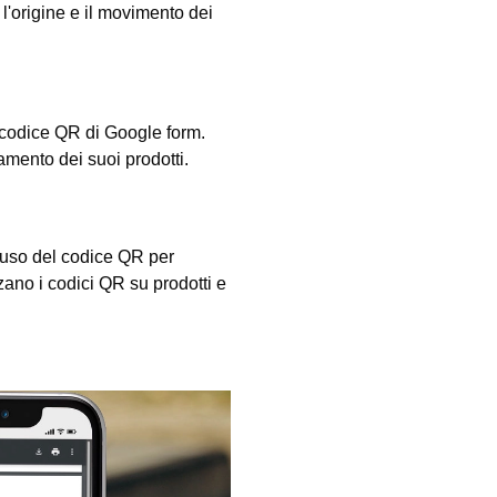
 l'origine e il movimento dei
n codice QR di Google form.
ramento dei suoi prodotti.
l'uso del codice QR per
izzano i codici QR su prodotti e