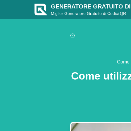
GENERATORE GRATUITO DI
Miglior Generatore Gratuito di Codici QR
Come u
Come utiliz