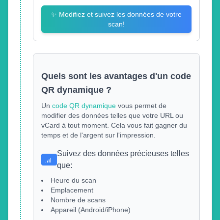
✨
Modifiez et suivez les données de votre
scan!
Quels sont les avantages d'un code
QR dynamique ?
Un
code QR dynamique
vous permet de
modifier des données telles que votre URL ou
vCard à tout moment. Cela vous fait gagner du
temps et de l'argent sur l'impression.
Suivez des données précieuses telles
que
:
Heure du scan
Emplacement
Nombre de scans
Appareil (Android/iPhone)