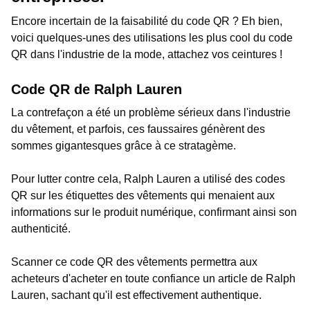
Encore incertain de la faisabilité du code QR ? Eh bien,
voici quelques-unes des utilisations les plus cool du code
QR dans l'industrie de la mode, attachez vos ceintures !
Code QR de Ralph Lauren
La contrefaçon a été un problème sérieux dans l'industrie
du vêtement, et parfois, ces faussaires génèrent des
sommes gigantesques grâce à ce stratagème.
Pour lutter contre cela, Ralph Lauren a utilisé des codes
QR sur les étiquettes des vêtements qui menaient aux
informations sur le produit numérique, confirmant ainsi son
authenticité.
Scanner ce code QR des vêtements permettra aux
acheteurs d'acheter en toute confiance un article de Ralph
Lauren, sachant qu'il est effectivement authentique.