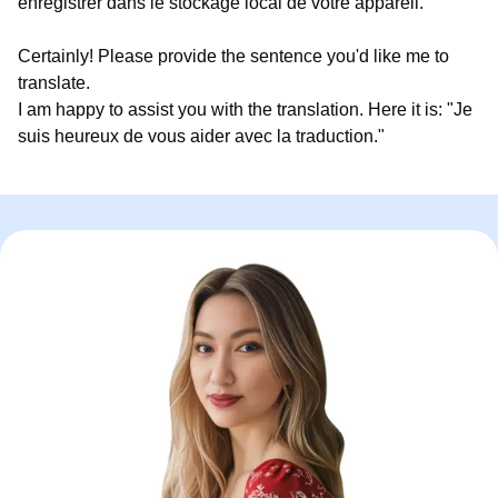
enregistrer dans le stockage local de votre appareil.
Certainly! Please provide the sentence you'd like me to
translate.
I am happy to assist you with the translation. Here it is: "Je
suis heureux de vous aider avec la traduction."