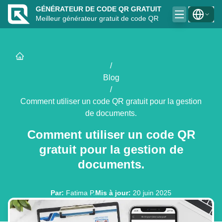
GÉNÉRATEUR DE CODE QR GRATUIT
Meilleur générateur gratuit de code QR
/
Blog
/
Comment utiliser un code QR gratuit pour la gestion
de documents.
Comment utiliser un code QR
gratuit pour la gestion de
documents.
Par
:
Fatima P.
Mis à jour
:
20 juin 2025