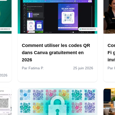
Comment utiliser les codes QR
Com
dans Canva gratuitement en
Fi 
2026
inv
Par
Fatima P.
25 juin 2026
Par
t 2026