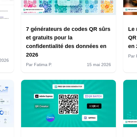
7 générateurs de codes QR sûrs
Le 
et gratuits pour la
QR 
confidentialité des données en
en 
2026
Par
 2026
Par
Fatima P.
15 mai 2026