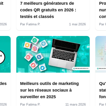
it
7 meilleurs générateurs de
Pro
codes QR gratuits en 2026 :
num
testés et classés
com
 2026
Par
Fatima P.
1 mai 2026
Par
odes
Meilleurs outils de marketing
Qu'
sur les réseaux sociaux à
sta
surveiller en 2025
fon
 2026
Par
Fatima P.
11 mars 2026
Par