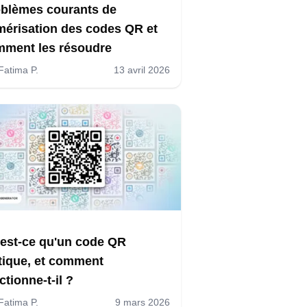
blèmes courants de
érisation des codes QR et
ment les résoudre
Fatima P.
13 avril 2026
est-ce qu'un code QR
tique, et comment
ctionne-t-il ?
Fatima P.
9 mars 2026