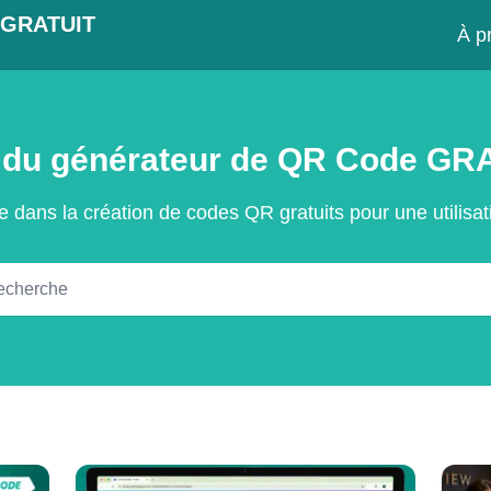
GRATUIT
À p
 du générateur de QR Code GR
e dans la création de codes QR gratuits pour une utilisa