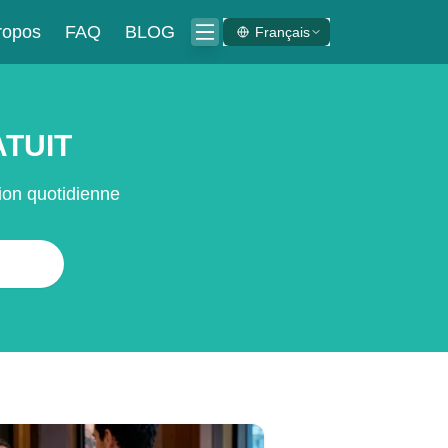
ropos
FAQ
BLOG
Français
ATUIT
tion quotidienne