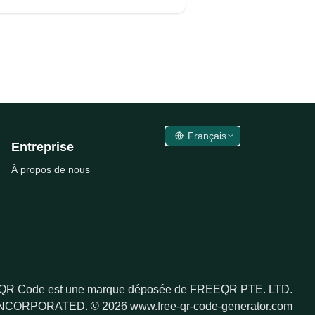
Français
Entreprise
À propos de nous
 QR Code est une marque déposée de FREEQR PTE. LTD.
NCORPORATED. © 2026 www.free-qr-code-generator.com