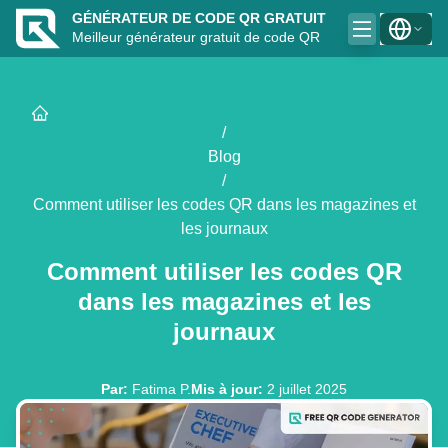
GÉNÉRATEUR DE CODE QR GRATUIT
Meilleur générateur gratuit de code QR
/
Blog
/
Comment utiliser les codes QR dans les magazines et
les journaux
Comment utiliser les codes QR
dans les magazines et les
journaux
Par
:
Fatima P.
Mis à jour
:
2 juillet 2025