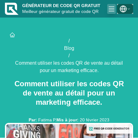
GÉNÉRATEUR DE CODE QR GRATUIT
Meilleur générateur gratuit de code QR
/
Blog
/
Comment utiliser les codes QR de vente au détail
pour un marketing efficace.
Comment utiliser les codes QR
de vente au détail pour un
marketing efficace.
Par
:
Fatima P.
Mis à jour
:
20 février 2023