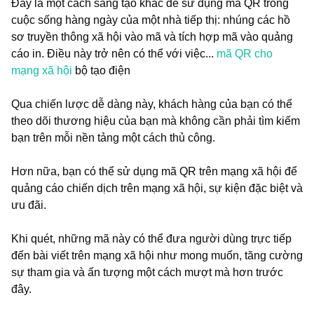
Đây là một cách sáng tạo khác để sử dụng mã QR trong
cuộc sống hàng ngày của một nhà tiếp thị: nhúng các hồ
sơ truyền thông xã hội vào mã và tích hợp mã vào quảng
cáo in. Điều này trở nên có thể với việc...
mã QR cho
mạng xã hội
bộ tạo điện
Qua chiến lược dễ dàng này, khách hàng của bạn có thể
theo dõi thương hiệu của bạn mà không cần phải tìm kiếm
bạn trên mỗi nền tảng một cách thủ công.
Hơn nữa, bạn có thể sử dụng mã QR trên mạng xã hội để
quảng cáo chiến dịch trên mạng xã hội, sự kiện đặc biệt và
ưu đãi.
Khi quét, những mã này có thể đưa người dùng trực tiếp
đến bài viết trên mạng xã hội như mong muốn, tăng cường
sự tham gia và ấn tượng một cách mượt mà hơn trước
đây.