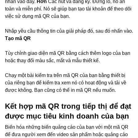
nhấn vào đây.
Hơn
Các nút và đăng ký. Đừng lo, nó an
toàn và miễn phí. Nó sẽ giúp bạn tạo tài khoản để theo dõi
việc sử dụng mã QR của bạn.
Nhập yêu cầu thông tin của giải pháp đó, sau đó nhấn vào.
Tạo mã QR
Tùy chỉnh giao diện mã QR bằng cách thêm logo của bạn
hoặc thay đổi màu sắc, mắt và mẫu thiết kế.
Chạy một bài kiểm tra trên mã QR của bạn bằng thiết bị
của riêng bạn để kiểm tra xem nó có hoạt động và tải về
được không. Bạn cũng có thể in mã QR nếu muốn.
Kết hợp mã QR trong tiếp thị để đạt
được mục tiêu kinh doanh của bạn
Biến hóa những biển quảng cáo của bạn với một mã QR
để đưa người xem đến video sản phẩm hoặc quảng cáo