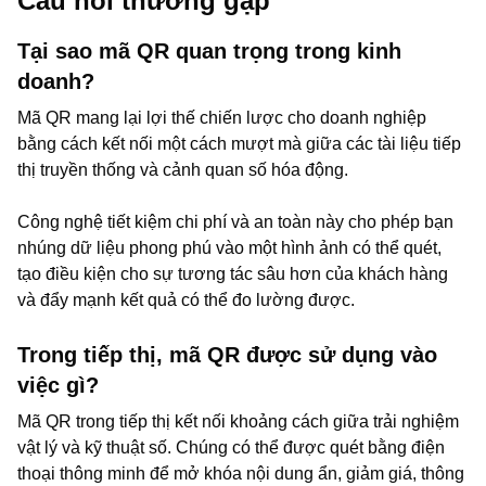
Câu hỏi thường gặp
Tại sao mã QR quan trọng trong kinh
doanh?
Mã QR mang lại lợi thế chiến lược cho doanh nghiệp
bằng cách kết nối một cách mượt mà giữa các tài liệu tiếp
thị truyền thống và cảnh quan số hóa động.
Công nghệ tiết kiệm chi phí và an toàn này cho phép bạn
nhúng dữ liệu phong phú vào một hình ảnh có thể quét,
tạo điều kiện cho sự tương tác sâu hơn của khách hàng
và đẩy mạnh kết quả có thể đo lường được.
Trong tiếp thị, mã QR được sử dụng vào
việc gì?
Mã QR trong tiếp thị kết nối khoảng cách giữa trải nghiệm
vật lý và kỹ thuật số. Chúng có thể được quét bằng điện
thoại thông minh để mở khóa nội dung ẩn, giảm giá, thông