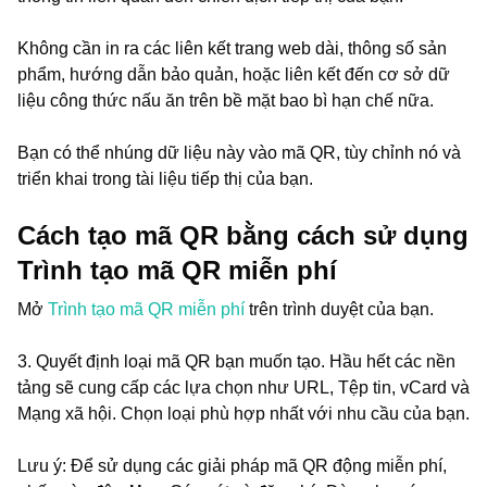
Không cần in ra các liên kết trang web dài, thông số sản
phẩm, hướng dẫn bảo quản, hoặc liên kết đến cơ sở dữ
liệu công thức nấu ăn trên bề mặt bao bì hạn chế nữa.
Bạn có thể nhúng dữ liệu này vào mã QR, tùy chỉnh nó và
triển khai trong tài liệu tiếp thị của bạn.
Cách tạo mã QR bằng cách sử dụng
Trình tạo mã QR miễn phí
Mở
Trình tạo mã QR miễn phí
trên trình duyệt của bạn.
3. Quyết định loại mã QR bạn muốn tạo. Hầu hết các nền
tảng sẽ cung cấp các lựa chọn như URL, Tệp tin, vCard và
Mạng xã hội. Chọn loại phù hợp nhất với nhu cầu của bạn.
Lưu ý: Để sử dụng các giải pháp mã QR động miễn phí,