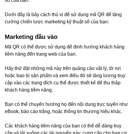
số của bạn.
Dưới đây là bảy cách thú vị để sử dụng mã QR để tăng
cường chiến lược marketing kỹ thuật số của bạn:
Marketing đầu vào
Mã QR có thể được sử dụng để định hướng khách hàng
tiềm năng đến trang web của bạn.
Hãy thử đặt những mã này trên quảng cáo vật lý, tờ rơi
hoặc bao bì sản phẩm và xem điều đó sẽ tăng lượng truy
cập vào các trang đích cụ thể được thiết kế để thu thập
khách hàng tiềm năng.
Bạn có thể chuyển hướng họ đến nội dung trực tuyến như
eBook, báo cáo trắng, hoặc thông tin thương hiệu khác.
Các khách hàng tiềm năng của bạn có thể dễ dàng truy
cập và tải xuống các tài nguyên này, cung cấp cho bạn cơ