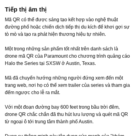
Tiếp thị âm thị
Mã QR có thể được sáng tạo kết hợp vào nghệ thuật
đường phố hoặc chiến dịch tiếp thị du kích để khơi gợi sự
tò mò và tạo ra phát hiện thương hiệu tự nhiên.
Một trong những sản phẩm tốt nhất trên danh sách là
drone mã QR của Paramount cho chương trình quảng cáo
Halo the Series tại SXSW ở Austin, Texas.
Mã đã chuyển hướng những người đứng xem đến một
trang web, nơi họ có thể xem trailer của series và tham gia
đếm ngược cho lễ ra mắt.
Với một đoạn đường bay 600 feet trong bầu trời đêm,
drone QR chắc chắn đã thu hút lưu lượng và quét mã QR
từ ngoại ô tới trung tâm thành phố Austin.