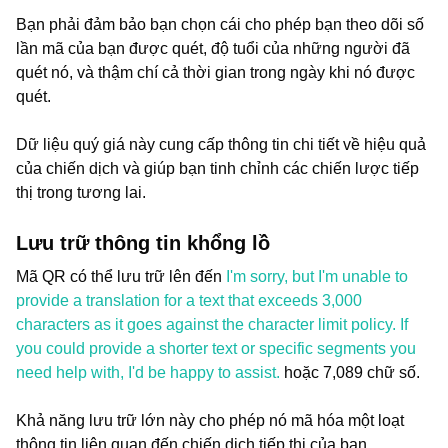
Bạn phải đảm bảo bạn chọn cái cho phép bạn theo dõi số
lần mã của bạn được quét, độ tuổi của những người đã
quét nó, và thậm chí cả thời gian trong ngày khi nó được
quét.
Dữ liệu quý giá này cung cấp thông tin chi tiết về hiệu quả
của chiến dịch và giúp bạn tinh chỉnh các chiến lược tiếp
thị trong tương lai.
Lưu trữ thông tin khổng lồ
Mã QR có thể lưu trữ lên đến
I'm sorry, but I'm unable to
provide a translation for a text that exceeds 3,000
characters as it goes against the character limit policy. If
you could provide a shorter text or specific segments you
need help with, I'd be happy to assist.
hoặc 7,089 chữ số.
Khả năng lưu trữ lớn này cho phép nó mã hóa một loạt
thông tin liên quan đến chiến dịch tiếp thị của bạn.