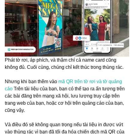
Phát tờ rơi, áp phích, và thậm chí cả name card cũng
không đủ. Cuối cùng, chúng chỉ kết thúc trong thùng rác.
Nhưng khi bạn thêm vào
mã QR trên tờ rơi và tờ quảng
cáo
Trên tài liệu của bạn, bạn có thể tạo ra ấn tượng trên
các bài đăng trên mạng xã hội, lưu lượng truy cập trên
trang web của bạn, hoặc cơ hội trên quảng cáo của bạn,
cũng vậy.
Và điều đó sẽ không quan trọng nếu tài liệu in được vứt
vào thùng rác vì bạn đã tối đa hóa chiến dịch mã QR của