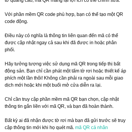
tờ quảng cáo, mã QR mang lại lợi ích có thể chỉnh sửa.
Với phần mềm QR code phù hợp, bạn có thể tạo một QR
code động.
Điều này có nghĩa là thông tin liên quan đến mã có thể
được cập nhật ngay cả sau khi đã được in hoặc phân
phối.
Hãy tưởng tượng việc sử dụng mã QR trong tiếp thị bất
động sản. Bạn chỉ cần phát một tấm tờ rơi hoặc thiết kế áp
phích một lần thôi! Không cần phải ra ngoài sau mỗi giao
dịch mới hoặc khi một buổi mở cửa diễn ra lại.
Chỉ cần truy cập phần mềm mã QR bạn chọn, cập nhật
thông tin gắn liền với mã QR, và bạn đã hoàn thành.
Bất kỳ ai đã nhận được tờ rơi mà bạn đã gửi trước sẽ truy
cập thông tin mới khi họ quét mã.
mã QR cá nhân