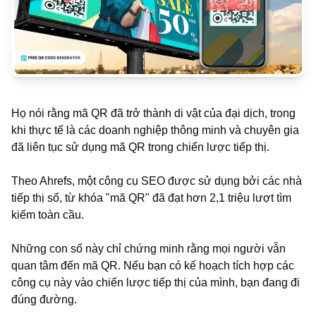
Họ nói rằng mã QR đã trở thành di vật của đại dịch, trong
khi thực tế là các doanh nghiệp thông minh và chuyên gia
đã liên tục sử dụng mã QR trong chiến lược tiếp thị.
Theo Ahrefs, một công cụ SEO được sử dụng bởi các nhà
tiếp thị số, từ khóa "mã QR" đã đạt hơn 2,1 triệu lượt tìm
kiếm toàn cầu.
Những con số này chỉ chứng minh rằng mọi người vẫn
quan tâm đến mã QR. Nếu bạn có kế hoạch tích hợp các
công cụ này vào chiến lược tiếp thị của mình, bạn đang đi
đúng đường.