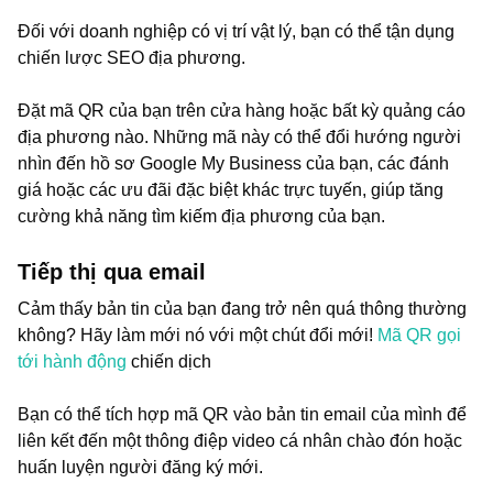
Đối với doanh nghiệp có vị trí vật lý, bạn có thể tận dụng
chiến lược SEO địa phương.
Đặt mã QR của bạn trên cửa hàng hoặc bất kỳ quảng cáo
địa phương nào. Những mã này có thể đổi hướng người
nhìn đến hồ sơ Google My Business của bạn, các đánh
giá hoặc các ưu đãi đặc biệt khác trực tuyến, giúp tăng
cường khả năng tìm kiếm địa phương của bạn.
Tiếp thị qua email
Cảm thấy bản tin của bạn đang trở nên quá thông thường
không? Hãy làm mới nó với một chút đổi mới!
Mã QR gọi
tới hành động
chiến dịch
Bạn có thể tích hợp mã QR vào bản tin email của mình để
liên kết đến một thông điệp video cá nhân chào đón hoặc
huấn luyện người đăng ký mới.