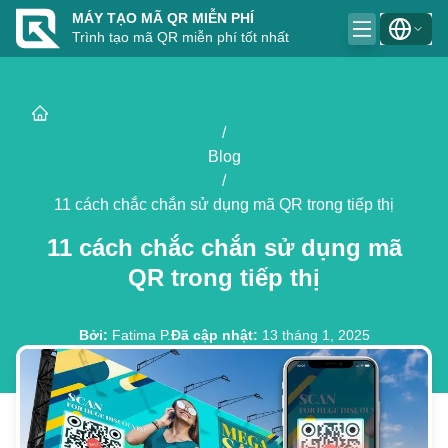
MÁY TẠO MÃ QR MIỄN PHÍ
Trình tạo mã QR miễn phí tốt nhất
/
Blog
/
11 cách chắc chắn sử dụng mã QR trong tiếp thị
11 cách chắc chắn sử dụng mã
QR trong tiếp thị
Bởi
:
Fatima P.
Đã cập nhật
:
13 tháng 1, 2025