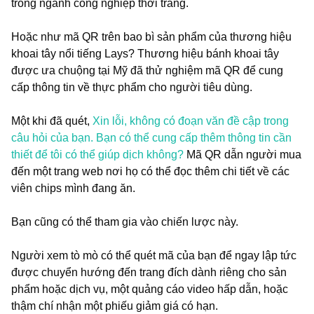
trong ngành công nghiệp thời trang.
Hoặc như mã QR trên bao bì sản phẩm của thương hiệu
khoai tây nổi tiếng Lays? Thương hiệu bánh khoai tây
được ưa chuộng tại Mỹ đã thử nghiệm mã QR để cung
cấp thông tin về thực phẩm cho người tiêu dùng.
Một khi đã quét,
Xin lỗi, không có đoạn văn đề cập trong
câu hỏi của bạn. Bạn có thể cung cấp thêm thông tin cần
thiết để tôi có thể giúp dịch không?
Mã QR dẫn người mua
đến một trang web nơi họ có thể đọc thêm chi tiết về các
viên chips mình đang ăn.
Bạn cũng có thể tham gia vào chiến lược này.
Người xem tò mò có thể quét mã của bạn để ngay lập tức
được chuyển hướng đến trang đích dành riêng cho sản
phẩm hoặc dịch vụ, một quảng cáo video hấp dẫn, hoặc
thậm chí nhận một phiếu giảm giá có hạn.