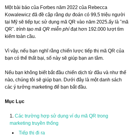
Một bài báo của Forbes năm 2022 của Rebecca
Kowalewicz đã đề cập rằng dự đoán có 99,5 triệu người
tại Mỹ sẽ tiếp tục sử dụng mã QR vào năm 2025.ấy là "mã
QR".
trình tạo mã QR miễn phí
đạt hơn 192.000 lượt tìm
kiếm toàn cầu.
Vì vậy, nếu bạn nghĩ rằng chiến lược tiếp thị mã QR của
bạn có thể thất bại, số này sẽ giúp bạn an tâm.
Nếu bạn không biết bắt đầu chiến dịch từ đâu và như thế
nào, chúng tôi sẽ giúp bạn. Dưới đây là một danh sách
các ý tưởng marketing để bạn bắt đầu.
Mục Lục
Các trường hợp sử dụng ví dụ mã QR trong
marketing truyền thống
Tiếp thị đi ra