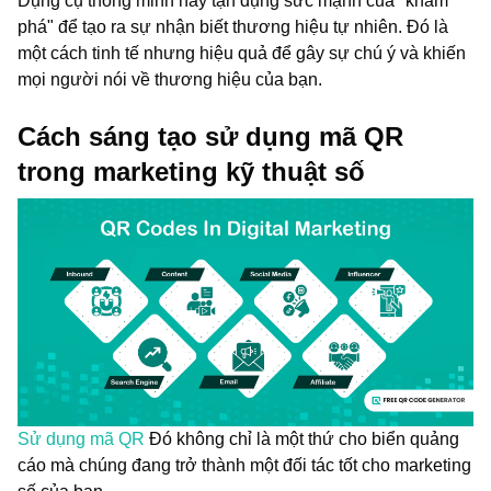
Dụng cụ thông minh này tận dụng sức mạnh của "khám
phá" để tạo ra sự nhận biết thương hiệu tự nhiên. Đó là
một cách tinh tế nhưng hiệu quả để gây sự chú ý và khiến
mọi người nói về thương hiệu của bạn.
Cách sáng tạo sử dụng mã QR
trong marketing kỹ thuật số
Sử dụng mã QR
Đó không chỉ là một thứ cho biển quảng
cáo mà chúng đang trở thành một đối tác tốt cho marketing