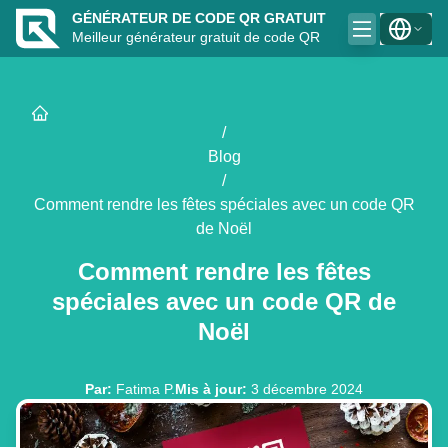
GÉNÉRATEUR DE CODE QR GRATUIT
Meilleur générateur gratuit de code QR
/
Blog
/
Comment rendre les fêtes spéciales avec un code QR
de Noël
Comment rendre les fêtes
spéciales avec un code QR de
Noël
Par
:
Fatima P.
Mis à jour
:
3 décembre 2024