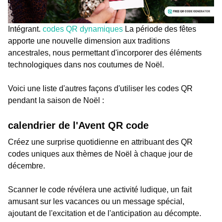
Intégrant.
codes QR dynamiques
La période des fêtes
apporte une nouvelle dimension aux traditions
ancestrales, nous permettant d'incorporer des éléments
technologiques dans nos coutumes de Noël.
Voici une liste d'autres façons d'utiliser les codes QR
pendant la saison de Noël :
calendrier de l'Avent QR code
Créez une surprise quotidienne en attribuant des QR
codes uniques aux thèmes de Noël à chaque jour de
décembre.
Scanner le code révélera une activité ludique, un fait
amusant sur les vacances ou un message spécial,
ajoutant de l'excitation et de l'anticipation au décompte.