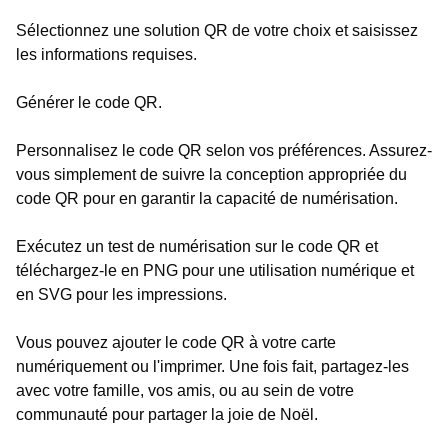
Sélectionnez une solution QR de votre choix et saisissez
les informations requises.
Générer le code QR.
Personnalisez le code QR selon vos préférences. Assurez-
vous simplement de suivre la conception appropriée du
code QR pour en garantir la capacité de numérisation.
Exécutez un test de numérisation sur le code QR et
téléchargez-le en PNG pour une utilisation numérique et
en SVG pour les impressions.
Vous pouvez ajouter le code QR à votre carte
numériquement ou l'imprimer. Une fois fait, partagez-les
avec votre famille, vos amis, ou au sein de votre
communauté pour partager la joie de Noël.