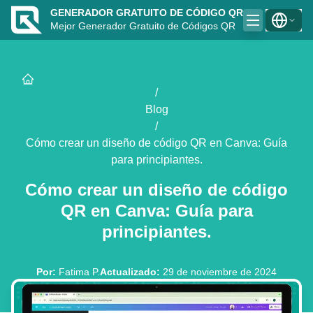
GENERADOR GRATUITO DE CÓDIGO QR
Mejor Generador Gratuito de Códigos QR
/
Blog
/
Cómo crear un diseño de código QR en Canva: Guía
para principiantes.
Cómo crear un diseño de código
QR en Canva: Guía para
principiantes.
Por
:
Fatima P.
Actualizado
:
29 de noviembre de 2024