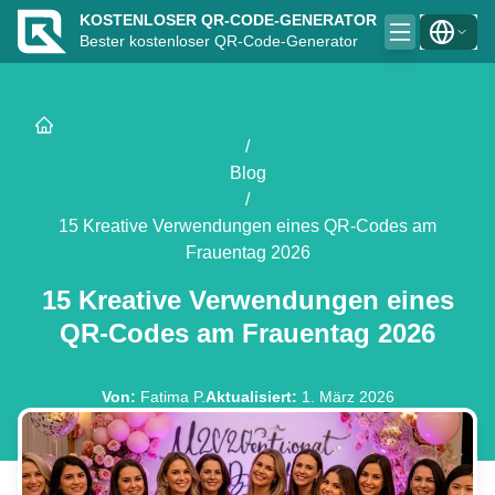
KOSTENLOSER QR-CODE-GENERATOR
Bester kostenloser QR-Code-Generator
/
Blog
/
15 Kreative Verwendungen eines QR-Codes am
Frauentag 2026
15 Kreative Verwendungen eines
QR-Codes am Frauentag 2026
Von
:
Fatima P.
Aktualisiert
:
1. März 2026