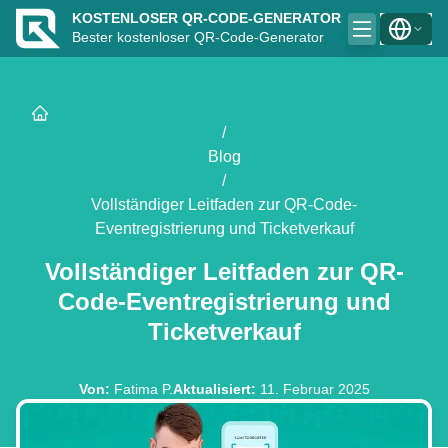
KOSTENLOSER QR-CODE-GENERATOR
Bester kostenloser QR-Code-Generator
/
Blog
/
Vollständiger Leitfaden zur QR-Code-
Eventregistrierung und Ticketverkauf
Vollständiger Leitfaden zur QR-
Code-Eventregistrierung und
Ticketverkauf
Von
:
Fatima P.
Aktualisiert
:
11. Februar 2025