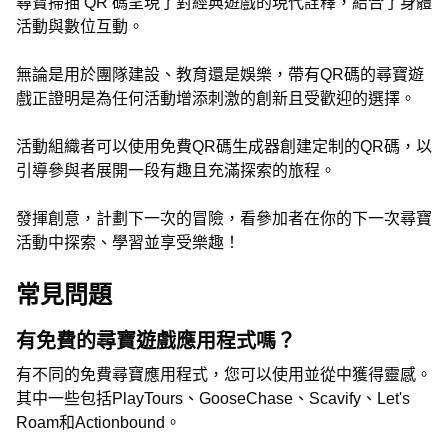
尋寶掃描 QR 碼呈現了對經典遊戲的現代詮釋，結合了身體
活動與數位互動。
無論是用於團隊建設、教育還是娛樂，帶有QR碼的尋寶遊
戲正證明是為任何活動增添刺激的創新且受歡迎的選擇。
活動組織者可以使用免費QR碼生成器創建定制的QR碼，以
引導參與者展開一段有趣且充滿探索的旅程。
發揮創意，計劃下一次的冒險，看參加者在你的下一次尋寶
活動中探索、學習並享受樂趣！
常見問題
有免費的尋寶遊戲應用程式嗎？
有不同的免費尋寶應用程式，您可以使用並從中獲得靈感。
其中一些包括PlayTours、GooseChase、Scavify、Let's
Roam和Actionbound。