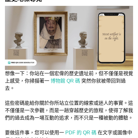
想像一下：你站在一個宏偉的歷史遺址前，但不僅僅是視覺
上感受，你掃描著一
博物館 QR 碼
突然你就被帶回到過
去。
這些密碼能給你關於你所站立位置的線索或迷人的事實。這
不僅僅是一次參觀，而是一趟穿越歷史的旅程，使得了解我
們的過去成為一場互動的追求，而不只是一種被動的體驗。
要做這件事，您可以使用一
PDF 的 QR 碼
在文字或圖像中