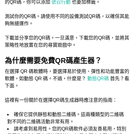
的QR碼，你可以添加
號召行動
也要加標籤。
測試你的QR碼。請使用不同的設備測試QR碼，以確保其能
夠無縫運作。
下載並分享您的QR碼。一旦滿意，下載您的QR碼，並將其
策略性地放置在您的尋寶遊戲中。
為什麼需要免費QR碼產生器？
在選擇 QR 碼軟體時，要選擇易於使用、彈性和功能豐富的
軟體，如動態 QR 碼。不過，什麼是？
動態QR碼
首先？看
下面。
這裡有一份關於在選擇QR碼生成器時應注意的指南：
確保它提供靜態和動態二維碼。這兩種類型的二維碼
對不同的二維碼活動非常有用。
請考慮到易用性。您的QR碼軟件必須友善易用，特別