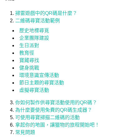
掃雷遊戲中的QR碼是什麼？
二維碼尋寶活動範例
歷史地標尋覓
企業團隊建設
生日派對
教育徑
寶藏尋找
健身挑戰
環境意識宣傳活動
節日主題的尋寶活動
虛擬尋寶活動
你如何製作供尋寶活動使用的QR碼？
為什麼要使用免費的QR碼生成器？
可使用尋寶掃描二維碼的活動
拿起你的地圖，讓獵物的旅程開始吧！
常見問題