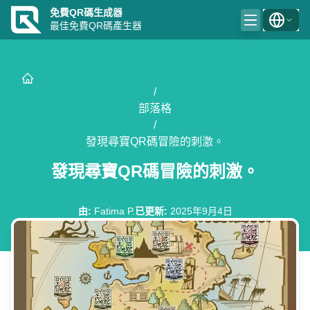
免費QR碼生成器
最佳免費QR碼產生器
/
部落格
/
發現尋寶QR碼冒險的刺激。
發現尋寶QR碼冒險的刺激。
由
:
Fatima P.
已更新
:
2025年9月4日