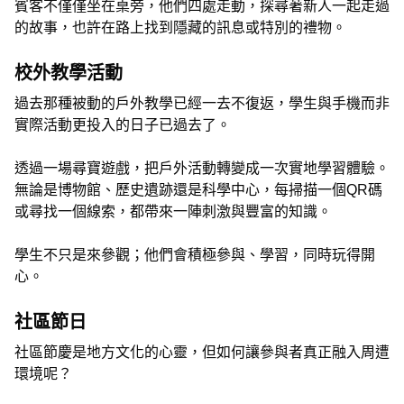
賓客不僅僅坐在桌旁，他們四處走動，探尋著新人一起走過
的故事，也許在路上找到隱藏的訊息或特別的禮物。
校外教學活動
過去那種被動的戶外教學已經一去不復返，學生與手機而非
實際活動更投入的日子已過去了。
透過一場尋寶遊戲，把戶外活動轉變成一次實地學習體驗。
無論是博物館、歷史遺跡還是科學中心，每掃描一個QR碼
或尋找一個線索，都帶來一陣刺激與豐富的知識。
學生不只是來參觀；他們會積極參與、學習，同時玩得開
心。
社區節日
社區節慶是地方文化的心靈，但如何讓參與者真正融入周遭
環境呢？