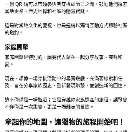
一個 QR 碼可以帶領參與者穿梭於節日之間，鼓勵他們探索
當地企業、歷史地標和社區的隱藏寶藏。
這是對當地文化的慶祝，也是邀請以獨特互動方式體驗社區
的邀約。
家庭團聚
家庭團聚是特別的，讓幾代人聚在一起分享故事、笑聲和
愛。
現在，想像一場穿梭活動中的尋寶遊戲，充滿著線索和任
務，旨在分享家族歷史，重新發現聯繫，並創造新的回憶。
這不僅僅是一場遊戲；它是穿越你家族遺產的旅程，讓聚會
不僅僅是一次集會，更是一場難忘的冒險。
拿起你的地圖，讓獵物的旅程開始吧！