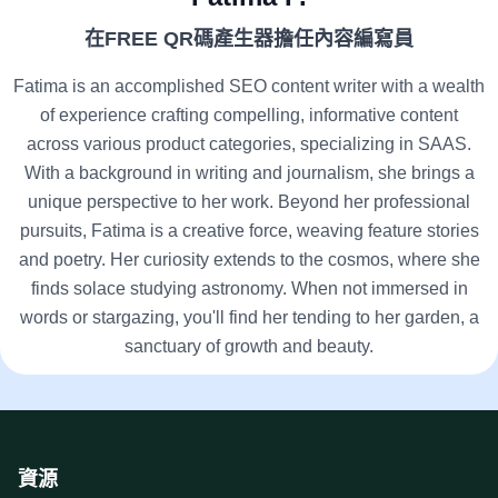
在FREE QR碼產生器擔任內容編寫員
Fatima is an accomplished SEO content writer with a wealth
of experience crafting compelling, informative content
across various product categories, specializing in SAAS.
With a background in writing and journalism, she brings a
unique perspective to her work. Beyond her professional
pursuits, Fatima is a creative force, weaving feature stories
and poetry. Her curiosity extends to the cosmos, where she
finds solace studying astronomy. When not immersed in
words or stargazing, you'll find her tending to her garden, a
sanctuary of growth and beauty.
資源