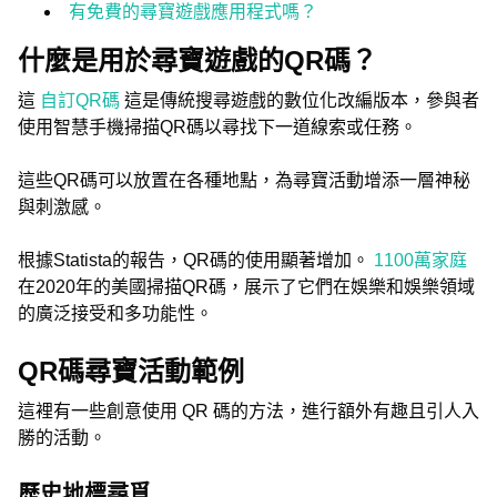
有免費的尋寶遊戲應用程式嗎？
什麼是用於尋寶遊戲的QR碼？
這
自訂QR碼
這是傳統搜尋遊戲的數位化改編版本，參與者
使用智慧手機掃描QR碼以尋找下一道線索或任務。
這些QR碼可以放置在各種地點，為尋寶活動增添一層神秘
與刺激感。
根據Statista的報告，QR碼的使用顯著增加。
1100萬家庭
在2020年的美國掃描QR碼，展示了它們在娛樂和娛樂領域
的廣泛接受和多功能性。
QR碼尋寶活動範例
這裡有一些創意使用 QR 碼的方法，進行額外有趣且引人入
勝的活動。
歷史地標尋覓