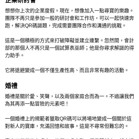
企業研討會
想想你上次的企業度假。現在，想像加入一點尋寶的樂趣。
團隊不再只是參加一般的研討會和工作坊，可以一起快速奔
跑，解決QR碼謎題，完成需要團隊合作和溝通的挑戰。
這是一個積極的方式來打破障礙並建立連繫。忽然間，會計
部的那個人不再只是一個試算表巫師；他是你尋求解謎的得
力助手。
它將退避變成一個不僅生產性高、而且非常有趣的活動。
婚禮
婚禮是關於愛、笑聲，以及兩個家庭合而為一。不過讓我們
為其再添一點冒險的元素吧！
一個婚禮上的規範者獵取QR碼可以將場地變成一個關於這
對新人的寶庫，充滿回憶和故事。這是不尋常但難忘的。