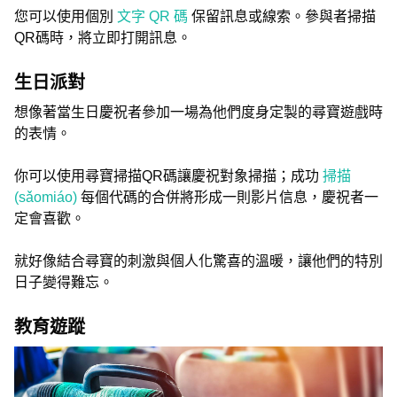
您可以使用個別
文字 QR 碼
保留訊息或線索。參與者掃描
QR碼時，將立即打開訊息。
生日派對
想像著當生日慶祝者參加一場為他們度身定製的尋寶遊戲時
的表情。
你可以使用尋寶掃描QR碼讓慶祝對象掃描；成功
掃描
(sǎomiáo)
每個代碼的合併將形成一則影片信息，慶祝者一
定會喜歡。
就好像結合尋寶的刺激與個人化驚喜的溫暖，讓他們的特別
日子變得難忘。
教育遊蹤