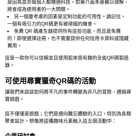
是因為並非每個人都精通科技。如果介面本身難以理解，
將會成為使用者的一大問題。
另一個要考慮的因素是定制功能的可用性。請記住，
一個有吸引力的QR碼更有被掃描的機會。
免費 QR 碼產生器提供所有這些功能，而且是免費
的！即使選擇註冊，也不需要提供任何信用卡資料或隱藏
費用。
這是一款你可以信賴並且使用起來很有趣的全能QR碼製造
器。
可使用尋寶獵奇QR碼的活動
讓我們來談談如何將平凡的事件轉變為非凡的冒險，通過尋
寶遊戲。
這不僅僅是遊戲；它們是通向難忘體驗的入口，特別為各類
聚會設計。想像將這種趣味元素融入這五個活動中：