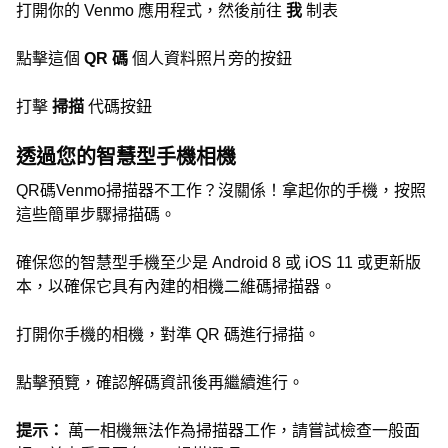
打開你的 Venmo 應用程式，然後前往
我
制表
點擊這個
QR 碼
個人資料照片旁的按鈕
打擊
掃描
代碼按鈕
透過您的智慧型手機相機
QR碼Venmo掃描器不工作？沒關係！拿起你的手機，按照
這些簡單步驟掃描碼。
確保您的智慧型手機至少是 Android 8 或 iOS 11 或更新版
本，以確保它具有內建的相機二維碼掃描器。
打開你手機的相機，對準 QR 碼進行掃描。
點擊預覽，確認解碼資訊後再繼續進行。
提示：
萬一相機無法作為掃描器工作，請嘗試檢查一般面