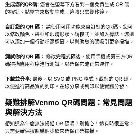
生成您的QR碼:
您會在螢幕下方看到一個免費生成 QR 碼
的按鈕。點擊它來啟動生成；這將只需幾秒鐘。
自訂您的 QR 碼：
請使用可用功能來自訂您的QR碼。您可
以修改顏色、邊框和眼睛形狀、碼模式，並加入標誌。您還
可以添加一個行動呼籲標籤，以幫助您的碼吸引更多掃描。
測試你的 QR 碼：
修改完程式碼後，使用手機或第三方QR
碼掃描應用程序進行測試，以確保它能正常運作。
下載並分享:
最後，以 SVG 或 PNG 格式下載您的 QR 碼，
以便進行高品質的列印。在線分享或列印以便實體分發。
疑難排解Venmo QR碼問題：常見問題
與解決方法
想知道為什麼無法掃描 QR 碼嗎？別擔心！這有時很正常。
只需要確保按照幾個步驟來確保正確掃描。