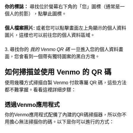
你的標誌：
尋找位於螢幕右下角的「您」圖標（通常是一
個人的剪影），點擊此圖標。
個人檔案照片:
或者您可以點擊畫面左上角顯示的個人資料
圖片，這樣也可以前往您的個人資料區域。
3. 尋找你的
我的 Venmo QR 碼
一旦進入您的個人資料畫
面，您會看到一個帶有獨特圖案的黑白方塊。
如何掃描並使用 Venmo 的 QR 碼
使用幾種方式掃描自製 Venmo 付款專屬 QR 碼，這些方法
都不難掌握。看看這裡詳細步驟：
透過Venmo應用程式
你的Venmo應用程式配備了內建的QR碼掃描器，所以你不
用擔心無法掃描你的碼。以下是你可以進行的方式：