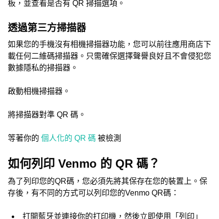
板，並查看是否有 QR 掃描選項。
透過第三方掃描器
如果您的手機沒有相機掃描器功能，您可以前往應用商店下
載任何二維碼掃描器。只需確保選擇聲譽良好且不會侵犯您
數據隱私的掃描器。
啟動相機掃描器。
將掃描器對準 QR 碼。
等著你的
個人化的 QR 碼
被檢測
如何列印 Venmo 的 QR 碼？
為了列印您的QR碼，您必須先將其保存在您的裝置上。保
存後，有不同的方式可以列印您的Venmo QR碼：
打開藍牙並連接你的打印機，然後立即使用「列印」