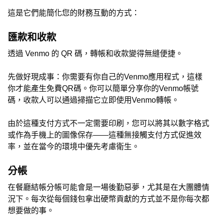
這是它們能簡化您的財務互動的方式：
匯款和收款
透過 Venmo 的 QR 碼，轉帳和收款變得無縫便捷。
先做好現成事：你需要有你自己的Venmo應用程式，這樣
你才能產生免費QR碼。你可以簡單分享你的Venmo帳號
碼，收款人可以通過掃描它立即使用Venmo轉帳。
由於這種支付方式不一定需要印刷，您可以將其以數字格式
或作為手機上的圖像保存——這種無接觸支付方式促進效
率，並在當今的環境中優先考慮衛生。
分帳
在餐廳結帳分帳可能會是一場後勤惡夢，尤其是在大團體情
況下。每次從每個錢包拿出硬幣貢獻的方式並不是你每次都
想要做的事。