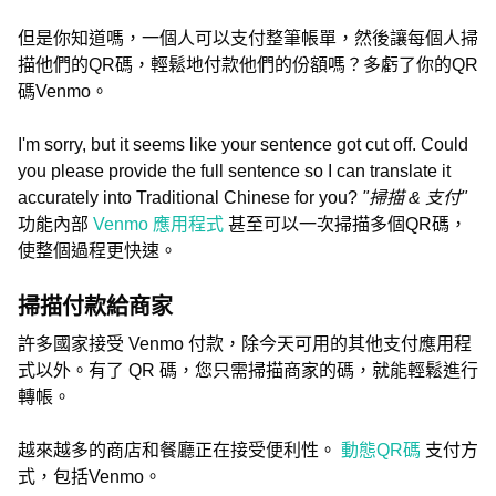
但是你知道嗎，一個人可以支付整筆帳單，然後讓每個人掃
描他們的QR碼，輕鬆地付款他們的份額嗎？多虧了你的QR
碼Venmo。
I'm sorry, but it seems like your sentence got cut off. Could
you please provide the full sentence so I can translate it
accurately into Traditional Chinese for you?
"掃描 & 支付"
功能內部
Venmo 應用程式
甚至可以一次掃描多個QR碼，
使整個過程更快速。
掃描付款給商家
許多國家接受 Venmo 付款，除今天可用的其他支付應用程
式以外。有了 QR 碼，您只需掃描商家的碼，就能輕鬆進行
轉帳。
越來越多的商店和餐廳正在接受便利性。
動態QR碼
支付方
式，包括Venmo。