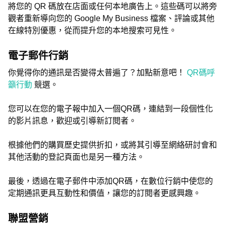
將您的 QR 碼放在店面或任何本地廣告上。這些碼可以將旁
觀者重新導向您的 Google My Business 檔案、評論或其他
在線特別優惠，從而提升您的本地搜索可見性。
電子郵件行銷
你覺得你的通訊是否變得太普遍了？加點新意吧！
QR碼呼
籲行動
競選。
您可以在您的電子報中加入一個QR碼，連結到一段個性化
的影片訊息，歡迎或引導新訂閱者。
根據他們的購買歷史提供折扣，或將其引導至網絡研討會和
其他活動的登記頁面也是另一種方法。
最後，透過在電子郵件中添加QR碼，在數位行銷中使您的
定期通訊更具互動性和價值，讓您的訂閱者更感興趣。
聯盟營銷