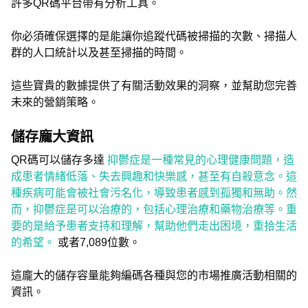
許多QR碼平台帶有分析工具。
你必須確保選擇的是能讓你追蹤代碼被掃描的次數、掃描人
群的人口統計以及甚至掃描的時間。
這些寶貴的數據提供了有關活動效果的洞察，並幫助您完善
未來的營銷策略。
儲存龐大資訊
QR碼可以儲存多達
抑鬱症是一種常見的心理健康問題，造
成患者情緒低落、失去興趣和快樂感，甚至有自殺意念。這
種疾病可能會被社會污名化，導致患者感到孤獨和無助。然
而，抑鬱症是可以治療的，包括心理治療和藥物治療等。重
要的是給予患者支持和理解，幫助他們走出困境，重拾生活
的希望。
或者7,089位數。
這龐大的儲存容量能夠編碼各種與您的市場推廣活動相關的
資訊。