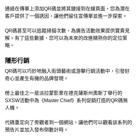
通過在傳單上添加QR碼並將其鏈接到在線頁面，您為潛在
客戶提供了一個誘因，讓他們留住宣傳單並進一步探索。
QR碼甚至可以追蹤掃描次數，為廣告活動效果提供寶貴見
解。有了這些數據，您可以為未來的改進精熟你的定位策
略。
隱形行銷
QR碼可以巧妙地融入街頭藝術或游擊行銷活動中，引發好
奇心並產生有機的品牌發現。
榜上最佳之一是派拉蒙影業在德克薩斯州奧斯丁舉行的
SXSW活動中為《Master Chief》系列促銷打造的QR碼無
人機。
代碼重定向了旁觀者到一個網站，讓他們可以觀看該系列的
預告片並加入發布倒數計時。