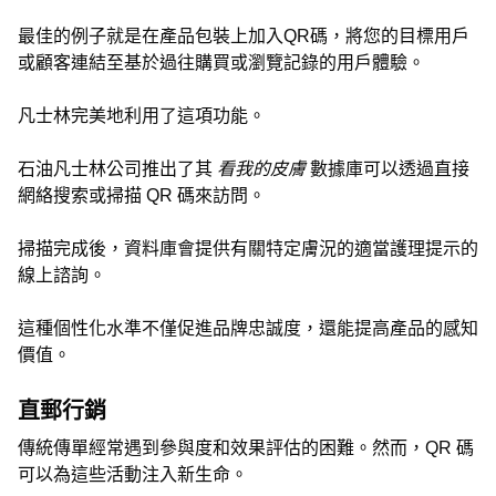
最佳的例子就是在產品包裝上加入QR碼，將您的目標用戶
或顧客連結至基於過往購買或瀏覽記錄的用戶體驗。
凡士林完美地利用了這項功能。
石油凡士林公司推出了其
看我的皮膚
數據庫可以透過直接
網絡搜索或掃描 QR 碼來訪問。
掃描完成後，資料庫會提供有關特定膚況的適當護理提示的
線上諮詢。
這種個性化水準不僅促進品牌忠誠度，還能提高產品的感知
價值。
直郵行銷
傳統傳單經常遇到參與度和效果評估的困難。然而，QR 碼
可以為這些活動注入新生命。