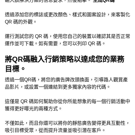
輸入該解決方案的信息要求，然後點擊。
生成QR碼
透過添加您的標誌或更改顏色、樣式和圖案設計，來客製化
QR 碼的外觀。
運行測試您的 QR 碼，使用您自己的裝置以確認其是否正常
運作並可下載。如有需要，您可以列印 QR 碼。
將QR碼融入行銷策略以達成您的業務
目標。
透過一個QR碼，將您的廣告牌改頭換面，引導路人觀賞產
品影片，或設置一個連結到更多獨家內容的代碼。
這僅是 QR 碼如何幫助你從你所能想象的每一個行銷活動中
獲得更好曝光的兩種方式。
不僅如此，而且你還可以將你的靜態廣告變得更具互動性，
吸引目標受眾，從而提升流量並吸引潛在客戶。