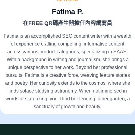
Fatima P.
在FREE QR碼產生器擔任內容編寫員
Fatima is an accomplished SEO content writer with a wealth
of experience crafting compelling, informative content
across various product categories, specializing in SAAS.
With a background in writing and journalism, she brings a
unique perspective to her work. Beyond her professional
pursuits, Fatima is a creative force, weaving feature stories
and poetry. Her curiosity extends to the cosmos, where she
finds solace studying astronomy. When not immersed in
words or stargazing, you'll find her tending to her garden, a
sanctuary of growth and beauty.