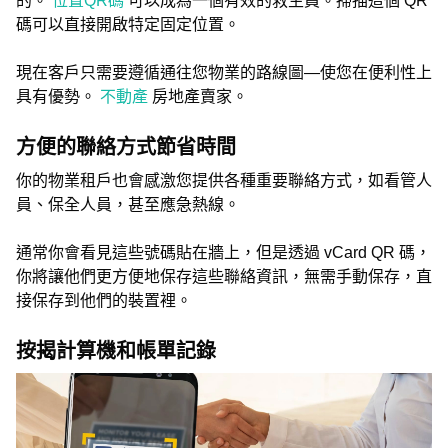
的。
位置QR碼
可以成為一個有效的救生員。掃描這個 QR
碼可以直接開啟特定固定位置。
現在客戶只需要遵循通往您物業的路線圖—使您在便利性上
具有優勢。
不動產
房地產賣家。
方便的聯絡方式節省時間
你的物業租戶也會感激您提供各種重要聯絡方式，如看管人
員、保全人員，甚至應急熱線。
通常你會看見這些號碼貼在牆上，但是透過 vCard QR 碼，
你將讓他們更方便地保存這些聯絡資訊，無需手動保存，直
接保存到他們的裝置裡。
按揭計算機和帳單記錄