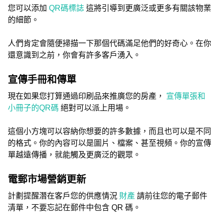
您可以添加
QR碼標誌
這將引導到更廣泛或更多有關該物業
的細節。
人們肯定會隨便掃描一下那個代碼滿足他們的好奇心。在你
還意識到之前，你會有許多客戶湧入。
宣傳手冊和傳單
現在如果您打算通過印刷品來推廣您的房產，
宣傳單張和
小冊子的QR碼
絕對可以派上用場。
這個小方塊可以容納你想要的許多數據，而且也可以是不同
的格式。你的內容可以是圖片、檔案、甚至視頻。你的宣傳
單越遠傳播，就能觸及更廣泛的觀眾。
電郵市場營銷更新
計劃提醒潛在客戶您的供應情況
財產
請前往您的電子郵件
清單，不要忘記在郵件中包含 QR 碼。