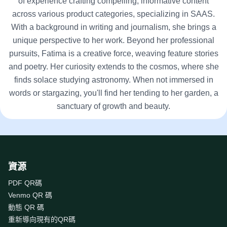
of experience crafting compelling, informative content
across various product categories, specializing in SAAS.
With a background in writing and journalism, she brings a
unique perspective to her work. Beyond her professional
pursuits, Fatima is a creative force, weaving feature stories
and poetry. Her curiosity extends to the cosmos, where she
finds solace studying astronomy. When not immersed in
words or stargazing, you'll find her tending to her garden, a
sanctuary of growth and beauty.
資源
PDF QR碼
Venmo QR 碼
動態 QR 碼
重新導向現有的QR碼