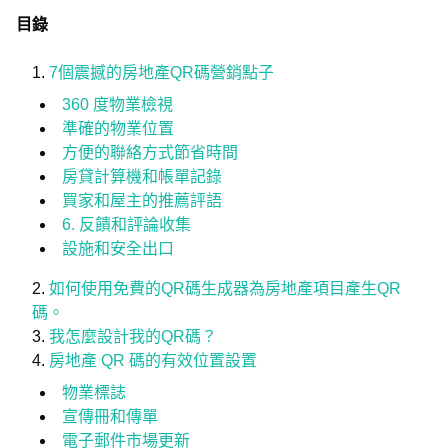
目錄
7個震撼的房地產QR碼營銷點子
360 度物業檢視
準確的物業位置
方便的聯絡方式節省時間
房貸計算機和帳單記錄
買家和屋主的推薦評語
6. 反饋和評論收集
設施和安全出口
如何使用免費的QR碼生成器為房地產項目產生QR
碼。
我怎麼設計我的QR碼？
房地產 QR 碼的有效位置設置
物業標誌
宣傳冊和傳單
電子郵件市場更新