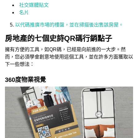
社交媒體貼文
名片
以代碼推廣市場的樓盤，並在掃描後出售該房屋。
房地產的七個史詩QR碼行銷點子
擁有方便的工具，如QR碼，已經是向前進的一大步。然
而，您必須學會創意地使用這個工具，並在許多方面獲取以
下一些想法：
360度物業視覺