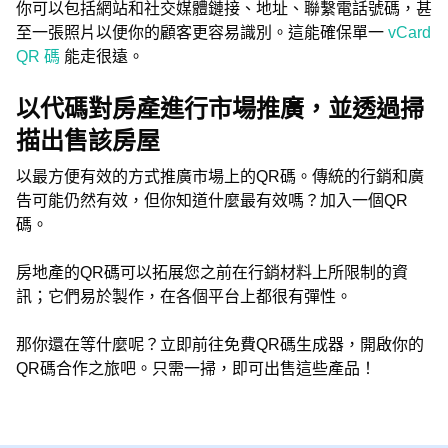
你可以包括網站和社交媒體鏈接、地址、聯繫電話號碼，甚
至一張照片以便你的顧客更容易識別。這能確保單一
vCard
QR 碼
能走很遠。
以代碼對房產進行市場推廣，並透過掃
描出售該房屋
以最方便有效的方式推廣市場上的QR碼。傳統的行銷和廣
告可能仍然有效，但你知道什麼最有效嗎？加入一個QR
碼。
房地產的QR碼可以拓展您之前在行銷材料上所限制的資
訊；它們易於製作，在各個平台上都很有彈性。
那你還在等什麼呢？立即前往免費QR碼生成器，開啟你的
QR碼合作之旅吧。只需一掃，即可出售這些產品！