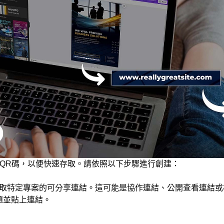
換成QR碼，以便快速存取。請依照以下步驟進行創建：
取特定專案的可分享連結。這可能是協作連結、公開查看連結或
題並貼上連結。