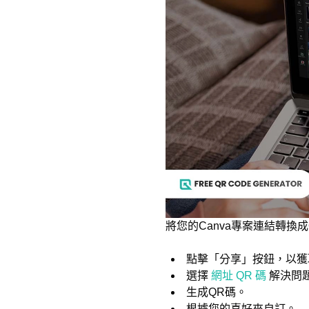
將您的Canva專案連結轉
點擊「分享」按鈕，以獲
選擇
網址 QR 碼
解決問
生成QR碼。
根據您的喜好來自訂。