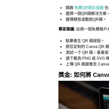
開啟
免費QR碼生成器
在
選擇一個QR碼解決方案
選擇靜態或動態QR碼。
專家建議:
註冊一個免費帳戶來
點擊產生 QR 碼按鈕。
將您定制的 Canva 
測試一下 QR 碼，看看
請下載為 PNG 或 SVG 
上傳 QR 碼圖像至 Ca
獎金:
如何將 Canv