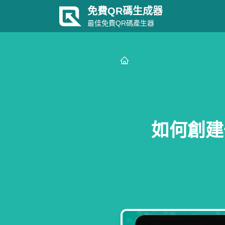
免費QR碼生成器
最佳免費QR碼產生器
如何創建一