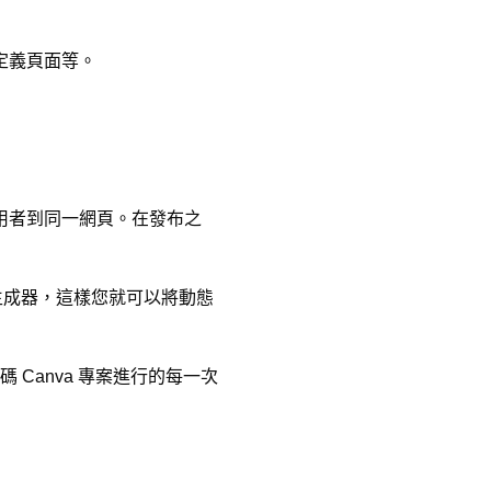
自定義頁面等。
導使用者到同一網頁。在發布之
碼生成器，這樣您就可以將動態
Canva 專案進行的每一次