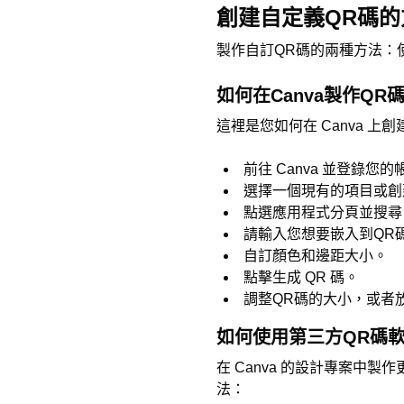
創建自定義QR碼的
製作自訂QR碼的兩種方法：
如何在Canva製作QR
這裡是您如何在 Canva 上
前往 Canva 並登錄您的
選擇一個現有的項目或創
點選應用程式分頁並搜尋 Q
請輸入您想要嵌入到QR
自訂顏色和邊距大小。
點擊生成 QR 碼。
調整QR碼的大小，或者
如何使用第三方QR碼
在 Canva 的設計專案中製
法：