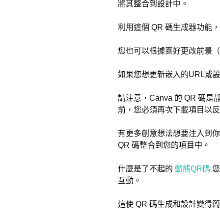
將其整合到設計中。
利用這個 QR 碼生成器功能
您也可以根據喜好更改前景（
如果您想更新嵌入的URL或
請注意，Canva 的 QR 
前，您必須再次下載項目以反
有更多創意想法想要注入到你的
QR 碼整合到您的項目中。
什麼是了不起的
動態QR碼
您
互動。
這使 QR 碼生成和設計變