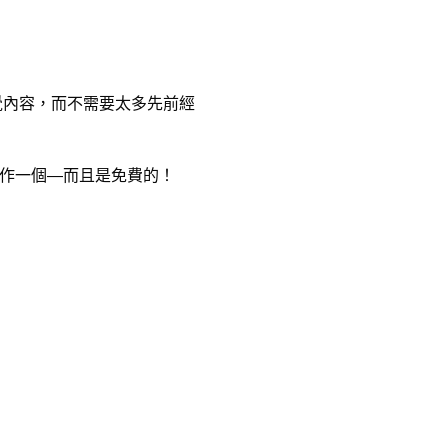
視覺內容，而不需要太多先前經
製作一個—而且是免費的！