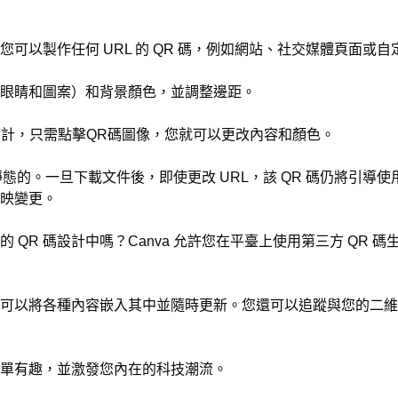
，您可以製作任何 URL 的 QR 碼，例如網站、社交媒體頁面或
眼睛和圖案）和背景顏色，並調整邊距。
設計，只需點擊QR碼圖像，您就可以更改內容和顏色。
碼是靜態的。一旦下載文件後，即使更改 URL，該 QR 碼仍將引
映變更。
 QR 碼設計中嗎？Canva 允許您在平臺上使用第三方 QR 
可以將各種內容嵌入其中並隨時更新。您還可以追蹤與您的二維碼 
得簡單有趣，並激發您內在的科技潮流。