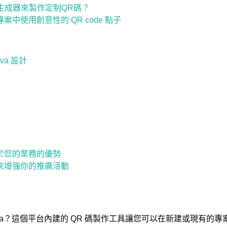
生成器來製作定制QR碼？
專案中使用創意性的 QR code 點子
va 設計
有助於您的業務的優勢
設計來增強你的推廣活動
nva？這個平台內建的 QR 碼製作工具讓您可以在新建或現有的專