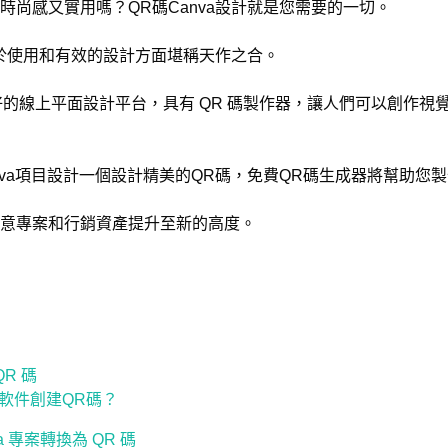
時尚感又實用嗎？QR碼Canva設計就是您需要的一切。
易於使用和有效的設計方面堪稱天作之合。
友好的線上平面設計平台，具有 QR 碼製作器，讓人們可以創作
nva項目設計一個設計精美的QR碼，免費QR碼生成器將幫助您
意專案和行銷資產提升至新的高度。
QR 碼
軟件創建QR碼？
 專案轉換為 QR 碼