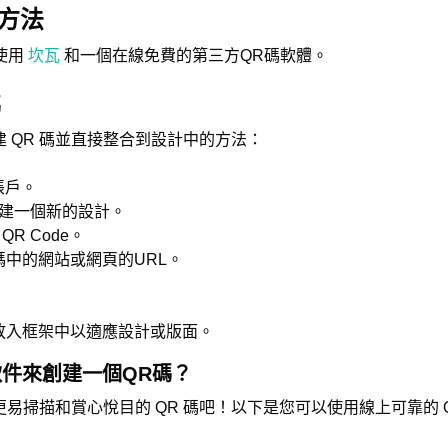
方法
使用
坎瓦
和一個在線免費的第三方QR碼軟體。
碼
創建 QR 碼並直接整合到設計中的方法：
帳戶。
建一個新的設計。
R Code。
碼中的網站或網頁的URL。
放入框架中以適應設計或版面。
軟件來創建一個QR碼？
作更易掃描和賞心悅目的 QR 碼吧！以下是您可以使用線上可靠的 Q