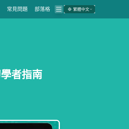
常見問題
部落格
繁體中文
：初學者指南