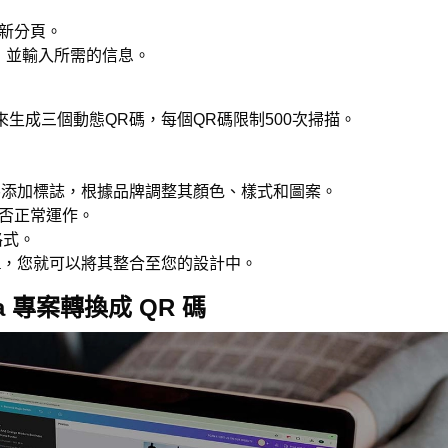
新分頁。
，並輸入所需的信息。
生成三個動態QR碼，每個QR碼限制500次掃描。
QR 碼添加標誌，根據品牌調整其顏色、樣式和圖案。
是否正常運作。
格式。
nva，您就可以將其整合至您的設計中。
a 專案轉換成 QR 碼