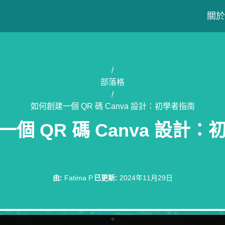
關於
/
部落格
/
如何創建一個 QR 碼 Canva 設計：初學者指南
個 QR 碼 Canva 設計
由
:
Fatima P.
已更新
:
2024年11月29日