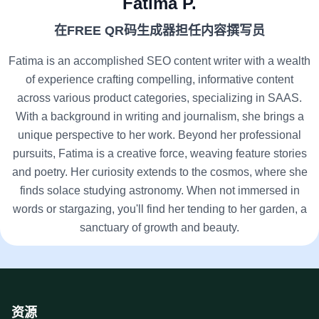
Fatima P.
在FREE QR码生成器担任内容撰写员
Fatima is an accomplished SEO content writer with a wealth
of experience crafting compelling, informative content
across various product categories, specializing in SAAS.
With a background in writing and journalism, she brings a
unique perspective to her work. Beyond her professional
pursuits, Fatima is a creative force, weaving feature stories
and poetry. Her curiosity extends to the cosmos, where she
finds solace studying astronomy. When not immersed in
words or stargazing, you'll find her tending to her garden, a
sanctuary of growth and beauty.
资源