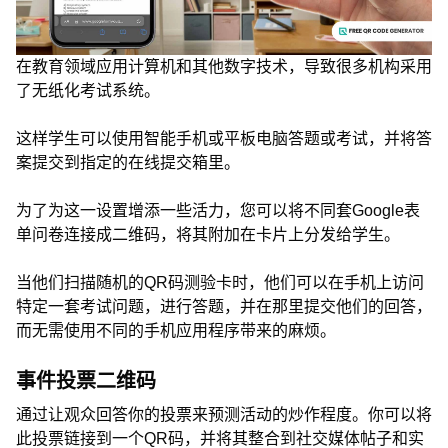
在教育领域应用计算机和其他数字技术，导致很多机构采用
了无纸化考试系统。
这样学生可以使用智能手机或平板电脑答题或考试，并将答
案提交到指定的在线提交箱里。
为了为这一设置增添一些活力，您可以将不同套Google表
单问卷连接成二维码，将其附加在卡片上分发给学生。
当他们扫描随机的QR码测验卡时，他们可以在手机上访问
特定一套考试问题，进行答题，并在那里提交他们的回答，
而无需使用不同的手机应用程序带来的麻烦。
事件投票二维码
通过让观众回答你的投票来预测活动的炒作程度。你可以将
此投票链接到一个QR码，并将其整合到社交媒体帖子和实