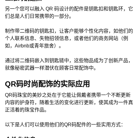
另一个您可以融入 QR 码设计的配件是钥匙扣和钥匙环，它
们总是人们日常携带的一部分。
制作带二维码的钥匙扣，让客户能够个性化内容，如他们的
个人联系信息、失物招领信息，或者他们的商务网站（例
如，Airbnb或青年旅舍）。
通过将二维码嵌入到钥匙链中，这些物品成为了创新产品，
就像秘密武器一样潜伏在顾客日常配饰中。
QR码时尚配饰的实际应用
QR码珠宝的美妙之处在于它能让佩戴者携带一个不断更新
内容的护身符，随着生活的变化进行更新，使其成为一件真
正活着的珠宝作品。
以下是人们可以使用他们的QR码配件的一些实用方式：