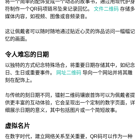
将一个简单的配饰变成一个动态的故事书，通过用现代护身
符制作一个QR码项链吊坠来记录回忆。
文件二维码
存储多
媒体内容，如视频、图像或音频录音。
这让佩戴者可以随时随地通过贴近心灵的饰品访问一幅幅记
忆的画面。
令人难忘的日期
以独特的方式纪念特殊场合，将重要日期存储其中，如纪念
日、生日或重要事件。
网址二维码
导向一个网站并将其雕
刻在配饰上。
与传统的刻日期不同，镭射二维码镶嵌首饰可以为佩戴者提
供更丰富的互动体验，它会呈现出一个定制的数字页面，详
细展示日期的意义，其中包括图片或一个简短故事。
虚拟名片
在数字时代，建立网络关系至关重要，QR码可以作为一种