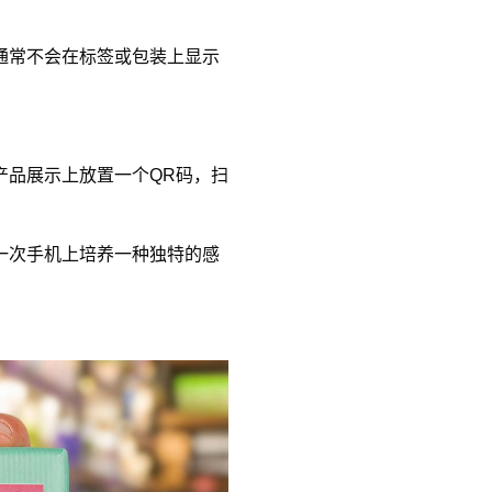
通常不会在标签或包装上显示
产品展示上放置一个QR码，扫
一次手机上培养一种独特的感