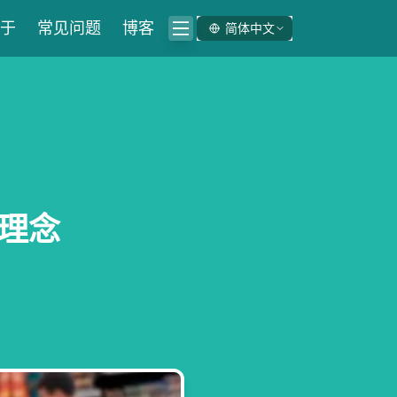
于
常见问题
博客
简体中文
码理念