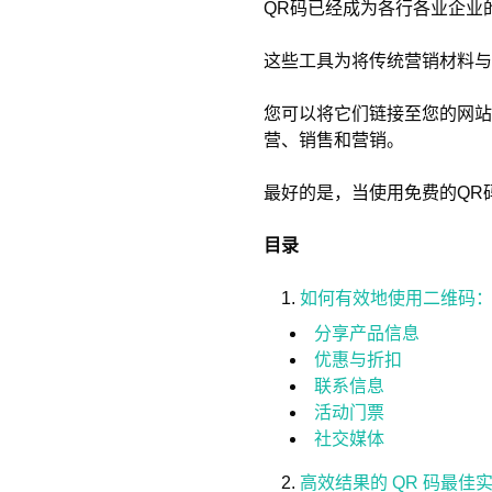
QR码已经成为各行各业企业
这些工具为将传统营销材料与
您可以将它们链接至您的网站
营、销售和营销。
最好的是，当使用免费的QR
目录
如何有效地使用二维码
分享产品信息
优惠与折扣
联系信息
活动门票
社交媒体
高效结果的 QR 码最佳