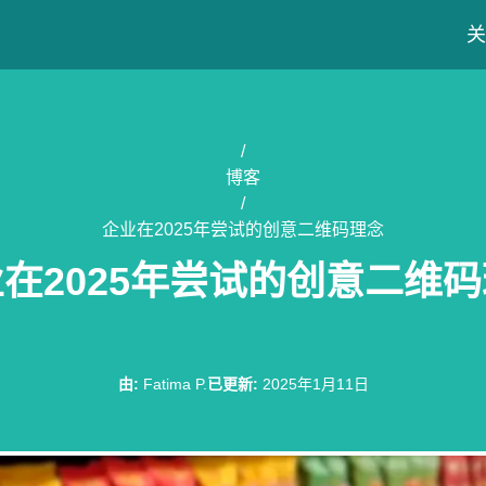
关
/
博客
/
企业在2025年尝试的创意二维码理念
在2025年尝试的创意二维
由
:
Fatima P.
已更新
:
2025年1月11日