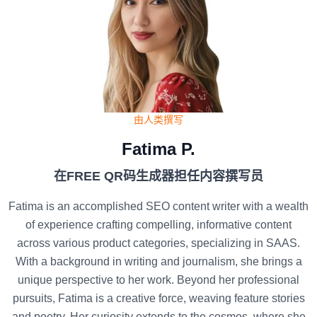
由人类撰写
Fatima P.
在FREE QR码生成器担任内容撰写员
Fatima is an accomplished SEO content writer with a wealth
of experience crafting compelling, informative content
across various product categories, specializing in SAAS.
With a background in writing and journalism, she brings a
unique perspective to her work. Beyond her professional
pursuits, Fatima is a creative force, weaving feature stories
and poetry. Her curiosity extends to the cosmos, where she