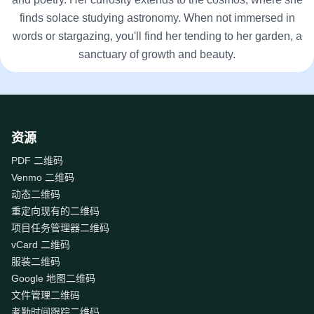
finds solace studying astronomy. When not immersed in
words or stargazing, you'll find her tending to her garden, a
sanctuary of growth and beauty.
资源
PDF 二维码
Venmo 二维码
动态二维码
重定向现有的二维码
项目任务管理器二维码
vCard 二维码
服装二维码
Google 地图二维码
文件管理二维码
考勤时间跟踪二维码