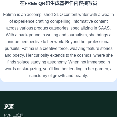
在FREE QR码生成器担任内容撰写员
Fatima is an accomplished SEO content writer with a wealth
of experience crafting compelling, informative content
across various product categories, specializing in SAAS.
With a background in writing and journalism, she brings a
unique perspective to her work. Beyond her professional
pursuits, Fatima is a creative force, weaving feature stories
and poetry. Her curiosity extends to the cosmos, where she
finds solace studying astronomy. When not immersed in
words or stargazing, you'll find her tending to her garden, a
sanctuary of growth and beauty.
资源
PDF 二维码