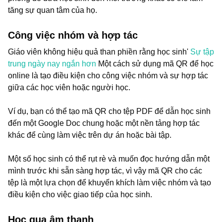
tăng sự quan tâm của họ.
Công việc nhóm và hợp tác
Giáo viên không hiệu quả than phiền rằng học sinh'
Sự tập
trung ngày nay ngắn hơn
Một cách sử dụng mã QR để học
online là tạo điều kiện cho công việc nhóm và sự hợp tác
giữa các học viên hoặc người học.
Ví dụ, bạn có thể tạo mã QR cho tệp PDF để dẫn học sinh
đến một Google Doc chung hoặc một nền tảng hợp tác
khác để cùng làm việc trên dự án hoặc bài tập.
Một số học sinh có thể rụt rè và muốn đọc hướng dẫn một
mình trước khi sẵn sàng hợp tác, vì vậy mã QR cho các
tệp là một lựa chọn để khuyến khích làm việc nhóm và tạo
điều kiện cho việc giao tiếp của học sinh.
Học qua âm thanh