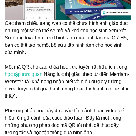
Các tham chiếu trang web có thể chứa hình ảnh giáo dục,
nhưng một số có thể sẽ mờ và khó cho học sinh xem xét.
Sử dụng tùy chọn trượt hình ảnh của trình tạo mã QR H5,
bạn có thể tạo ra một bộ sưu tập hình ảnh cho học sinh
của mình.
Một mã QR cho các khóa học trực tuyến rất hữu ích trong
học tập trực quan
Năng lực thị giác, theo từ điển Merriam-
Webster, là "khả năng nhận biết và hiểu được ý tưởng
được truyền đạt qua hành động hoặc hình ảnh có thể nhìn
thấy".
Phương pháp học này dựa vào hình ảnh hoặc video để
hiểu rõ ngữ cảnh của cuộc thảo luận. Đây là một trong
những phương pháp đọc mã QR tốt nhất để thúc đẩy
tương tác và học tập thông qua hình ảnh.