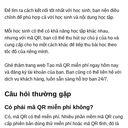
Để tìm ra cách kết nối tốt nhất với học sinh, bạn nên điều
chỉnh để phù hợp cả với học sinh và nội dung học tập.
Mỗi học sinh có thể có khả năng học tập khác nhau,
nhưng với mã QR, bạn có thể thu hút sự chú ý của họ và
cung cấp cho họ một cách khác để tiếp thu bài học theo
tốc độ của riêng mình.
Ghé thăm trang web Tạo mã QR miễn phí ngay hôm nay
và đăng ký tài khoản của bạn. Bạn cũng có thể liên hệ với
dịch vụ khách hàng, luôn sẵn sàng hỗ trợ bạn 24/7.
Câu hỏi thường gặp
Có phải mã QR miễn phí không?
Có, mã QR có thể miễn phí. Nhiều phần mềm mã QR cung
cấp phiên bản dùng thử miễn phí hoặc mã QR tĩnh, đó là