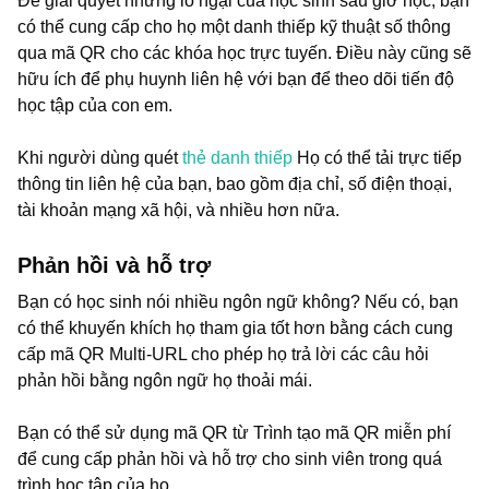
Để giải quyết những lo ngại của học sinh sau giờ học, bạn
có thể cung cấp cho họ một danh thiếp kỹ thuật số thông
qua mã QR cho các khóa học trực tuyến. Điều này cũng sẽ
hữu ích để phụ huynh liên hệ với bạn để theo dõi tiến độ
học tập của con em.
Khi người dùng quét
thẻ danh thiếp
Họ có thể tải trực tiếp
thông tin liên hệ của bạn, bao gồm địa chỉ, số điện thoại,
tài khoản mạng xã hội, và nhiều hơn nữa.
Phản hồi và hỗ trợ
Bạn có học sinh nói nhiều ngôn ngữ không? Nếu có, bạn
có thể khuyến khích họ tham gia tốt hơn bằng cách cung
cấp mã QR Multi-URL cho phép họ trả lời các câu hỏi
phản hồi bằng ngôn ngữ họ thoải mái.
Bạn có thể sử dụng mã QR từ Trình tạo mã QR miễn phí
để cung cấp phản hồi và hỗ trợ cho sinh viên trong quá
trình học tập của họ.