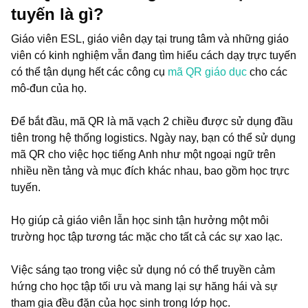
tuyến là gì?
Giáo viên ESL, giáo viên dạy tại trung tâm và những giáo
viên có kinh nghiệm vẫn đang tìm hiểu cách dạy trực tuyến
có thể tận dụng hết các công cụ
mã QR giáo dục
cho các
mô-đun của họ.
Để bắt đầu, mã QR là mã vạch 2 chiều được sử dụng đầu
tiên trong hệ thống logistics. Ngày nay, bạn có thể sử dụng
mã QR cho việc học tiếng Anh như một ngoại ngữ trên
nhiều nền tảng và mục đích khác nhau, bao gồm học trực
tuyến.
Họ giúp cả giáo viên lẫn học sinh tận hưởng một môi
trường học tập tương tác mặc cho tất cả các sự xao lạc.
Việc sáng tạo trong việc sử dụng nó có thể truyền cảm
hứng cho học tập tối ưu và mang lại sự hăng hái và sự
tham gia đều đặn của học sinh trong lớp học.