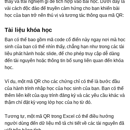
thấy và trải nghiệm gì để tích hợp vào bài học. Dưới đây là
vài cách độc đáo để truyền cảm hứng cho bạn khiến bài
học của bạn trở nên thú vị và tương tác thông qua mã QR:
Tài liệu khóa học
Bạn có thể bao gồm mã code cổ điển này ngay nơi mà học
sinh của bạn có thể nhìn thấy, chẳng hạn như trong các tài
liệu phát hành hoặc slide, để cho phép truy cập dễ dàng
đến tài nguyên hoặc thông tin bổ sung liên quan đến khóa
học.
Ví dụ, một mã QR cho các chứng chỉ có thể là bước đầu
của hành trình nhập học của học sinh của bạn. Bạn có thể
thêm liên kết của quy trình đăng ký và các yêu cầu khác và
thậm chí đặt kỳ vọng lớp học của họ từ đó.
Tương tự, một mã QR trong Excel có thể điều hướng
người dùng đến dữ liệu mô tả chi tiết về các tài nguyên đã