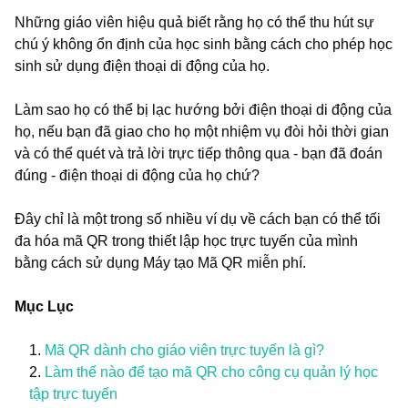
Những giáo viên hiệu quả biết rằng họ có thể thu hút sự
chú ý không ổn định của học sinh bằng cách cho phép học
sinh sử dụng điện thoại di động của họ.
Làm sao họ có thể bị lạc hướng bởi điện thoại di động của
họ, nếu bạn đã giao cho họ một nhiệm vụ đòi hỏi thời gian
và có thể quét và trả lời trực tiếp thông qua - bạn đã đoán
đúng - điện thoại di động của họ chứ?
Đây chỉ là một trong số nhiều ví dụ về cách bạn có thể tối
đa hóa mã QR trong thiết lập học trực tuyến của mình
bằng cách sử dụng Máy tạo Mã QR miễn phí.
Mục Lục
Mã QR dành cho giáo viên trực tuyến là gì?
Làm thế nào để tạo mã QR cho công cụ quản lý học
tập trực tuyến