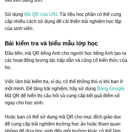
viết trên bảng tính.
Sử dụng
Mã QR của URL
Tài liệu học phần có thể cung
cấp nhiều cách sử dụng để cải thiện trải nghiệm học tập
của sinh viên.
Bài kiểm tra và biểu mẫu lớp học
Đầu tiên, mã QR tiếng Anh cho người học tiếng Anh tạo ra
các hoạt động tương tác hấp dẫn và củng cố kiến thức của
họ.
Việc làm bài kiểm tra, ví dụ, có thể không thú vị khi bạn ở
một mình. Để tăng trải nghiệm, hãy sử dụng
Bảng Google
Mã QR để hiển thị câu hỏi và cung cấp kết quả điểm số
ngay cho học sinh.
Hoặc bạn có thể sử dụng mã QR cho mục đích giáo dục
để cung cấp trải nghiệm trường học ảo hoặc tham quan
phòng để đưa học sinh đến môi trường khác có thể làm