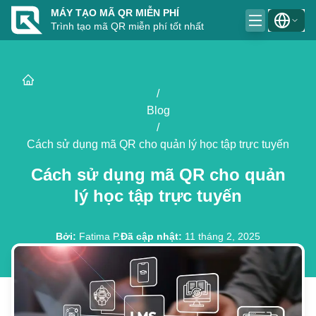
MÁY TẠO MÃ QR MIỄN PHÍ
Trình tạo mã QR miễn phí tốt nhất
/
Blog
/
Cách sử dụng mã QR cho quản lý học tập trực tuyến
Cách sử dụng mã QR cho quản
lý học tập trực tuyến
Bởi
:
Fatima P.
Đã cập nhật
:
11 tháng 2, 2025