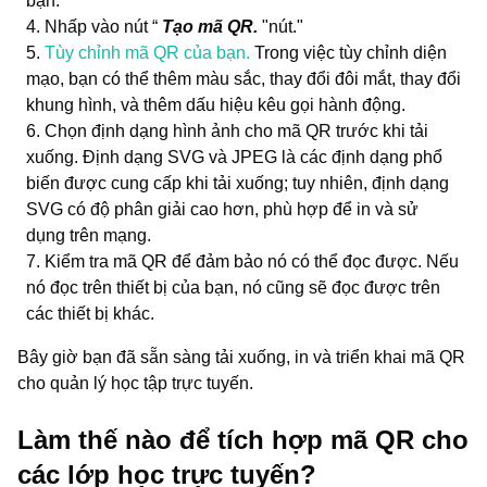
bạn.
Nhấp vào nút “
Tạo mã QR.
"nút."
Tùy chỉnh mã QR của bạn.
Trong việc tùy chỉnh diện
mạo, bạn có thể thêm màu sắc, thay đổi đôi mắt, thay đổi
khung hình, và thêm dấu hiệu kêu gọi hành động.
Chọn định dạng hình ảnh cho mã QR trước khi tải
xuống. Định dạng SVG và JPEG là các định dạng phổ
biến được cung cấp khi tải xuống; tuy nhiên, định dạng
SVG có độ phân giải cao hơn, phù hợp để in và sử
dụng trên mạng.
Kiểm tra mã QR để đảm bảo nó có thể đọc được. Nếu
nó đọc trên thiết bị của bạn, nó cũng sẽ đọc được trên
các thiết bị khác.
Bây giờ bạn đã sẵn sàng tải xuống, in và triển khai mã QR
cho quản lý học tập trực tuyến.
Làm thế nào để tích hợp mã QR cho
các lớp học trực tuyến?