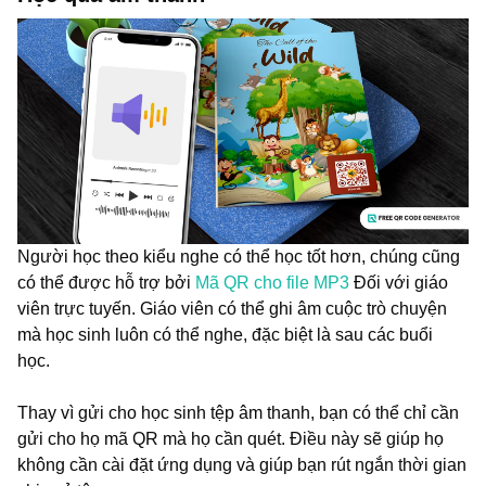
Người học theo kiểu nghe có thể học tốt hơn, chúng cũng
có thể được hỗ trợ bởi
Mã QR cho file MP3
Đối với giáo
viên trực tuyến. Giáo viên có thể ghi âm cuộc trò chuyện
mà học sinh luôn có thể nghe, đặc biệt là sau các buổi
học.
Thay vì gửi cho học sinh tệp âm thanh, bạn có thể chỉ cần
gửi cho họ mã QR mà họ cần quét. Điều này sẽ giúp họ
không cần cài đặt ứng dụng và giúp bạn rút ngắn thời gian