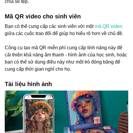
chia sẻ tệp.
Mã QR video cho sinh viên
Bạn có thể cung cấp các sinh viên với một
mã QR video
giữa các cuộc trao đổi để giúp họ hiểu rõ hơn về chủ đề.
Công cụ tạo mã QR miễn phí cung cấp tính năng này để
cải thiện khả năng âm thanh - hình ảnh của học sinh, hoặc
bạn có thể sử dụng điều này như một trò đóng băng để
cung cấp thời gian nghỉ cho họ.
Tài liệu hình ảnh